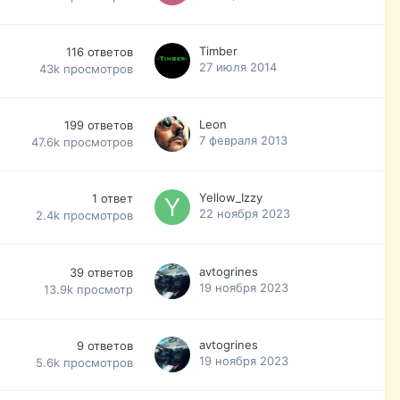
Timber
116
ответов
27 июля 2014
43k
просмотров
Leon
199
ответов
7 февраля 2013
47.6k
просмотров
Yellow_Izzy
1
ответ
22 ноября 2023
2.4k
просмотров
avtogrines
39
ответов
19 ноября 2023
13.9k
просмотр
avtogrines
9
ответов
19 ноября 2023
5.6k
просмотров