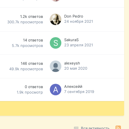
Don Pedro
1.2k
ответов
24 ноября 2021
300.7k
просмотров
SakuraS
14
ответов
23 апреля 2021
5.7k
просмотров
alexeysh
146
ответов
20 мая 2020
49.9k
просмотров
Алексейй
0
ответов
7 сентября 2019
1.9k
просмотр
Вся активность