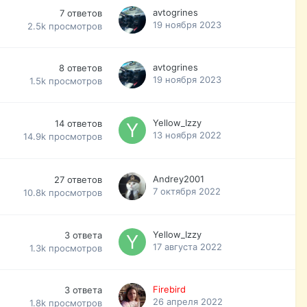
avtogrines
7
ответов
19 ноября 2023
2.5k
просмотров
avtogrines
8
ответов
19 ноября 2023
1.5k
просмотров
Yellow_Izzy
14
ответов
13 ноября 2022
14.9k
просмотров
Andrey2001
27
ответов
7 октября 2022
10.8k
просмотров
Yellow_Izzy
3
ответа
17 августа 2022
1.3k
просмотров
Firebird
3
ответа
26 апреля 2022
1.8k
просмотров