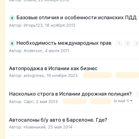
Базовые отличия и особенности испанских ПДД
Автор:
Игорь123
,
18 ноября 2012
Необходимость международных прав
1
2
3
Автор:
Anderson
,
4 июля 2011
Автопродажа в Испании как бизнес
Автор:
avtogrines
,
19 ноября 2023
автопродажа
автовыкуп
Насколько строга в Испании дорожная полиция?
(и ещё 1)
Автор:
Capri
,
2 мая 2013
вождение
полиция
Автосалоны б/у авто в Барселоне. Где?
Автор:
Новенький
,
25 мая 2014