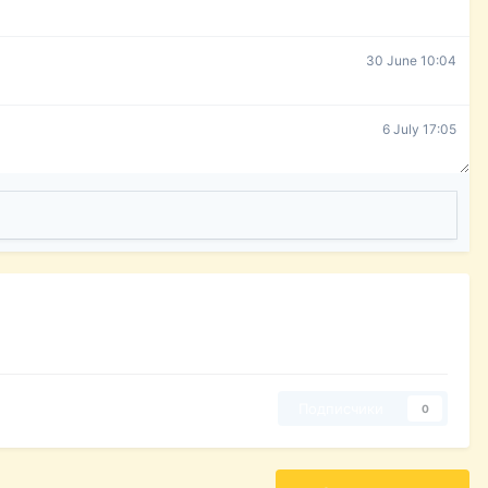
30 June 10:04
6 July 17:05
Подписчики
0