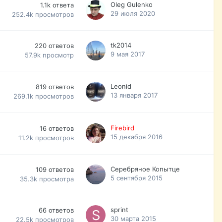
Oleg Gulenko
1.1k
ответа
29 июля 2020
252.4k
просмотров
tk2014
220
ответов
9 мая 2017
57.9k
просмотр
Leonid
819
ответов
13 января 2017
269.1k
просмотров
Firebird
16
ответов
15 декабря 2016
11.2k
просмотров
Серебряное Копытце
109
ответов
5 сентября 2015
35.3k
просмотра
sprint
66
ответов
30 марта 2015
22.5k
просмотров