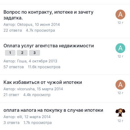
Вопрос по контракту, ипотеке и зачету
задатка.
Автор:
Oktopus
,
10 июня 2014
22
ответа
4.7k
просмотра
Оплата услуг агентства недвижимости
1
2
3
Автор:
Гоша
,
4 октября 2013
57
ответов
11.6k
просмотров
Как избавиться от чужой ипотеки
Автор:
vicorusha
,
15 марта 2014
21
ответ
4.4k
просмотр
оплата налога на покупку в случае ипотеки
Автор:
elli
,
12 марта 2014
3
ответа
1.7k
просмотра