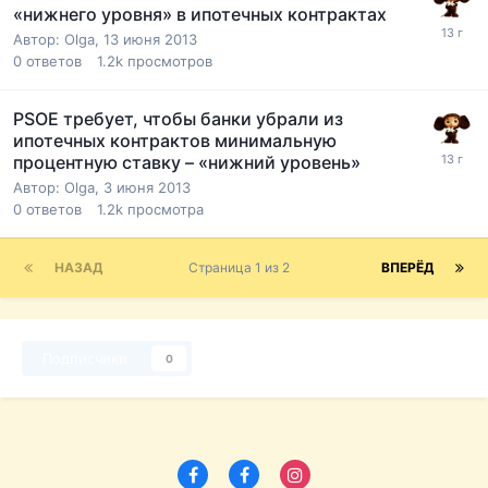
«нижнего уровня» в ипотечных контрактах
Автор:
Olga
,
13 июня 2013
0
ответов
1.2k
просмотров
PSOE требует, чтобы банки убрали из
ипотечных контрактов минимальную
процентную ставку – «нижний уровень»
Автор:
Olga
,
3 июня 2013
0
ответов
1.2k
просмотра
НАЗАД
Страница 1 из 2
ВПЕРЁД
Подписчики
0