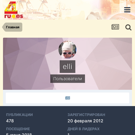
Главная
elli
Пользователи
ПУБЛИКАЦИИ
ЗАРЕГИСТРИРОВАН
478
20 февраля 2012
ПОСЕЩЕНИЕ
ДНЕЙ В ЛИДЕРАХ
5 июня 2018
1