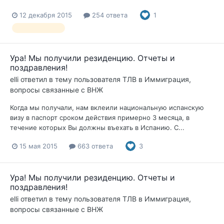
12 декабря 2015
254 ответа
1
роды Валенсия
Ура! Мы получили резиденцию. Отчеты и
поздравления!
elli
ответил в тему пользователя
ТЛВ
в
Иммиграция,
вопросы связанные с ВНЖ
Когда мы получали, нам вклеили национальную испанскую
визу в паспорт сроком действия примерно 3 месяца, в
течение которых Вы должны въехать в Испанию. С...
15 мая 2015
663 ответа
3
Ура! Мы получили резиденцию. Отчеты и
поздравления!
elli
ответил в тему пользователя
ТЛВ
в
Иммиграция,
вопросы связанные с ВНЖ