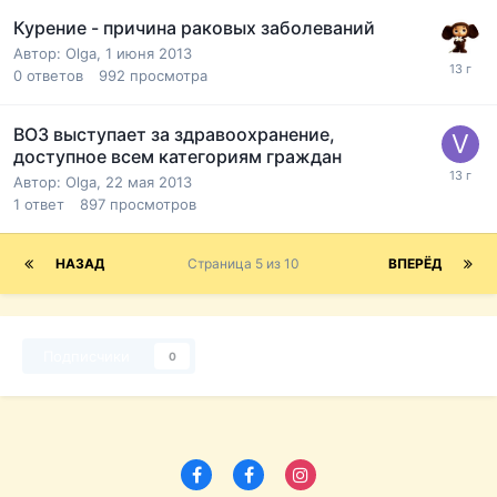
Курение - причина раковых заболеваний
Автор:
Olga
,
1 июня 2013
0
ответов
992
просмотра
ВОЗ выступает за здравоохранение,
доступное всем категориям граждан
Автор:
Olga
,
22 мая 2013
1
ответ
897
просмотров
НАЗАД
Страница 5 из 10
ВПЕРЁД
Подписчики
0