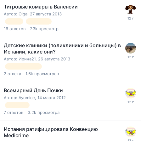
Тигровые комары в Валенсии
Автор:
Olga
,
27 августа 2013
комар
насекомое
16
ответов
7.3k
просмотр
Детские клиники (поликлиники и больницы) в
Испании, какие они?
Автор:
Ирина21
,
26 августа 2013
Детские клиники
2
ответа
1.6k
просмотров
Всемирный День Почки
Автор:
Ayomice
,
14 марта 2012
медицина
7
ответов
3.2k
просмотра
Испания ратифицировала Конвенцию
Medicrime