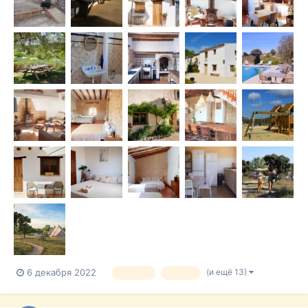
практиков и не толькоЗнаю, как можно...
(и ещё 13)
6 декабря 2022
туризм
отдых