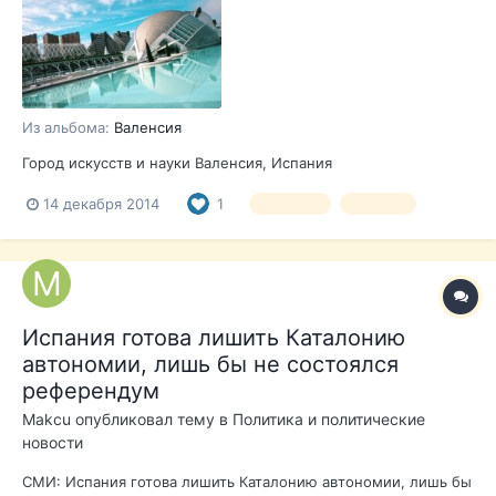
Из альбома:
Валенсия
Город искусств и науки Валенсия, Испания
14 декабря 2014
1
Валенсия
Испания
Испания готова лишить Каталонию
автономии, лишь бы не состоялся
референдум
Makcu
опубликовал тему в
Политика и политические
новости
СМИ: Испания готова лишить Каталонию автономии, лишь бы