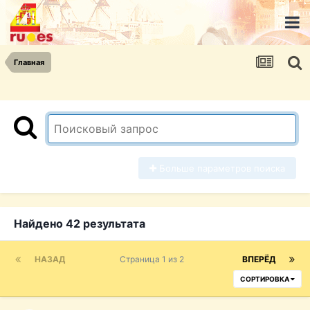
Главная
Больше параметров поиска
Найдено 42 результата
НАЗАД
Страница 1 из 2
ВПЕРЁД
СОРТИРОВКА