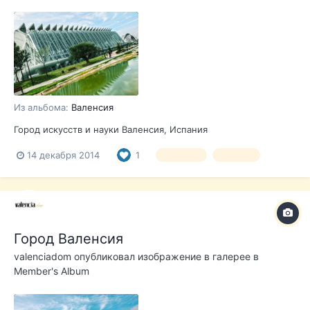
Из альбома:
Валенсия
Город искусств и науки Валенсия, Испания
14 декабря 2014
1
Валенсия
Испания
Город Валенсия
valenciadom
опубликовал изображение в галерее в
Member's Album