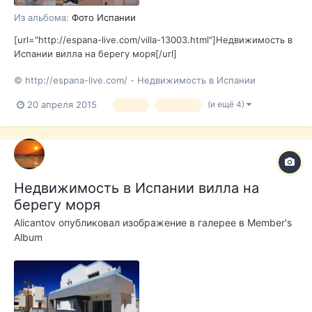
Из альбома:
Фото Испании
[url="http://espana-live.com/villa-13003.html"]Недвижимость в
Испании вилла на берегу моря[/url]
© http://espana-live.com/ - Недвижимость в Испании
(и ещё 4)
20 апреля 2015
море
испания
Недвижимость в Испании вилла на
берегу моря
Alicantov
опубликовал изображение в галерее в
Member's
Album