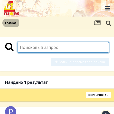
Главная
Больше параметров поиска
Найдено 1 результат
СОРТИРОВКА