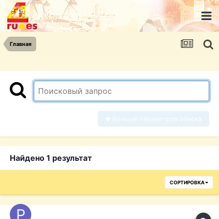
Главная
Больше параметров поиска
Найдено 1 результат
СОРТИРОВКА