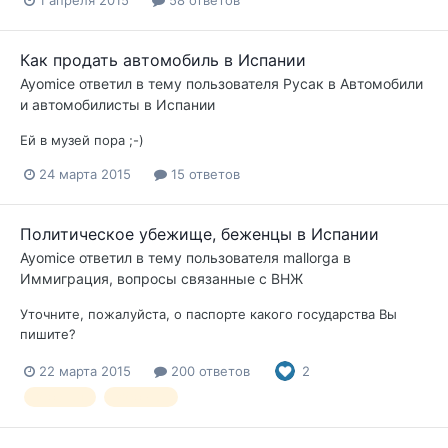
Как продать автомобиль в Испании
Ayomice
ответил в тему пользователя
Русак
в
Автомобили
и автомобилисты в Испании
Ей в музей пора ;-)
24 марта 2015
15 ответов
Политическое убежище, беженцы в Испании
Ayomice
ответил в тему пользователя
mallorga
в
Иммиграция, вопросы связанные с ВНЖ
Уточните, пожалуйста, о паспорте какого государства Вы
пишите?
22 марта 2015
200 ответов
2
беженцы
убежище