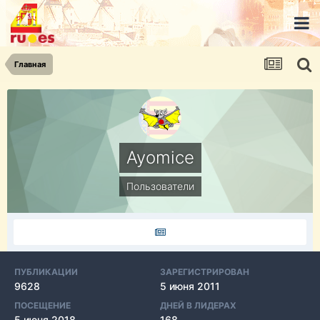
Главная
Ayomice
Пользователи
ПУБЛИКАЦИИ
ЗАРЕГИСТРИРОВАН
9628
5 июня 2011
ПОСЕЩЕНИЕ
ДНЕЙ В ЛИДЕРАХ
5 июня 2018
168