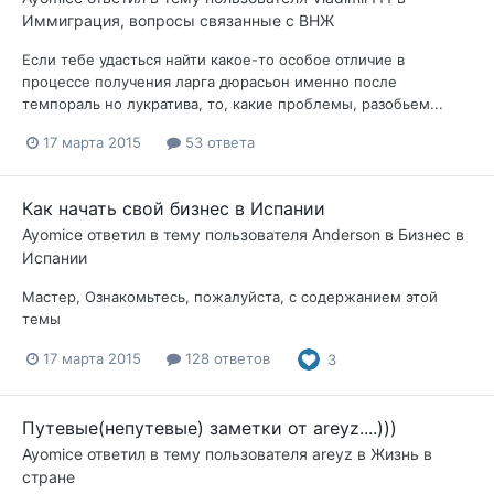
Иммиграция, вопросы связанные с ВНЖ
Если тебе удасться найти какое-то особое отличие в
процессе получения ларга дюрасьон именно после
темпораль но лукратива, то, какие проблемы, разобьем...
17 марта 2015
53 ответа
Как начать свой бизнес в Испании
Ayomice
ответил в тему пользователя
Anderson
в
Бизнес в
Испании
Мастер, Ознакомьтесь, пожалуйста, с содержанием этой
темы
17 марта 2015
128 ответов
3
Путевые(непутевые) заметки от areyz....)))
Ayomice
ответил в тему пользователя
areyz
в
Жизнь в
стране