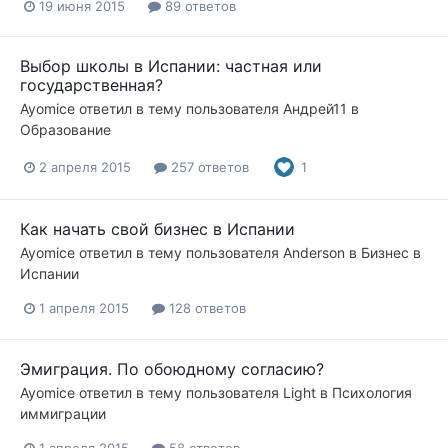
19 июня 2015
89 ответов
Выбор школы в Испании: частная или
государственная?
Ayomice
ответил в тему пользователя
Андрей11
в
Образование
2 апреля 2015
257 ответов
1
Как начать свой бизнес в Испании
Ayomice
ответил в тему пользователя
Anderson
в
Бизнес в
Испании
1 апреля 2015
128 ответов
Эмиграция. По обоюдному согласию?
Ayomice
ответил в тему пользователя
Light
в
Психология
иммиграции
1 апреля 2015
58 ответов