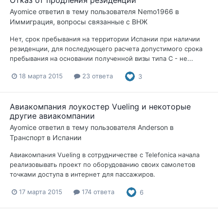
Ayomice
ответил в тему пользователя
Nemo1966
в
Иммиграция, вопросы связанные с ВНЖ
Нет, срок пребывания на территории Испании при наличии
резиденции, для последующего расчета допустимого срока
пребывания на основании полученной визы типа С - не...
18 марта 2015
23 ответа
3
Авиакомпания лоукостер Vueling и некоторые
другие авиакомпании
Ayomice
ответил в тему пользователя
Anderson
в
Транспорт в Испании
Авиакомпания Vueling в сотрудничестве с Telefonica начала
реализовывать проект по оборудованию своих самолетов
точками доступа в интернет для пассажиров.
17 марта 2015
174 ответа
6