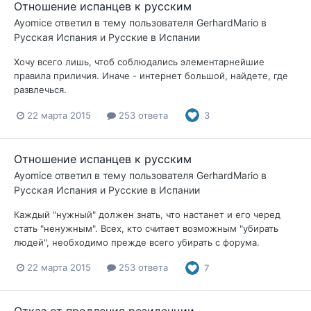
Отношение испанцев к русским
Ayomice
ответил в тему пользователя
GerhardMario
в
Русская Испания и Русские в Испании
Хочу всего лишь, чтоб соблюдались элементарнейшие
правила приличия. Иначе - интернет большой, найдете, где
развлечься.
22 марта 2015
253 ответа
3
Отношение испанцев к русским
Ayomice
ответил в тему пользователя
GerhardMario
в
Русская Испания и Русские в Испании
Каждый "нужный" должен знать, что настанет и его черед
стать "ненужным". Всех, кто считает возможным "убирать
людей", необходимо прежде всего убирать с форума.
22 марта 2015
253 ответа
7
Отказ от продления резиденции