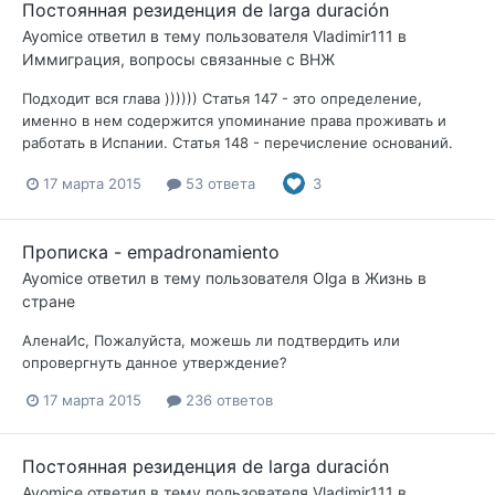
Постоянная резиденция de larga duración
Ayomice
ответил в тему пользователя
Vladimir111
в
Иммиграция, вопросы связанные с ВНЖ
Подходит вся глава )))))) Статья 147 - это определение,
именно в нем содержится упоминание права проживать и
работать в Испании. Статья 148 - перечисление оснований.
17 марта 2015
53 ответа
3
Прописка - empadronamiento
Ayomice
ответил в тему пользователя
Olga
в
Жизнь в
стране
АленаИс, Пожалуйста, можешь ли подтвердить или
опровергнуть данное утверждение?
17 марта 2015
236 ответов
Постоянная резиденция de larga duración
Ayomice
ответил в тему пользователя
Vladimir111
в