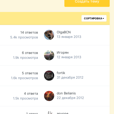
Создать тему
СОРТИРОВКА
OlgaBCN
14
ответов
13 января 2013
5.4k
просмотров
Игорян
6
ответов
12 января 2013
1.9k
просмотра
fortik
5
ответов
31 декабря 2012
1.6k
просмотров
don Belianis
4
ответа
22 декабря 2012
1.5k
просмотра
anyone
1
ответ