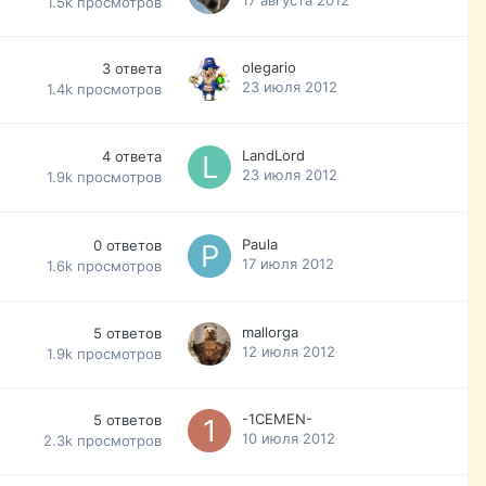
1.5k
просмотров
olegario
3
ответа
23 июля 2012
1.4k
просмотров
LandLord
4
ответа
23 июля 2012
1.9k
просмотров
Paula
0
ответов
17 июля 2012
1.6k
просмотров
mallorga
5
ответов
12 июля 2012
1.9k
просмотров
-1CEMEN-
5
ответов
10 июля 2012
2.3k
просмотров