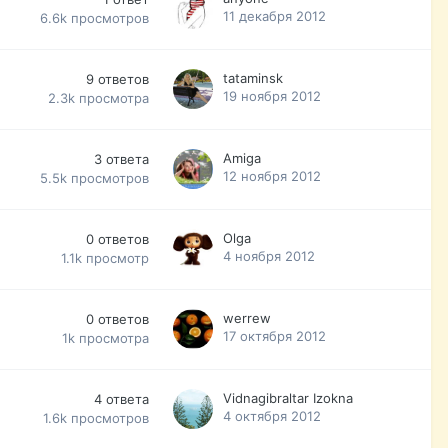
11 декабря 2012
6.6k
просмотров
tataminsk
9
ответов
19 ноября 2012
2.3k
просмотра
Amiga
3
ответа
12 ноября 2012
5.5k
просмотров
Olga
0
ответов
4 ноября 2012
1.1k
просмотр
werrew
0
ответов
17 октября 2012
1k
просмотра
Vidnagibraltar Izokna
4
ответа
4 октября 2012
1.6k
просмотров