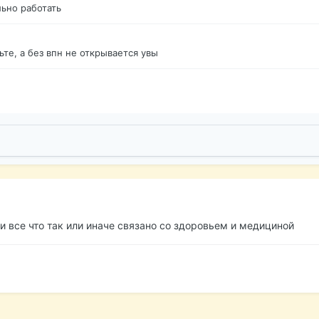
ьно работать
те, а без впн не открывается увы
и все что так или иначе связано со здоровьем и медициной