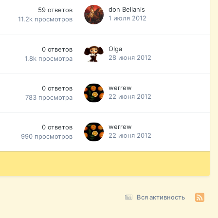
don Belianis
59
ответов
1 июля 2012
11.2k
просмотров
Olga
0
ответов
28 июня 2012
1.8k
просмотра
werrew
0
ответов
22 июня 2012
783
просмотра
werrew
0
ответов
22 июня 2012
990
просмотров
Вся активность