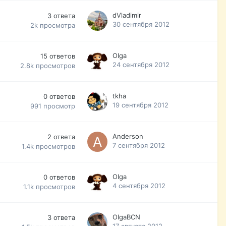
dVladimir
3
ответа
30 сентября 2012
2k
просмотра
Olga
15
ответов
24 сентября 2012
2.8k
просмотров
tkha
0
ответов
19 сентября 2012
991
просмотр
Anderson
2
ответа
7 сентября 2012
1.4k
просмотров
Olga
0
ответов
4 сентября 2012
1.1k
просмотров
OlgaBCN
3
ответа
17 августа 2012