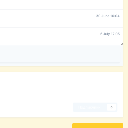
30 June 10:04
6 July 17:05
Подписчики
0