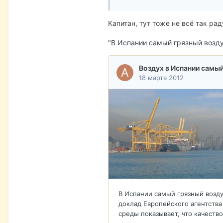
Капитан, тут тоже не всё так р
"В Испании самый грязный возду