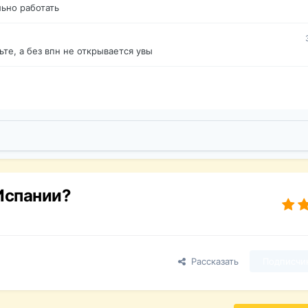
ьно работать
те, а без впн не открывается увы
Испании?
Рассказать
Подписчи