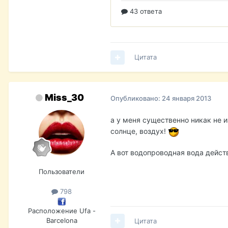
Цитата
Miss_30
Опубликовано:
24 января 2013
а у меня существенно никак не и
солнце, воздух!
А вот водопроводная вода дейст
Пользователи
798
Расположение
Ufa -
Barcelona
Цитата