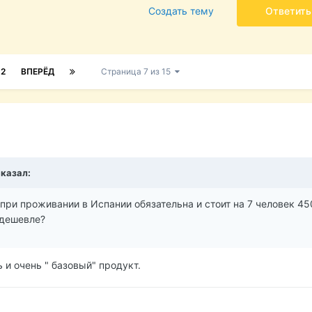
Создать тему
Ответить
12
ВПЕРЁД
Страница 7 из 15
сказал:
при проживании в Испании обязательна и стоит на 7 человек 45
 дешевле?
ь и очень " базовый" продукт.