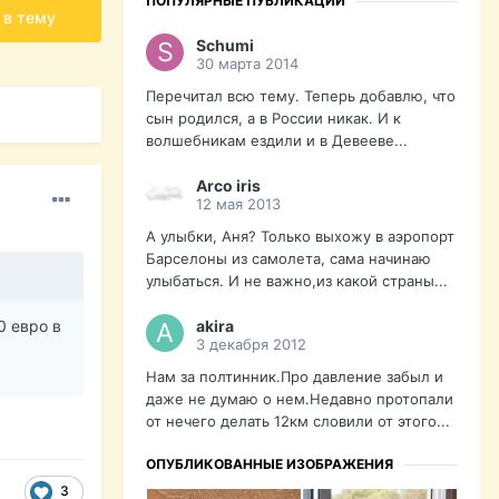
ПОПУЛЯРНЫЕ ПУБЛИКАЦИИ
 в тему
Schumi
30 марта 2014
Перечитал всю тему. Теперь добавлю, что
сын родился, а в России никак. И к
волшебникам ездили и в Девееве...
Arco iris
12 мая 2013
А улыбки, Аня? Только выхожу в аэропорт
Барселоны из самолета, сама начинаю
улыбаться. И не важно,из какой страны...
akira
0 евро в
3 декабря 2012
Нам за полтинник.Про давление забыл и
даже не думаю о нем.Недавно протопали
от нечего делать 12км словили от этого...
ОПУБЛИКОВАННЫЕ ИЗОБРАЖЕНИЯ
3