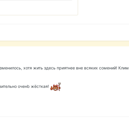
зменилось, хотя жить здесь приятнее вне всяких сомений! Клим
вительно оченb жёсткая!