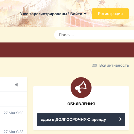
Регистрация
Уже зарегистрированы? Войти
7 Mar 3:21
7 Mar 3:24
7 Mar 3:28
Вся активность
15 Mar 16:47
ражданина
ительство,
ОБЪЯВЛЕНИЯ
27 Mar 9:23
сдам в ДОЛГОСРОЧНУЮ аренду
27 Mar 9:23