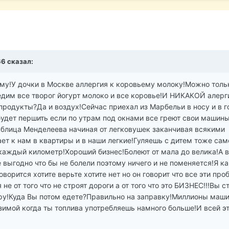
66 сказал:
ему!У дочки в Москве аллергия к коровьему молоку!Можно толь
дим все творог йогурт молоко и все коровье!И НИКАКОЙ алерг
продукты?Да и воздух!Сейчас приехал из Марбельи в носу и в г
е будет першить если по утрам под окнами все греют свои машин
таблица Менделеева начиная от легковушек заканчивая всякими
ет к нам в квартиры и в наши легкие!Гуляешь с дитем тоже сам
 каждый километр!Хороший бизнес!Болеют от мала до велика!А в
е выгодно что бы не болели поэтому ничего и не поменяется!Я ка
орится хотите верьте хотите нет но он говорит что все эти про
не от того что не строят дороги а от того что это БИЗНЕС!!!Вы с
ру!Куда Вы потом едете?Правильно на заправку!Миллионы маши
зимой когда ты топлива употребляешь намного больше!И всей э