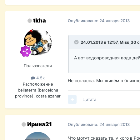
tkha
Опубликовано:
24 января 2013
24.01.2013 в 12:57, Miss_30 
А вот водопроводная вода де
Пользователи
4.5k
Не согласна. Мы живём в ближне
Расположение
bellaterra (barcelona
province), costa azahar
Цитата
Ирина21
Опубликовано:
24 января 2013
Что могут сказать те, у кого в 