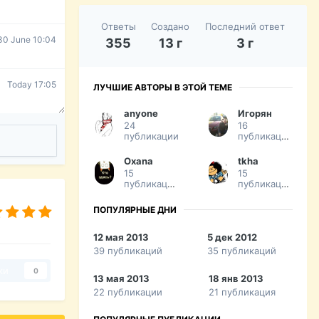
Ответы
Создано
Последний ответ
30 June 10:04
355
13 г
3 г
Today 17:05
ЛУЧШИЕ АВТОРЫ В ЭТОЙ ТЕМЕ
anyone
Игорян
24
16
публикации
публикаций
Oxana
tkha
15
15
публикаций
публикаций
ПОПУЛЯРНЫЕ ДНИ
12 мая 2013
5 дек 2012
39 публикаций
35 публикаций
ки
0
13 мая 2013
18 янв 2013
22 публикации
21 публикация