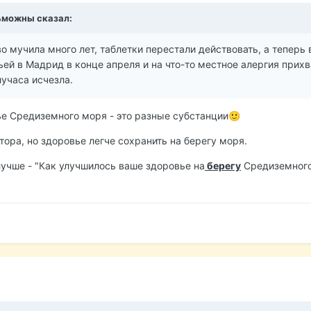
ьможны
сказал:
о мучила много лет, таблетки перестали действовать, а теперь 
ьей в Мадрид в конце апреля и на что-то местное алергия прихв
лучаса исчезла.
е Средиземного моря - это разные субстанции
🙂
ора, но здоровье легче сохранить на берегу моря.
лучше - "Как улучшилось ваше здоровье на
берегу
Средиземного