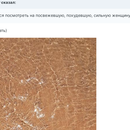
r
сказал:
чется посмотреть на посвежевшую, похудевшую, сильную женщину
ать)