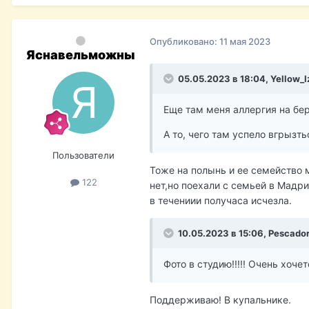
Опубликовано:
11 мая 2023
Яснавельможны
05.05.2023 в 18:04,
Yellow_I
Еще там меня аллергия на бе
А то, чего там успело вгрызть
Пользователи
Тоже на полынь и ее семейство м
122
нет,но поехали с семьей в Мадри
в течениии получаса исчезла.
10.05.2023 в 15:06,
Pescado
Фото в студию!!!!! Очень хо
Поддерживаю! В купальнике.