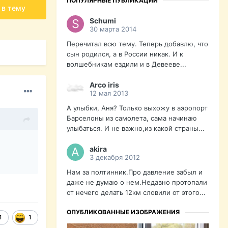
ПОПУЛЯРНЫЕ ПУБЛИКАЦИИ
 в тему
Schumi
30 марта 2014
Перечитал всю тему. Теперь добавлю, что
сын родился, а в России никак. И к
волшебникам ездили и в Девееве...
Arco iris
12 мая 2013
А улыбки, Аня? Только выхожу в аэропорт
Барселоны из самолета, сама начинаю
улыбаться. И не важно,из какой страны...
akira
3 декабря 2012
Нам за полтинник.Про давление забыл и
даже не думаю о нем.Недавно протопали
от нечего делать 12км словили от этого...
ОПУБЛИКОВАННЫЕ ИЗОБРАЖЕНИЯ
1
1