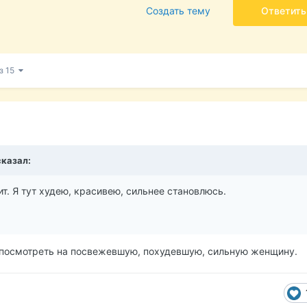
Создать тему
Ответить
из 15
казал:
т. Я тут худею, красивею, сильнее становлюсь.
ся посмотреть на посвежевшую, похудевшую, сильную женщину.