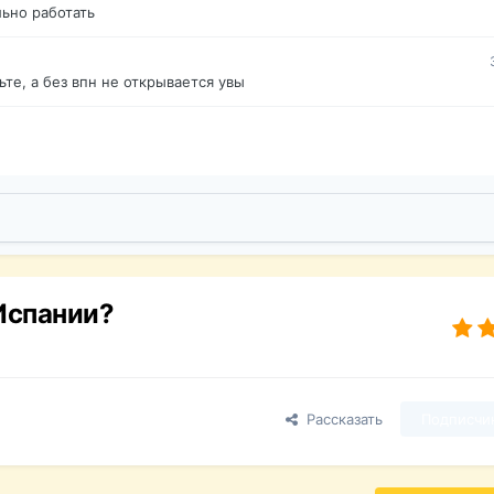
ьно работать
те, а без впн не открывается увы
Испании?
Рассказать
Подписчи