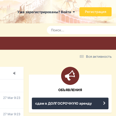
Регистрация
Уже зарегистрированы? Войти
Today 3:21
Today 3:24
Today 3:28
Вся активность
15 Mar 16:47
ражданина
ительство,
ОБЪЯВЛЕНИЯ
27 Mar 9:23
сдам в ДОЛГОСРОЧНУЮ аренду
27 Mar 9:23