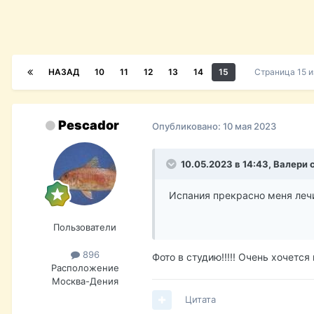
НАЗАД
10
11
12
13
14
15
Страница 15 
Pescador
Опубликовано:
10 мая 2023
10.05.2023 в 14:43,
Валери
с
Испания прекрасно меня лечи
Пользователи
896
Фото в студию!!!!! Очень хочет
Расположение
Москва-Дения
Цитата