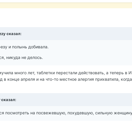
zzy
сказал:
резу и полынь добивала.
ся, никуда не делось.
учила много лет, таблетки перестали действовать, а теперь в 
д в конце апреля и на что-то местное алергия прихватила, когд
r
сказал:
чется посмотреть на посвежевшую, похудевшую, сильную женщину