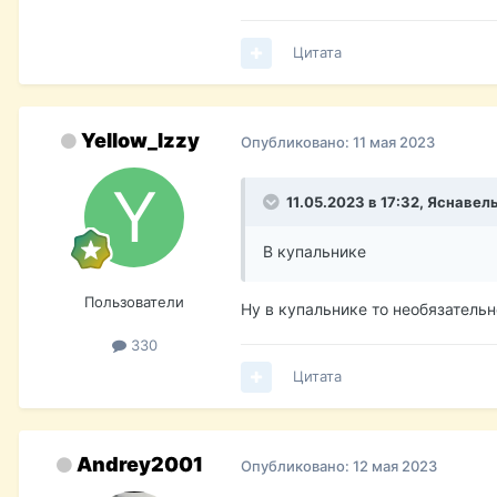
Цитата
Yellow_Izzy
Опубликовано:
11 мая 2023
11.05.2023 в 17:32,
Яснавел
В купальнике
Пользователи
Ну в купальнике то необязательн
330
Цитата
Andrey2001
Опубликовано:
12 мая 2023