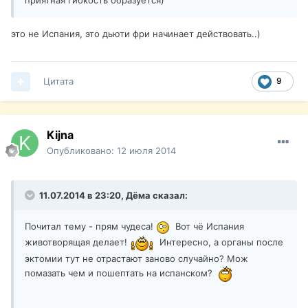
приятная гибкость образуется)
это не Испания, это дьюти фри начинает действовать..)
Цитата
9
Kijna
Опубликовано:
12 июля 2014
11.07.2014 в 23:20, Дёма сказал:
Почитал тему - прям чудеса!
Вот чё Испания
животворящая делает!
Интересно, а органы после
эктомии тут не отрастают заново случайно? Мож
помазать чем и пошептать на испанском?