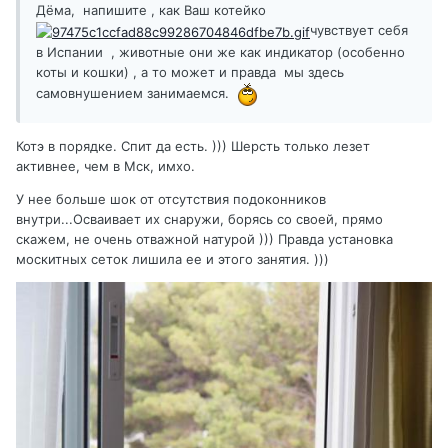
Дёма, напишите , как Ваш котейко
чувствует себя
в Испании , животные они же как индикатор (особенно
коты и кошки) , а то может и правда мы здесь
самовнушением занимаемся.
Котэ в порядке. Спит да есть. ))) Шерсть только лезет
активнее, чем в Мск, имхо.
У нее больше шок от отсутствия подоконников
внутри...Осваивает их снаружи, борясь со своей, прямо
скажем, не очень отважной натурой ))) Правда установка
москитных сеток лишила ее и этого занятия. )))