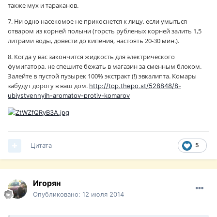
также мух и тараканов.
7. Ни одно насекомое не прикоснется к лицу, если умыться
отваром из корней полыни (горсть рубленых корней залить 1,5
литрами воды, довести до кипения, настоять 20-30 мин.).
8. Когда у вас закончится жидкость для электрического
фумигатора, не спешите бежать в магазин за сменным блоком.
Залейте в пустой пузырек 100% экстракт (!) эвкалипта. Комары
забудут дорогу в ваш дом.
http://top.thepo.st/528848/8-
ubiystvennyih-aromatov-protiv-komarov
Цитата
5
Игорян
Опубликовано:
12 июля 2014