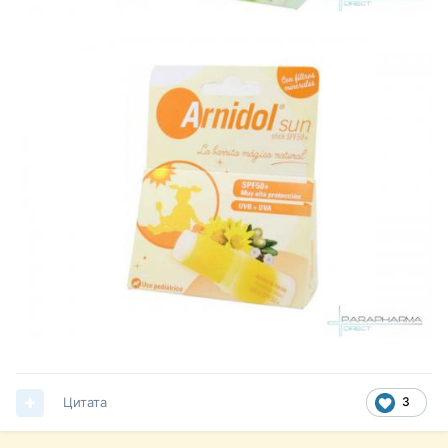
Цитата
3