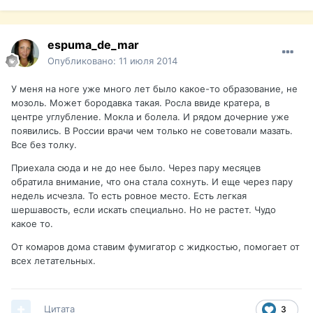
espuma_de_mar
Опубликовано:
11 июля 2014
У меня на ноге уже много лет было какое-то образование, не
мозоль. Может бородавка такая. Росла ввиде кратера, в
центре углубление. Мокла и болела. И рядом дочерние уже
появились. В России врачи чем только не советовали мазать.
Все без толку.
Приехала сюда и не до нее было. Через пару месяцев
обратила внимание, что она стала сохнуть. И еще через пару
недель исчезла. То есть ровное место. Есть легкая
шершавость, если искать специально. Но не растет. Чудо
какое то.
От комаров дома ставим фумигатор с жидкостью, помогает от
всех летательных.
Цитата
3