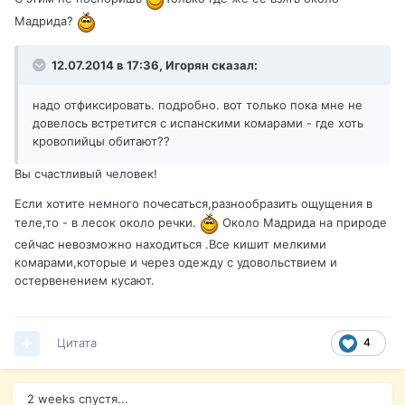
Мадрида?
12.07.2014 в 17:36, Игорян сказал:
надо отфиксировать. подробно. вот только пока мне не
довелось встретится с испанскими комарами - где хоть
кровопийцы обитают??
Вы счастливый человек!
Если хотите немного почесаться,разнообразить ощущения в
теле,то - в лесок около речки.
Около Мадрида на природе
сейчас невозможно находиться .Все кишит мелкими
комарами,которые и через одежду с удовольствием и
остервенением кусают.
Цитата
4
2 weeks спустя...