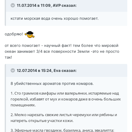
11.07.2014 в 11:09, AVP сказал:
кстати морская вода очень хорошо помогает.
одобряю!
от всего помогает - научный факт! тем более что мировой
океан занимает 3/4 все поверхности Земли -это не просто
так!
12.07.2014 в 15:24, Eva сказал:
8 убийственных ароматов против комаров.
1. Сто граммов камфары или валерьянки, испаряемые над
горелкой, избавят от мух и комаров даже в очень больших
помещениях.
2. Мелко нарезать свежие листья черемухи или рябины и
натереть открытые участки кожи.
3. Эфирные масла гвоздикм, базилика, аниса, эвкалипта: