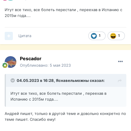
Итут все тихо, все болеть перестали , переехав в Испанию с
2015м года....
Цитата
1
1
Pescador
Опубликовано:
5 мая 2023
04.05.2023 в 16:28,
Яснавельможны
сказал:
Итут все тихо, все болеть перестали , переехав в
Испанию с 2015м года....
Андрей пишет, только в другой теме и довольно конкретно по
теме пишет. Спасибо ему!