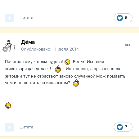
Цитата
5
Дёма
Опубликовано:
11 июля 2014
Почитал тему - прям чудеса!
Вот чё Испания
животворящая делает!
Интересно, а органы после
эктомии тут не отрастают заново случайно? Мож помазать
чем и пошептать на испанском?
Цитата
7