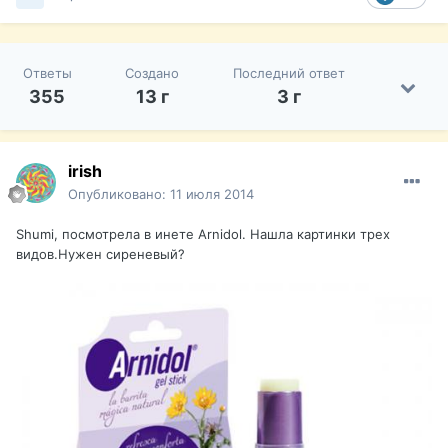
Ответы
Создано
Последний ответ
355
13 г
3 г
irish
Опубликовано:
11 июля 2014
Shumi, посмотрела в инете Arnidol. Нашла картинки трех
видов.Нужен сиреневый?