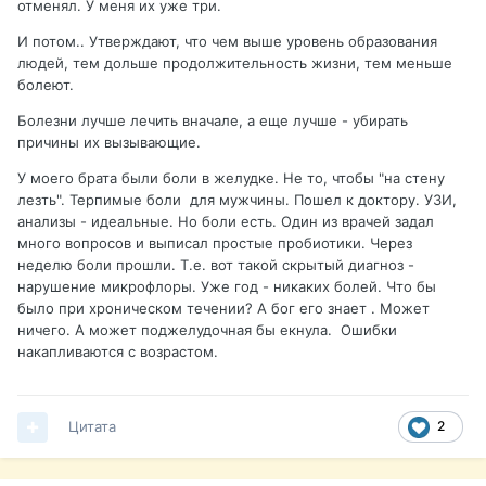
отменял. У меня их уже три.
И потом.. Утверждают, что чем выше уровень образования
людей, тем дольше продолжительность жизни, тем меньше
болеют.
Болезни лучше лечить вначале, а еще лучше - убирать
причины их вызывающие.
У моего брата были боли в желудке. Не то, чтобы "на стену
лезть". Терпимые боли для мужчины. Пошел к доктору. УЗИ,
анализы - идеальные. Но боли есть. Один из врачей задал
много вопросов и выписал простые пробиотики. Через
неделю боли прошли. Т.е. вот такой скрытый диагноз -
нарушение микрофлоры. Уже год - никаких болей. Что бы
было при хроническом течении? А бог его знает . Может
ничего. А может поджелудочная бы екнула. Ошибки
накапливаются с возрастом.
Цитата
2