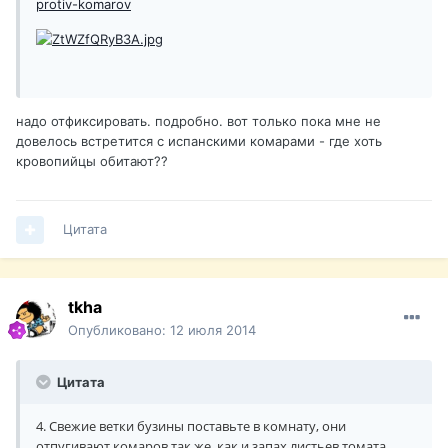
protiv-komarov
надо отфиксировать. подробно. вот только пока мне не
довелось встретится с испанскими комарами - где хоть
кровопийцы обитают??
Цитата
tkha
Опубликовано:
12 июля 2014
Цитата
4. Свежие ветки бузины поставьте в комнату, они
отпугивают комаров так же, как и запах листьев томата.