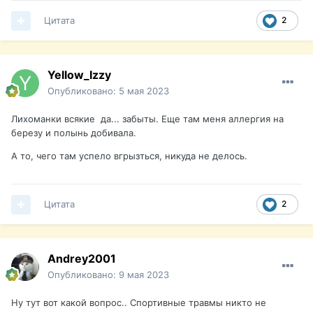
Цитата
2
Yellow_Izzy
Опубликовано:
5 мая 2023
Лихоманки всякие да... забыты. Еще там меня аллергия на
березу и полынь добивала.
А то, чего там успело вгрызться, никуда не делось.
Цитата
2
Andrey2001
Опубликовано:
9 мая 2023
Ну тут вот какой вопрос.. Спортивные травмы никто не