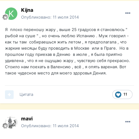
Kijna
Опубликовано:
11 июля 2014
Я плохо переношу жару , выше 25 градусов я становлюсь "
рыбой на суше " , но очень люблю Испанию . Муж говорил -
как ты там собираешься жить летом , я предполагала , что
жаркие месяцы буду проводить в Москве или в Праге. Но в
прошлом году приехав в Дению в июле , я была приятно
удивлена , что я не ощущаю жару , чувствую себя прекрасно.
Стоило нам поехать в Валенсию , всё , я опять вареная. Вот
такое чудесное место для моего здоровья Дения.
Цитата
11
mavi
Опубликовано:
11 июля 2014