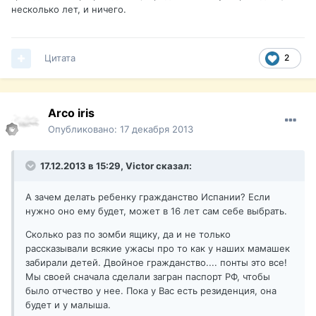
несколько лет, и ничего.
Цитата
2
Arco iris
Опубликовано:
17 декабря 2013
17.12.2013 в 15:29, Victor сказал:
А зачем делать ребенку гражданство Испании? Если
нужно оно ему будет, может в 16 лет сам себе выбрать.
Сколько раз по зомби ящику, да и не только
рассказывали всякие ужасы про то как у наших мамашек
забирали детей. Двойное гражданство.... понты это все!
Мы своей сначала сделали загран паспорт РФ, чтобы
было отчество у нее. Пока у Вас есть резиденция, она
будет и у малыша.