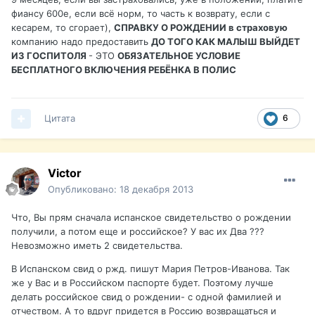
фиансу 600е, если всё норм, то часть к возврату, если с
кесарем, то сгорает),
СПРАВКУ О РОЖДЕНИИ в страховую
компанию надо предоставить
ДО ТОГО КАК МАЛЫШ ВЫЙДЕТ
ИЗ ГОСПИТОЛЯ
- ЭТО
ОБЯЗАТЕЛЬНОЕ УСЛОВИЕ
БЕСПЛАТНОГО ВКЛЮЧЕНИЯ РЕБЁНКА В ПОЛИС
Цитата
6
Victor
Опубликовано:
18 декабря 2013
Что, Вы прям сначала испанское свидетельство о рождении
получили, а потом еще и российское? У вас их Два ???
Невозможно иметь 2 свидетельства.
В Испанском свид о ржд. пишут Мария Петров-Иванова. Так
же у Вас и в Российском паспорте будет. Поэтому лучше
делать российское свид о рождении- с одной фамилией и
отчеством. А то вдруг придется в Россию возвращаться и