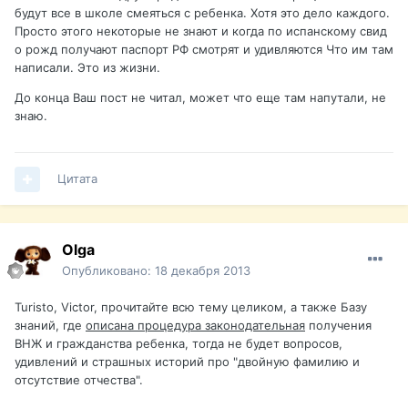
будут все в школе смеяться с ребенка. Хотя это дело каждого.
Просто этого некоторые не знают и когда по испанскому свид
о рожд получают паспорт РФ смотрят и удивляются Что им там
написали. Это из жизни.
До конца Ваш пост не читал, может что еще там напутали, не
знаю.
Цитата
Olga
Опубликовано:
18 декабря 2013
Turisto, Victor, прочитайте всю тему целиком, а также Базу
знаний, где
описана процедура законодательная
получения
ВНЖ и гражданства ребенка, тогда не будет вопросов,
удивлений и страшных историй про "двойную фамилию и
отсутствие отчества".