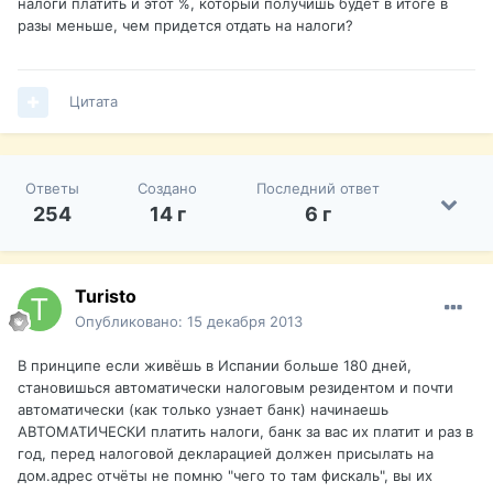
налоги платить и этот %, который получишь будет в итоге в
разы меньше, чем придется отдать на налоги?
Цитата
Ответы
Создано
Последний ответ
254
14 г
6 г
Turisto
Опубликовано:
15 декабря 2013
В принципе если живёшь в Испании больше 180 дней,
становишься автоматически налоговым резидентом и почти
автоматически (как только узнает банк) начинаешь
АВТОМАТИЧЕСКИ платить налоги, банк за вас их платит и раз в
год, перед налоговой декларацией должен присылать на
дом.адрес отчёты не помню "чего то там фискаль", вы их