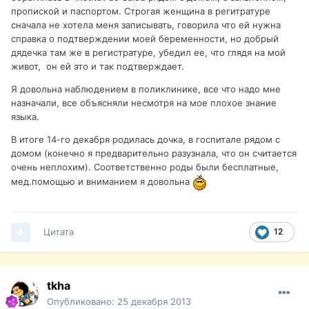
пропиской и паспортом. Строгая женщина в регитратуре
сначала не хотела меня записывать, говорила что ей нужна
справка о подтверждении моей беременности, но добрый
дядечка там же в регистратуре, убедил ее, что глядя на мой
живот, он ей это и так подтверждает.
Я довольна наблюдением в поликлинике, все что надо мне
назначали, все объясняли несмотря на мое плохое знание
языка.
В итоге 14-го декабря родилась дочка, в госпитале рядом с
домом (конечно я предварительно разузнала, что он считается
очень неплохим). Соответственно роды были бесплатные,
мед.помощью и вниманием я довольна
Цитата
12
tkha
Опубликовано:
25 декабря 2013