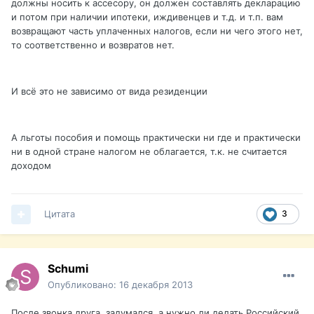
должны носить к ассесору, он должен составлять декларацию
и потом при наличии ипотеки, иждивенцев и т.д. и т.п. вам
возвращают часть уплаченных налогов, если ни чего этого нет,
то соответственно и возвратов нет.
И всё это не зависимо от вида резиденции
А льготы пособия и помощь практически ни где и практически
ни в одной стране налогом не облагается, т.к. не считается
доходом
Цитата
3
Schumi
Опубликовано:
16 декабря 2013
После звонка друга, задумался, а нужно ли делать Российский