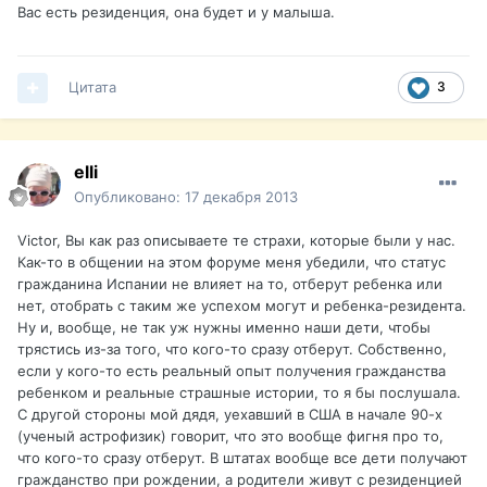
Вас есть резиденция, она будет и у малыша.
Цитата
3
elli
Опубликовано:
17 декабря 2013
Victor, Вы как раз описываете те страхи, которые были у нас.
Как-то в общении на этом форуме меня убедили, что статус
гражданина Испании не влияет на то, отберут ребенка или
нет, отобрать с таким же успехом могут и ребенка-резидента.
Ну и, вообще, не так уж нужны именно наши дети, чтобы
трястись из-за того, что кого-то сразу отберут. Собственно,
если у кого-то есть реальный опыт получения гражданства
ребенком и реальные страшные истории, то я бы послушала.
С другой стороны мой дядя, уехавший в США в начале 90-х
(ученый астрофизик) говорит, что это вообще фигня про то,
что кого-то сразу отберут. В штатах вообще все дети получают
гражданство при рождении, а родители живут с резиденцией