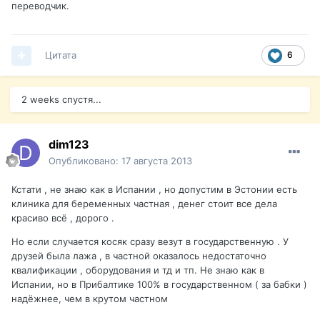
переводчик.
Цитата
6
2 weeks спустя...
dim123
Опубликовано:
17 августа 2013
Кстати , не знаю как в Испании , но допустим в Эстонии есть
клиника для беременных частная , денег стоит все дела
красиво всё , дорого .
Но если случается косяк сразу везут в государственную . У
друзей была лажа , в частной оказалось недостаточно
квалификации , оборудования и тд и тп. Не знаю как в
Испании, но в Прибалтике 100% в государственном ( за бабки )
надёжнее, чем в крутом частном