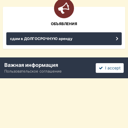
ОБЪЯВЛЕНИЯ
сдам в ДОЛГОСРОЧНУЮ аренду
Важная информация
I accept
Пользовательское соглашение
Язык
Политика конфиденциальности
Обратная связь
Cookies
2011 - 2026 Федосеев Виктор
Powered by Invision Community