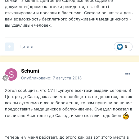
семьи. У меня в Центре де Салюд все необходимые
документы( кроме карточки резидента, т.к. её нет)
отсканировали и послали в Валенсию. Сказали решат там дать
вам возможность бесплатного обслуживания медицинского -
вы удачливый человек.
Цитата
5
Schumi
Опубликовано:
7 августа 2013
Хотел сообщить, что СИП супруге всё-таки выдали сегодня. В
Центре де Салюд сказали, что вообще так не делается, но так
как вы аутономо и жена беременна, то вам приняли решение
предоставить медицинское обслуживание. Съездил показал в
госпитале Асистенте де Салюд, и мне сказали тодо бьен
теперь и у меня работает, до этого как раз вот этого места в