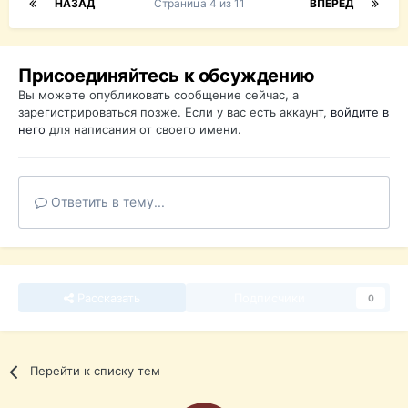
НАЗАД
Страница 4 из 11
ВПЕРЁД
Присоединяйтесь к обсуждению
Вы можете опубликовать сообщение сейчас, а
зарегистрироваться позже. Если у вас есть аккаунт,
войдите в
него
для написания от своего имени.
Ответить в тему...
Рассказать
Подписчики
0
Перейти к списку тем