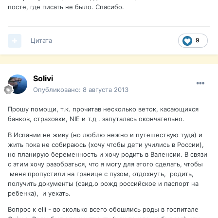
посте, где писать не было. Спасибо.
Цитата
9
Solivi
Опубликовано:
8 августа 2013
Прошу помощи, т.к. прочитав несколько веток, касающихся
банков, страховки, NIE и т.д . запуталась окончательно.
В Испании не живу (но люблю нежно и путешествую туда) и
жить пока не собираюсь (хочу чтобы дети учились в России),
но планирую беременность и хочу родить в Валенсии. В связи
с этим хочу разобраться, что я могу для этого сделать, чтобы
меня пропустили на границе с пузом, отдохнуть, родить,
получить документы (свид.о рожд российское и паспорт на
ребенка), и уехать.
Вопрос к elli - во сколько всего обошлись роды в госпитале