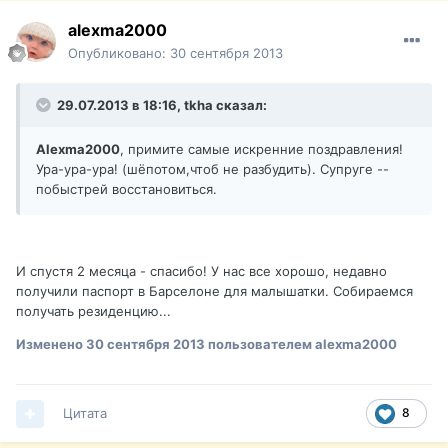
alexma2000
Опубликовано:
30 сентября 2013
29.07.2013 в 18:16, tkha сказал:
Alexma2000
, примите самые искренние поздравления!
Ура-ура-ура! (шёпотом,чтоб не разбудить). Супруге --
побыстрей восстановиться.
И спустя 2 месяца - спасибо! У нас все хорошо, недавно
получили паспорт в Барселоне для малышатки. Собираемся
получать резиденцию...
Изменено
30 сентября 2013
пользователем alexma2000
Цитата
8