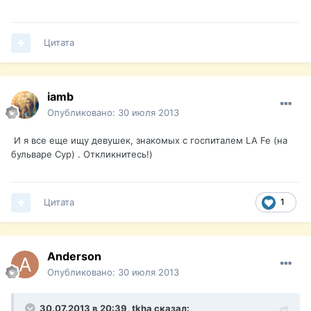
Цитата
iamb
Опубликовано:
30 июля 2013
И я все еще ищу девушек, знакомых с госпиталем LA Fe (на
бульваре Сур) . Откликнитесь!)
Цитата
1
Anderson
Опубликовано:
30 июля 2013
30.07.2013 в 20:39, tkha сказал: