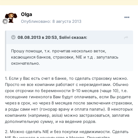
Olga
Опубликовано:
8 августа 2013
08.08.2013 в 20:53, Solivi сказал:
Прошу помощи, т.к. прочитав несколько веток,
касающихся банков, страховки, NIE и т.д . запуталась
окончательно.
1. Если у Вас есть счет в банке, то сделать страховку можно.
Просто не все компании работают с нерезидентами. Обычно
срок отсрочки по беременности 9-10 месяцев (чаще 10), т.е.
посещение гинеколога Вам будут оплачивать, если Вы родите
через в срок, но через 8 месяцев после заключения страховки,
а роды сами нет (гонорар врачу и оплата палаты). В некоторых
компаниях (например, asisa) можно застраховаться, заплатив
дополнительную сумму, и на ведение родов.
2. Можно сделать NIE и без покупки недвижимости. Сделать
NIE Вы можете в консульстве в Москве. Прочитайте