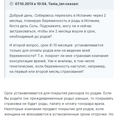
07.10.2013 в 10:54, Tania_Ian сказал:
Добрый день. Собираюсь переехать в Испанию через 2
месяца, планирую беременность и роды в Испании,
Коста дель Соль. Подскажите, могу ли я сейчас
застраховаться, чтобы эти 2 месяца вошли в срок,
необходимый до родов?
И второй вопрос, срок 8-10 месяцев устанавливается
только для оплаты родов или на ведение всей
беременности? Т.е. покроет ли мне страховая компания
консультации врачей, Узи и анализы, в том числе
генетические, если беременность наступит, например,
на первый или второй месяц страхования?
Срок устанавливается для покрытия расходов по родам. Если
Вы родите (не преждевременные роды) раньше, то покрывать
страховка не будет роды, палату и оплату гонорара врача.
Некоторые компании продают покрытие для родов, если
женщина не вписывается в установленные сроки отсрочки. Но