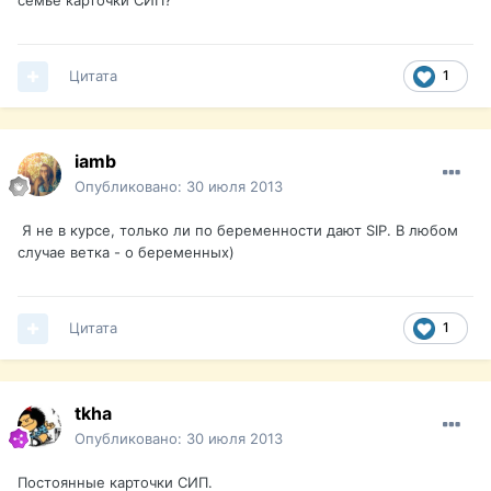
семье карточки СИП?
Цитата
1
iamb
Опубликовано:
30 июля 2013
Я не в курсе, только ли по беременности дают SIP. В любом
случае ветка - о беременных)
Цитата
1
tkha
Опубликовано:
30 июля 2013
Постоянные карточки СИП.