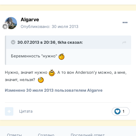
Algarve
Опубликовано:
30 июля 2013
30.07.2013 в 20:36, tkha сказал:
Беременность "нужно"
Нужно, значит нужно
. А то вон Anderson'у можно, а мне,
значит, нельзя?
Изменено
30 июля 2013
пользователем Algarve
Цитата
1
Ответы
Создано
Последний ответ