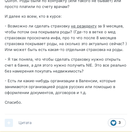
Quiron. Роды были по контракту (или такого не бывает) или
просто платили по счету врачам?
И далее ко всем, кто в курсе:
- Возможно ли сделать страховку
не резиденту
за 9 месяцев,
чтобы потом она покрывала роды? (Где-то в ветке о мед
страховках проскочила инфа, про то что после 8 месяцев
страховка покрывает роды, на сколько это актуально сейчас? )
Или может быть есть какая-то отдельная страховка на роды.
- Я так поняла, что чтобы сделать страховку нужно открыть
счет в банке, а для этого нужно получить NIE. Это все реально
без намерения покупать недвижимость?
- Есть ли какие-нибудь организации в Валенсии, которые
занимаются организацией родов русских или помощью в
оформлении документов, договоров и т.д.
Спасибо.
Цитата
3