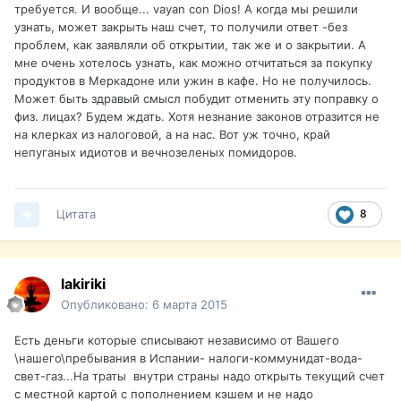
требуется. И вообще... vayan con Dios! А когда мы решили
узнать, может закрыть наш счет, то получили ответ -без
проблем, как заявляли об открытии, так же и о закрытии. А
мне очень хотелось узнать, как можно отчитаться за покупку
продуктов в Меркадоне или ужин в кафе. Но не получилось.
Может быть здравый смысл побудит отменить эту поправку о
физ. лицах? Будем ждать. Хотя незнание законов отразится не
на клерках из налоговой, а на нас. Вот уж точно, край
непуганых идиотов и вечнозеленых помидоров.
Цитата
8
lakiriki
Опубликовано:
6 марта 2015
Есть деньги которые списывают независимо от Вашего
\нашего\пребывания в Испании- налоги-коммунидат-вода-
свет-газ...На траты внутри страны надо открыть текущий счет
с местной картой с пополнением кэшем и не надо