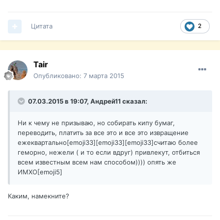
Цитата
2
Tair
Опубликовано:
7 марта 2015
07.03.2015 в 19:07, Андрей11 сказал:
Ни к чему не призываю, но собирать кипу бумаг,
переводить, платить за все это и все это извращение
ежеквартально[emoji33][emoji33][emoji33]считаю более
геморно, нежели ( и то если вдруг) привлекут, отбиться
всем известным всем нам способом)))) опять же
ИМХО[emoji5]️
Каким, намекните?