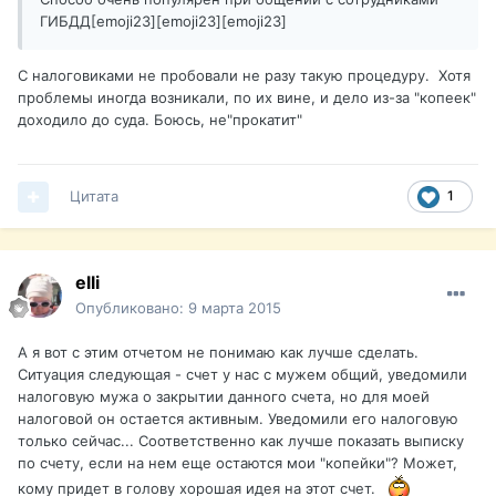
ГИБДД[emoji23][emoji23][emoji23]
С налоговиками не пробовали не разу такую процедуру. Хотя
проблемы иногда возникали, по их вине, и дело из-за "копеек"
доходило до суда. Боюсь, не"прокатит"
Цитата
1
elli
Опубликовано:
9 марта 2015
А я вот с этим отчетом не понимаю как лучше сделать.
Ситуация следующая - счет у нас с мужем общий, уведомили
налоговую мужа о закрытии данного счета, но для моей
налоговой он остается активным. Уведомили его налоговую
только сейчас... Соответственно как лучше показать выписку
по счету, если на нем еще остаются мои "копейки"? Может,
кому придет в голову хорошая идея на этот счет.