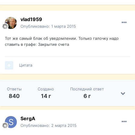
vlad1959
Опубликовано:
1 марта 2015
Тот же самый блак об уведомлении. Только галочку надо
ставить в графе: Закрытие счета
Цитата
Ответы
Создано
Последний ответ
840
14 г
6 г
SergA
Опубликовано:
2 марта 2015