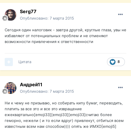
Serg77
Опубликовано:
7 марта 2015
Сегодня один налоговик - завтра другой, круглые глаза, увы не
избавляют от потенциальных проблем и не отменяют
возможности привлечения к ответственности
Цитата
8
Андрей11
Опубликовано:
7 марта 2015
Ни к чему не призываю, но собирать кипу бумаг, переводить,
платить за все это и все это извращение
ежеквартально[emoji33][emoji33][emoji33]считаю более
геморно, нежели ( и то если вдруг) привлекут, отбиться всем
известным всем нам способом)))) опять же ИМХО[emoji5]️