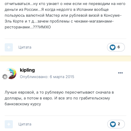
отчитываться...ну кто узнает о нем если не переводим на него
деньги из России...Я когда недолго в Испании вообще
пользуюсь валютной Мастер или рублевой визой в Консуме-
Эль Корте и т д...зачем проблемы с чеками-магазинами-
ресторанами...???ИМХО
Цитата
6
kipling
Опубликовано:
6 марта 2015
Лучше евровой, а то рублевую пересчитывают сначала в
доллары, а потом в евро. И все это по грабительскому
банковскому курсу
Цитата
2