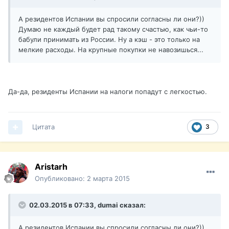
А резидентов Испании вы спросили согласны ли они?))
Думаю не каждый будет рад такому счастью, как чьи-то
бабули принимать из России. Ну а кэш - это только на
мелкие расходы. На крупные покупки не навозишься...
Да-да, резиденты Испании на налоги попадут с легкостью.
Цитата
3
Aristarh
Опубликовано:
2 марта 2015
02.03.2015 в 07:33, dumai сказал:
А резидентов Испании вы спросили согласны ли они?))