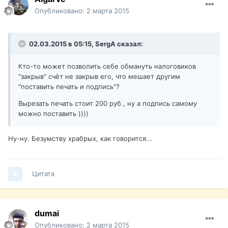
Опубликовано:
2 марта 2015
02.03.2015 в 05:15, SergA сказал:
Кто-то может позволить себе обмануть налоговиков
"закрыв" счёт не закрыв его, что мешает другим
"поставить печать и подпись"?
Вырезать печать стоит 200 руб., ну а подпись самому
можно поставить ))))
Ну-ну. Безумству храбрых, как говорится...
Цитата
dumai
Опубликовано:
2 марта 2015