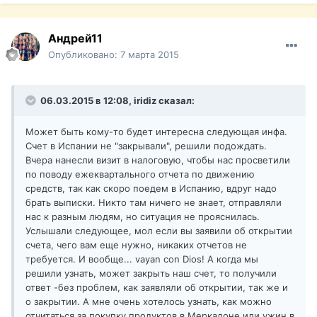
Андрей11
Опубликовано:
7 марта 2015
06.03.2015 в 12:08, iridiz сказал:
Может быть кому-то будет интересна следующая инфа.
Счет в Испании не "закрывали", решили подождать.
Вчера нанесли визит в налоговую, чтобы нас просветили
по поводу ежеквартального отчета по движению
средств, так как скоро поедем в Испанию, вдруг надо
брать выписки. Никто там ничего не знает, отправляли
нас к разным людям, но ситуация не прояснилась.
Услышали следующее, мол если вы заявили об открытии
счета, чего вам еще нужно, никаких отчетов не
требуется. И вообще... vayan con Dios! А когда мы
решили узнать, может закрыть наш счет, то получили
ответ -без проблем, как заявляли об открытии, так же и
о закрытии. А мне очень хотелось узнать, как можно
отчитаться за покупку продуктов в Меркадоне или ужин в