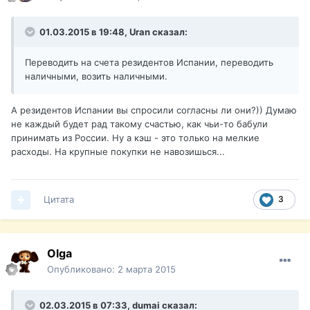
01.03.2015 в 19:48, Uran сказал:
Переводить на счета резидентов Испании, переводить
наличными, возить наличными.
А резидентов Испании вы спросили согласны ли они?)) Думаю
не каждый будет рад такому счастью, как чьи-то бабули
принимать из России. Ну а кэш - это только на мелкие
расходы. На крупные покупки не навозишься...
Цитата
3
Olga
Опубликовано:
2 марта 2015
02.03.2015 в 07:33, dumai сказал: