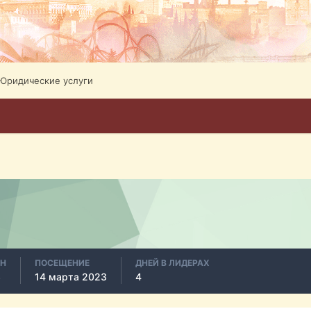
Юридические услуги
АН
ПОСЕЩЕНИЕ
ДНЕЙ В ЛИДЕРАХ
3
14 марта 2023
4