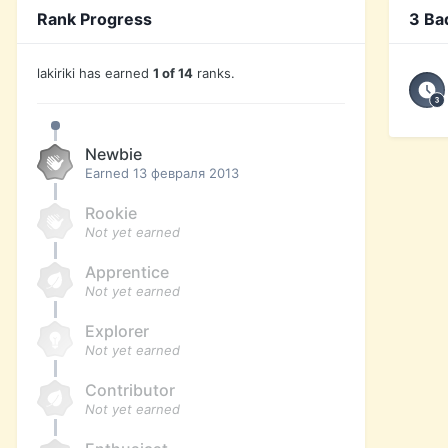
Rank Progress
3 Ba
lakiriki has earned
1 of 14
ranks.
Newbie
Earned
13 февраля 2013
Rookie
Not yet earned
Apprentice
Not yet earned
Explorer
Not yet earned
Contributor
Not yet earned