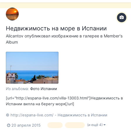
Недвижимость на море в Испании
Alicantov
опубликовал изображение в галерее в
Member's
Album
Из альбома:
Фото Испании
[url="http://espana-live.com/villa-13003.html"]Недвижимость в
Испании вилла на берегу моря[/url]
© http://espana-live.com/ - Недвижимость в Испании
(и ещё 4)
20 апреля 2015
море
испания