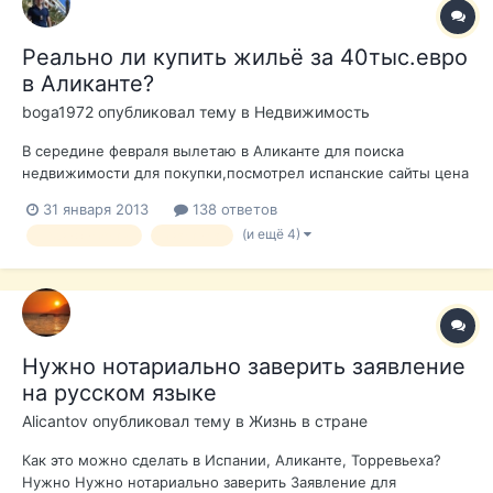
Реально ли купить жильё за 40тыс.евро
в Аликанте?
boga1972
опубликовал тему в
Недвижимость
В середине февраля вылетаю в Аликанте для поиска
недвижимости для покупки,посмотрел испанские сайты цена
40тыс.евро вроде реальная,что скажете ребята?
31 января 2013
138 ответов
(и ещё 4)
недвижимость
квартира
Нужно нотариально заверить заявление
на русском языке
Alicantov
опубликовал тему в
Жизнь в стране
Как это можно сделать в Испании, Аликанте, Торревьеха?
Нужно Нужно нотариально заверить Заявление для