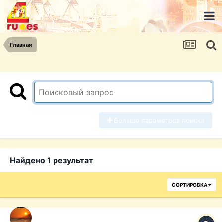
Главная
Больше параметров поиска
Найдено 1 результат
СОРТИРОВКА