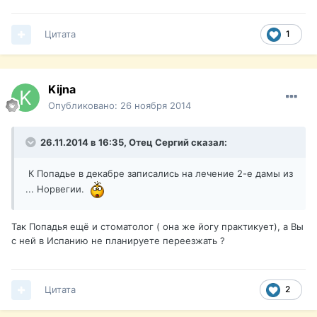
Цитата
1
Kijna
Опубликовано:
26 ноября 2014
26.11.2014 в 16:35, Отец Сергий сказал:
К Попадье в декабре записались на лечение 2-е дамы из
... Норвегии.
Так Попадья ещё и стоматолог ( она же йогу практикует), а Вы
с ней в Испанию не планируете переезжать ?
Цитата
2