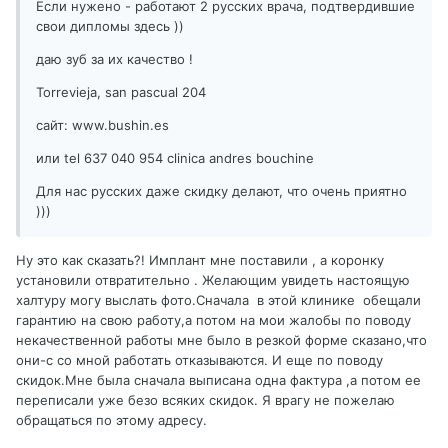
Если нужено - работают 2 русских врача, подтвердившие
свои дипломы здесь ))
даю зуб за их качество !
Torrevieja, san pascual 204
сайт: www.bushin.es
или tel 637 040 954 clinica andres bouchine
Для нас русских даже скидку делают, что очень приятно
)))
Ну это как сказать?! Имплант мне поставили , а коронку
установили отвратительно . Желающим увидеть настоящую
халтуру могу выслать фото.Сначала в этой клинике обещали
гарантию на свою работу,а потом на мои жалобы по поводу
некачественной работы мне было в резкой форме сказано,что
они-с со мной работать отказываются. И еще по поводу
скидок.Мне была сначала выписана одна фактура ,а потом ее
переписали уже безо всяких скидок. Я врагу не пожелаю
обращаться по этому адресу.