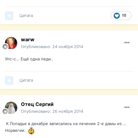
Цитата
10
warw
Опубликовано:
24 ноября 2014
Упс-с... Ещё одна леди..
Цитата
Отец Сергий
Опубликовано:
26 ноября 2014
К Попадье в декабре записались на лечение 2-е дамы из ...
Норвегии.