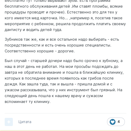
Бесплатно тут только вырывают зубы. Есть программа
бесплатного обслуживания детей .Им ставят пломбы, всякие
процедуры проводят и прочее). Естественно это для тех у
кого имеется мед карточка. Но... ,например я, посетив такое
мероприятие с ребенком, решила продолжить платить своему
дантисту и водить детей туда.
Зубников так же, как и все остальное надо выбирать - есть
посредственности и есть очень хорошие специалисты.
Соответственно хорошие - дорогие.
Был случай - старшей дочери надо было срочно к зубному, а
наш в этот день не работал. На мои просьбы подождать до
завтра не обратила внимание и пошла в ближайшую клинику,
которых в последнее время появилось как грибов после
дождя. Как зашла туда, так и вышла - пришла домой и с
ужасом рассказывала, что у них инструмент был грязный. На
следующий день пошла к нашему врачу и сужасом
вспоминает ту клинику.
Цитата
4