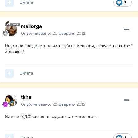
Цитата
1
mallorga
Опубликовано:
20 февраля 2012
Неужели так дорого лечить зубы в Испании, а качество какое?
А наркоз?
Цитата
tkha
Опубликовано:
20 февраля 2012
На юге (КДС) хвалят шведских стоматологов.
Цитата
1