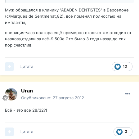
Муж обращался в клинику "АВADEN DENTISTES" в Барселоне
(c/Маrques de Sentmenat,82), всё поменял полностью на
импланты,
операция-часа полтора,ещё примерно столько же отходил от
наркоза,отдали за всё-9,500е.Это было 3 года назад,до сих
пор счастлив.
Цитата
10
Uran
Опубликовано:
27 августа 2012
Всё - это все 28/32?!
Цитата
3