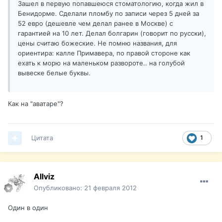
Зашел в первую попавшеюся стоматологию, когда жил в
Бенидорме. Сделали пломбу по записи через 5 дней за
52 евро (дешевле чем делал ранее в Москве) с
гарантией на 10 лет. Делал болгарин (говорит по русски),
цены считаю божеские. Не помню названия, для
ориентира: калле Примавера, по правой стороне как
ехать к морю на маленьком развороте.. на голубой
вывеске белые буквы.
Как на "аватаре"?
Цитата
1
Allviz
Опубликовано:
21 февраля 2012
Один в один