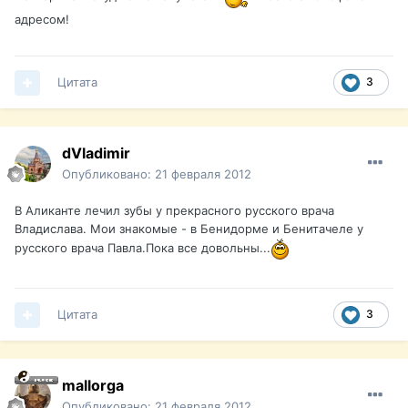
адресом!
Цитата
3
dVladimir
Опубликовано:
21 февраля 2012
В Аликанте лечил зубы у прекрасного русского врача
Владислава. Мои знакомые - в Бенидорме и Бенитачеле у
русского врача Павла.Пока все довольны...
Цитата
3
mallorga
Опубликовано:
21 февраля 2012