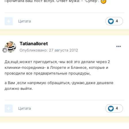
Прочитала Ваш пост вслух. Ответ мужа: - "Супер".
Цитата
4
Tatianalloret
Опубликовано:
27 августа 2012
Да,ещё,может пригодиться,-мы всё это делали через 2
клиники-посредника- в Ллорете и Бланесе, которые и
проводили все предварительные процедуры,
а Вам ,если напрямую обращаться,-думаю,даже дешевле
должно выйти.
Цитата
4