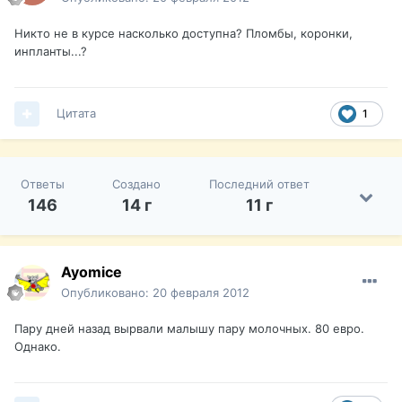
Никто не в курсе насколько доступна? Пломбы, коронки,
инпланты...?
Цитата
1
Ответы
Создано
Последний ответ
146
14 г
11 г
Ayomice
Опубликовано:
20 февраля 2012
Пару дней назад вырвали малышу пару молочных. 80 евро.
Однако.