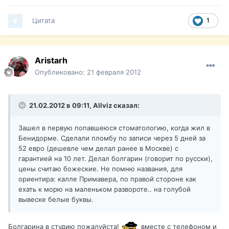
Цитата
1
Aristarh
Опубликовано:
21 февраля 2012
21.02.2012 в 09:11, Allviz сказал:
Зашел в первую попавшеюся стоматологию, когда жил в
Бенидорме. Сделали пломбу по записи через 5 дней за
52 евро (дешевле чем делал ранее в Москве) с
гарантией на 10 лет. Делал болгарин (говорит по русски),
цены считаю божеские. Не помню названия, для
ориентира: калле Примавера, по правой стороне как
ехать к морю на маленьком развороте.. на голубой
вывеске белые буквы.
Болгарина в студию пожалуйста!
вместе с телефоном и