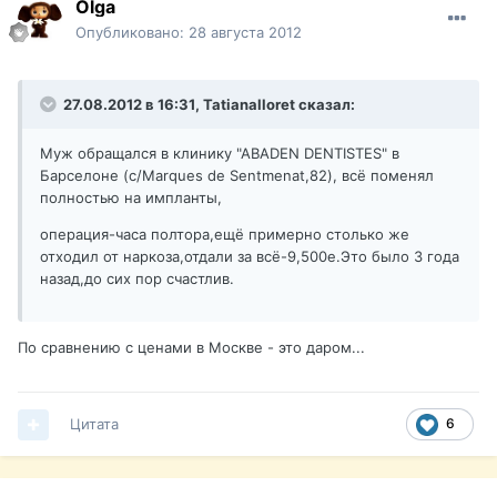
Olga
Опубликовано:
28 августа 2012
27.08.2012 в 16:31, Tatianalloret сказал:
Муж обращался в клинику "АВADEN DENTISTES" в
Барселоне (c/Маrques de Sentmenat,82), всё поменял
полностью на импланты,
операция-часа полтора,ещё примерно столько же
отходил от наркоза,отдали за всё-9,500е.Это было 3 года
назад,до сих пор счастлив.
По сравнению с ценами в Москве - это даром...
Цитата
6