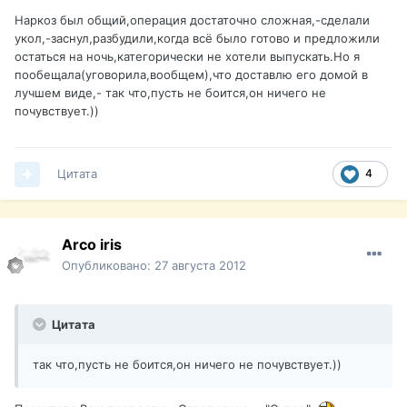
Наркоз был общий,операция достаточно сложная,-сделали
укол,-заснул,разбудили,когда всё было готово и предложили
остаться на ночь,категорически не хотели выпускать.Но я
пообещала(уговорила,вообщем),что доставлю его домой в
лучшем виде,- так что,пусть не боится,он ничего не
почувствует.))
Цитата
4
Arco iris
Опубликовано:
27 августа 2012
Цитата
так что,пусть не боится,он ничего не почувствует.))