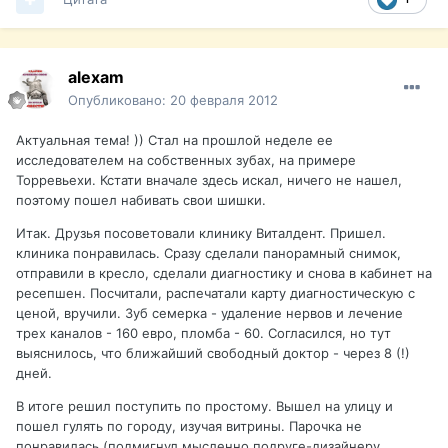
alexam
Опубликовано:
20 февраля 2012
Актуальная тема! )) Стал на прошлой неделе ее
исследователем на собственных зубах, на примере
Торревьехи. Кстати вначале здесь искал, ничего не нашел,
поэтому пошел набивать свои шишки.
Итак. Друзья посоветовали клинику Виталдент. Пришел.
клиника понравилась. Сразу сделали панорамный снимок,
отправили в кресло, сделали диагностику и снова в кабинет на
ресепшен. Посчитали, распечатали карту диагностическую с
ценой, вручили. Зуб семерка - удаление нервов и лечение
трех каналов - 160 евро, пломба - 60. Согласился, но тут
выяснилось, что ближайший свободный доктор - через 8 (!)
дней.
В итоге решил поступить по простому. Вышел на улицу и
пошел гулять по городу, изучая витрины. Парочка не
понравилась (подмигнул мысленно подруге-дизайнеру,