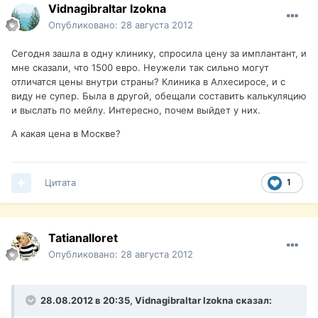
Vidnagibraltar Izokna
Опубликовано:
28 августа 2012
Сегодня зашла в одну клинику, спросила цену за имплантант, и
мне сказали, что 1500 евро. Неужели так сильно могут
отличатся цены внутри страны? Клиника в Алхесиросе, и с
виду не супер. Была в другой, обещали составить калькуляцию
и выслать по мейлу. Интересно, почем выйдет у них.
А какая цена в Москве?
Цитата
1
Tatianalloret
Опубликовано:
28 августа 2012
28.08.2012 в 20:35, Vidnagibraltar Izokna сказал: