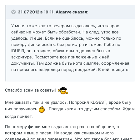
31.07.2012 в 19:11, Algarve сказал:
У меня тоже как-то вечером выдавалось, что запрос
сейчас не может быть обработан. На след. утро все
удалось. И еще. Если не ошибаюсь, можно только по
номеру финки искать, без регистра и томов. Либо по
IDUFIR, он, по идее, обязательно должен быть в
эскритуре. Посмотрите все приложенные к ней
документы. Там должна быть нота симпле, оформленная
на прежнего владельца перед продажей. В ней поищите.
Спасибо всем за советы!
Мне заказать так и не удалось. Попросил KDGEST, вроде бы у
них получилось
. Правда каким-то другим способом. Ждем
когда придет.
По номеру финки мне выдавал как раз то сообщение, о
котором я выше писал. Ну вроде как слишком много
совпадений по этим параметрам. Что это такое бог его знает.