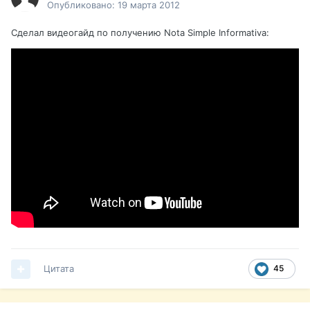
Опубликовано:
19 марта 2012
Сделал видеогайд по получению Nota Simple Informativa:
Цитата
45