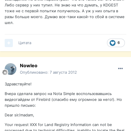
Либо сервер у них тупил. Не знаю на что думать, у KDGEST
тоже не с первой попытки получилось. А уж у них опыта в
разы больше моего. Думаю все-таки какой-то сбой в системе
шел.
Цитата
6
Nowleo
Опубликовано:
7 августа 2012
Здравствуйте!
Вчера сделала запрос на Nota Simple воспользовавшись
видеогайдем от Firebird (спасибо ему огромное за него!). Но
пришло письмо:
Dear sir/madam,
Your request ХХХ for Land Registry Information can not be
processed due to technical difficulties, inability to locate the Real