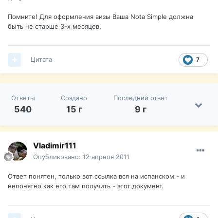
Помните! Для оформления визы Ваша Nota Simple должна
быть не старше 3-х месяцев.
Цитата
7
Ответы
Создано
Последний ответ
540
15 г
9 г
Vladimir111
Опубликовано:
12 апреля 2011
Ответ понятен, только вот ссылка вся на испанском - и
непонятно как его там получить - этот документ.