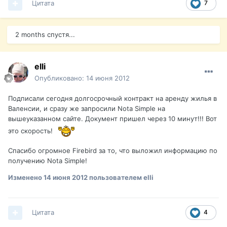
Цитата
7
2 months спустя...
elli
Опубликовано:
14 июня 2012
Подписали сегодня долгосрочный контракт на аренду жилья в
Валенсии, и сразу же запросили Nota Simple на
вышеуказанном сайте. Документ пришел через 10 минут!!! Вот
это скорость!
Спасибо огромное Firebird за то, что выложил информацию по
получению Nota Simple!
Изменено
14 июня 2012
пользователем elli
Цитата
4