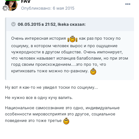
FAV
Опубликовано:
6 мая 2015
06.05.2015 в 21:52, Ikeka сказал:
Очень интересная история
как раз про тоску по
социуму, в котором человек вырос и про ощущение
чужеродности в другом обществе. Очень импонирует,
что человек называет испанцев балаболами, но при этом
горд своим происхождением....это про то, что
критиковать тоже можно по-разному.
Ну вот я как-то не увидел тоски по социуму...
Не нужно все в одну кучу валить.
Национальное самосознание это одно, индивидуальные
особенности мировосприятия это другое, социальное
поведение это тоже третье