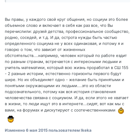
Вы правы, у каждого свой круг общения, но социум это более
объемное слово и включает в себя как раз все, что Вы
перечислили: друзей детства, профессиональное сообщество,
родню, соседей, и т.д. И да, острота нужды быть частью
определенного социума не у всех одинаковая, и потому я и
говорю о том, что зависит от жизненных
обстоятельств....например, человек который по работе ездит
по разным странам, встречается с интересными людьми и
учитель математики, который всю жизнь проработал в СШ 155
- 2 разные истории, естественно горизонты первого будут
шире. Но их объединяет одно - желание быть принятыми и
понятыми окружающими их людьми....это из области
подсознательного, потому как вся история становления
человечества связана с социумом. И да, если этого не хватает
в жизни, то люди ищут это в интернете...сидят, вот как мы с
вами, на форумах и дискутируют с соотечественниками
Изменено
6 мая 2015
пользователем Ikeka