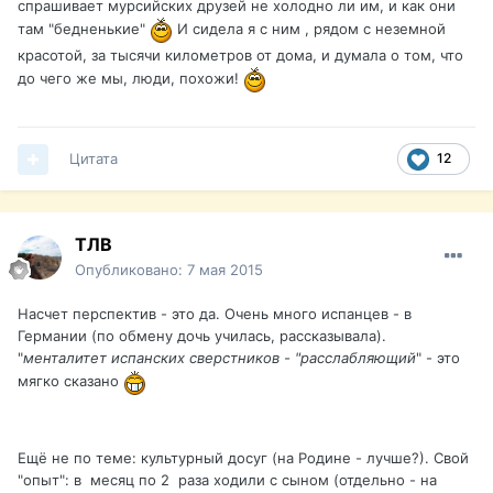
спрашивает мурсийских друзей не холодно ли им, и как они
там "бедненькие"
И сидела я с ним , рядом с неземной
красотой, за тысячи километров от дома, и думала о том, что
до чего же мы, люди, похожи!
Цитата
12
ТЛВ
Опубликовано:
7 мая 2015
Насчет перспектив - это да. Очень много испанцев - в
Германии (по обмену дочь училась, рассказывала).
"
менталитет испанских сверстников - "расслабляющий
" - это
мягко сказано
Ещё не по теме: культурный досуг (на Родине - лучше?). Свой
"опыт": в месяц по 2 раза ходили с сыном (отдельно - на