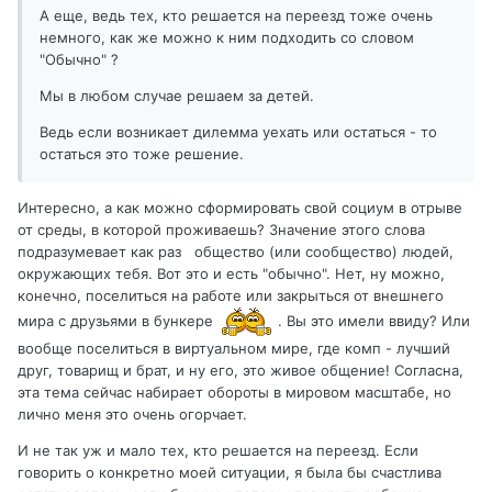
А еще, ведь тех, кто решается на переезд тоже очень
немного, как же можно к ним подходить со словом
"Обычно" ?
Мы в любом случае решаем за детей.
Ведь если возникает дилемма уехать или остаться - то
остаться это тоже решение.
Интересно, а как можно сформировать свой социум в отрыве
от среды, в которой проживаешь? Значение этого слова
подразумевает как раз общество (или сообщество) людей,
окружающих тебя. Вот это и есть "обычно". Нет, ну можно,
конечно, поселиться на работе или закрыться от внешнего
мира с друзьями в бункере
. Вы это имели ввиду? Или
вообще поселиться в виртуальном мире, где комп - лучший
друг, товарищ и брат, и ну его, это живое общение! Согласна,
эта тема сейчас набирает обороты в мировом масштабе, но
лично меня это очень огорчает.
И не так уж и мало тех, кто решается на переезд. Если
говорить о конкретно моей ситуации, я была бы счастлива