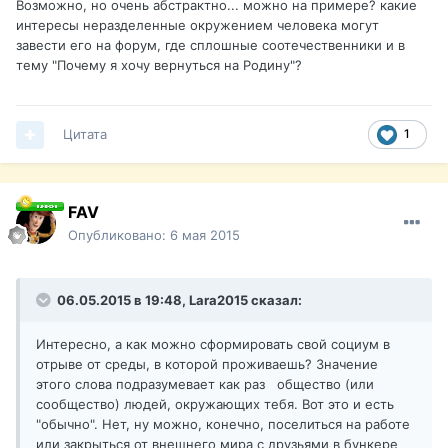
Возможно, но очень абстрактно... можно на примере? какие
интересы неразделенные окружением человека могут
завести его на форум, где сплошные соотечественники и в
тему "Почему я хочу вернуться на Родину"?
Цитата
1
FAV
Опубликовано:
6 мая 2015
06.05.2015 в 19:48, Lara2015 сказал:
Интересно, а как можно сформировать свой социум в
отрыве от среды, в которой проживаешь? Значение
этого слова подразумевает как раз общество (или
сообщество) людей, окружающих тебя. Вот это и есть
"обычно". Нет, ну можно, конечно, поселиться на работе
или закрыться от внешнего мира с друзьями в бункере