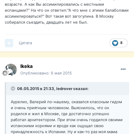
возрасте. А как Вы ассимилировались с местными
испанцами?" На что он ответил:"А что мне с этими балаболами
ассимилироваться?" Вот такая вот загогулина. В Москву
собирался съездить, двадцать лет не был.
Цитата
8
Ikeka
Опубликовано:
6 мая 2015
06.05.2015 в 21:33, ledrover сказал:
Аурелио, Валерий по-нашему, оказался классным гидом
и очень приятным человеком. Выяснилось, что он
родился и жил в Москве, где достаточно успешно
работал архитектором. При этом очень гордился своими
испанскими корнями и вроде как ощущал свою
принадлежность к Испании. Ну и как-то раз моя мама