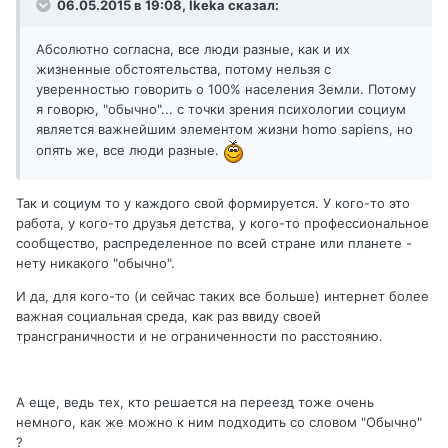
06.05.2015 в 19:08, Ikeka сказал:
Абсолютно согласна, все люди разные, как и их
жизненные обстоятельства, потому нельзя с
уверенностью говорить о 100% населения Земли. Потому
я говорю, "обычно"... с точки зрения психологии социум
является важнейшим элементом жизни homo sapiens, но
опять же, все люди разные.
Так и социум то у каждого свой формируется. У кого-то это
работа, у кого-то друзья детства, у кого-то профессиональное
сообщество, распределенное по всей стране или планете -
нету никакого "обычно".
И да, для кого-то (и сейчас таких все больше) интернет более
важная социальная среда, как раз ввиду своей
трансграничности и не ограниченности по расстоянию.
А еще, ведь тех, кто решается на переезд тоже очень
немного, как же можно к ним подходить со словом "Обычно"
?