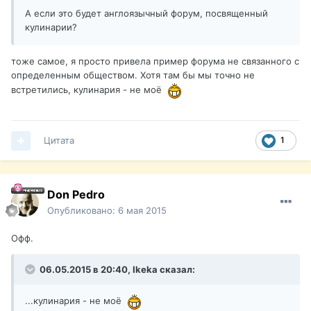
А если это будет англоязычный форум, посвященный
кулинарии?
тоже самое, я просто привела пример форума не связанного с
определенным обществом. Хотя там бы мы точно не
встретились, кулинария - не моё
Цитата
1
Don Pedro
Опубликовано:
6 мая 2015
Офф.
06.05.2015 в 20:40, Ikeka сказал:
...кулинария - не моё