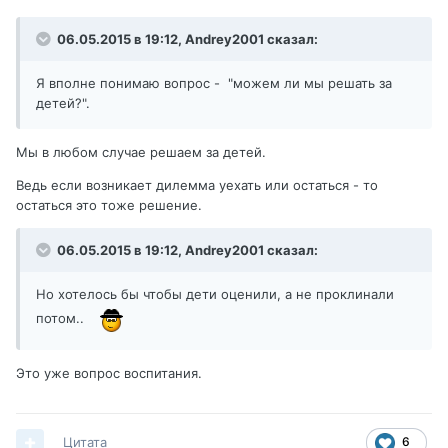
06.05.2015 в 19:12, Andrey2001 сказал:
Я вполне понимаю вопрос - "можем ли мы решать за
детей?".
Мы в любом случае решаем за детей.
Ведь если возникает дилемма уехать или остаться - то
остаться это тоже решение.
06.05.2015 в 19:12, Andrey2001 сказал:
Но хотелось бы чтобы дети оценили, а не проклинали
потом..
Это уже вопрос воспитания.
Цитата
6