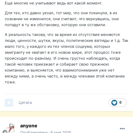
Еще многие не учитывают ведь вот какой момент.
Для тех, кто давно уехал, тот мир, что они покинули, в их
сознании не изменился, они считают, что вернувшись, они
попадут в ту же обстановку, которую они оставили.
А реальность такова, что за время их отсутствия меняются
люди, ценности, шутки, вкусы, политические взгляды и т.д. Так
мало того, у каждого из тех членов социума, которых
эмигранту не хватает в его новом мире, этот процесс тоже
происходит по-разному. И очень грустно наблюдать, когда
такой человек приезжает и собирает свою прежнюю
компанию, и выясняется, что взаимопонимания уже нет
между ними, а очень часто, и между членами этой компании
тоже.
Цитата
6
anyone
Опубликовано:
6 мая 2015