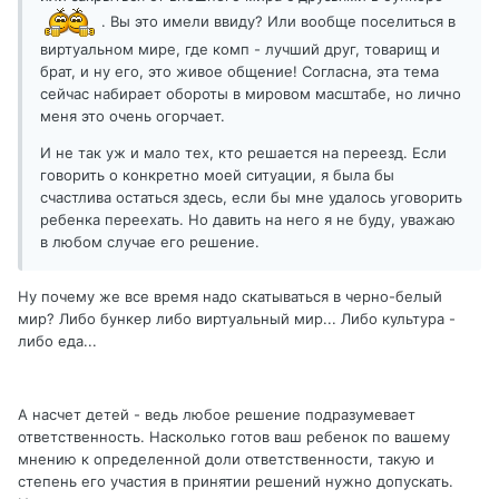
. Вы это имели ввиду? Или вообще поселиться в
виртуальном мире, где комп - лучший друг, товарищ и
брат, и ну его, это живое общение! Согласна, эта тема
сейчас набирает обороты в мировом масштабе, но лично
меня это очень огорчает.
И не так уж и мало тех, кто решается на переезд. Если
говорить о конкретно моей ситуации, я была бы
счастлива остаться здесь, если бы мне удалось уговорить
ребенка переехать. Но давить на него я не буду, уважаю
в любом случае его решение.
Ну почему же все время надо скатываться в черно-белый
мир? Либо бункер либо виртуальный мир... Либо культура -
либо еда...
А насчет детей - ведь любое решение подразумевает
ответственность. Насколько готов ваш ребенок по вашему
мнению к определенной доли ответственности, такую и
степень его участия в принятии решений нужно допускать.