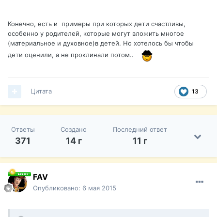
Конечно, есть и примеры при которых дети счастливы,
особенно у родителей, которые могут вложить многое
(материальное и духовное)в детей. Но хотелось бы чтобы
дети оценили, а не проклинали потом..
Цитата
13
Ответы
Создано
Последний ответ
371
14 г
11 г
FAV
Опубликовано:
6 мая 2015