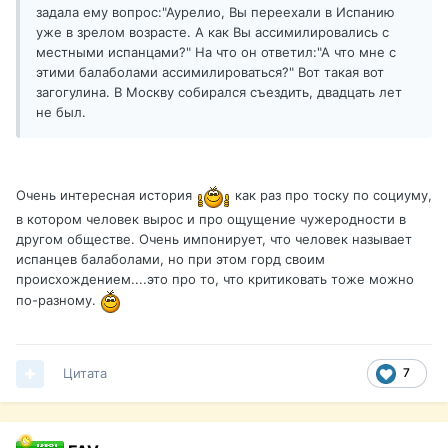
задала ему вопрос:"Аурелио, Вы переехали в Испанию
уже в зрелом возрасте. А как Вы ассимилировались с
местными испанцами?" На что он ответил:"А что мне с
этими балаболами ассимилироваться?" Вот такая вот
загогулина. В Москву собирался съездить, двадцать лет
не был.
Очень интересная история
как раз про тоску по социуму,
в котором человек вырос и про ощущение чужеродности в
другом обществе. Очень импонирует, что человек называет
испанцев балаболами, но при этом горд своим
происхождением....это про то, что критиковать тоже можно
по-разному.
Цитата
7