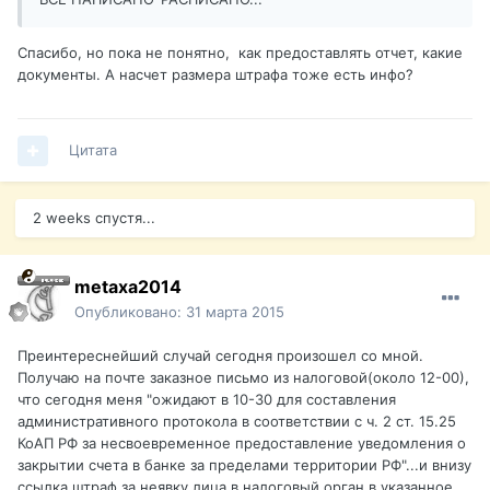
Спасибо, но пока не понятно, как предоставлять отчет, какие
документы. А насчет размера штрафа тоже есть инфо?
Цитата
2 weeks спустя...
metaxa2014
Опубликовано:
31 марта 2015
Преинтереснейший случай сегодня произошел со мной.
Получаю на почте заказное письмо из налоговой(около 12-00),
что сегодня меня "ожидают в 10-30 для составления
административного протокола в соответствии с ч. 2 ст. 15.25
КоАП РФ за несвоевременное предоставление уведомления о
закрытии счета в банке за пределами территории РФ"...и внизу
ссылка штраф за неявку лица в налоговый орган в указанное