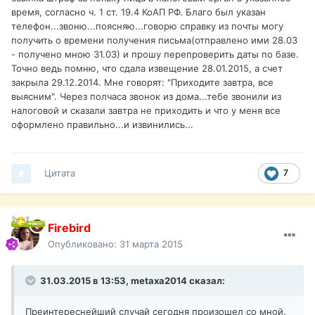
время, согласно ч. 1 ст. 19.4 КоАП РФ. Благо был указан
телефон...звоню...поясняю...говорю справку из почты могу
получить о времени получения письма(отправлено ими 28.03
- получено мною 31.03) и прошу перепроверить даты по базе.
Точно ведь помню, что сдала извещение 28.01.2015, а счет
закрыла 29.12.2014. Мне говорят: "Приходите завтра, все
выясним". Через полчаса звонок из дома...тебе звонили из
налоговой и сказали завтра не приходить и что у меня все
оформлено правильно...и извинились...
Цитата
7
Firebird
Опубликовано:
31 марта 2015
31.03.2015 в 13:53, metaxa2014 сказал:
Преинтереснейший случай сегодня произошел со мной.