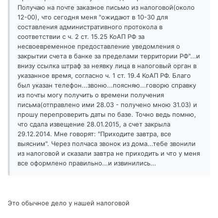
Получаю на почте заказное письмо из налоговой(около
12-00), что сегодня меня "ожидают в 10-30 для
составления административного протокола в
соответствии с ч. 2 ст. 15.25 КоАП РФ за
несвоевременное предоставление уведомления о
закрытии счета в банке за пределами территории РФ"...и
внизу ссылка штраф за неявку лица в налоговый орган в
указанное время, согласно ч. 1 ст. 19.4 КоАП РФ. Благо
был указан телефон...звоню...поясняю...говорю справку
из почты могу получить о времени получения
письма(отправлено ими 28.03 - получено мною 31.03) и
прошу перепроверить даты по базе. Точно ведь помню,
что сдала извещение 28.01.2015, а счет закрыла
29.12.2014. Мне говорят: "Приходите завтра, все
выясним". Через полчаса звонок из дома...тебе звонили
из налоговой и сказали завтра не приходить и что у меня
все оформлено правильно...и извинились...
Это обычное дело у нашей налоговой