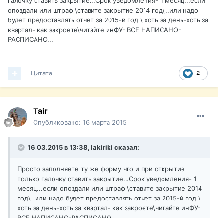
галочку ставить закрытие...Срок уведомления- 1 месяц...если
опоздали или штраф \ставите закрытие 2014 год\..или надо
будет предоставлять отчет за 2015-й год \ хоть за день-хоть за
квартал- как закроете\читайте инФУ- ВСЕ НАПИСАНО-
РАСПИСАНО...
Цитата
2
Tair
Опубликовано:
16 марта 2015
16.03.2015 в 13:38, lakiriki сказал:
Просто заполняете ту же форму что и при открытие
только галочку ставить закрытие...Срок уведомления- 1
месяц...если опоздали или штраф \ставите закрытие 2014
год\..или надо будет предоставлять отчет за 2015-й год \
хоть за день-хоть за квартал- как закроете\читайте инФУ-
ВСЕ НАПИСАНО-РАСПИСАНО...