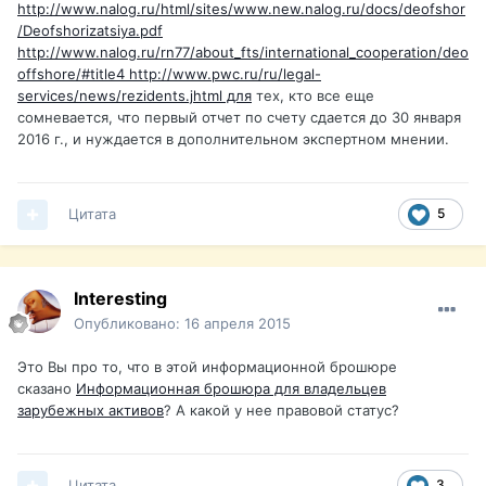
http://www.nalog.ru/html/sites/www.new.nalog.ru/docs/deofshor
/Deofshorizatsiya.pdf
http://www.nalog.ru/rn77/about_fts/international_cooperation/deo
offshore/#title4 http://www.pwc.ru/ru/legal-
services/news/rezidents.jhtml для
тех, кто все еще
сомневается, что первый отчет по счету сдается до 30 января
2016 г., и нуждается в дополнительном экспертном мнении.
Цитата
5
Interesting
Опубликовано:
16 апреля 2015
Это Вы про то, что в этой информационной брошюре
сказано
Информационная брошюра для владельцев
зарубежных активов
? А какой у нее правовой статус?
Цитата
3