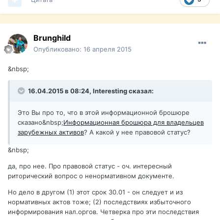
Brunghild
Опубликовано:
16 апреля 2015
&nbsp;
16.04.2015 в 08:24, Interesting сказал:
Это Вы про то, что в этой информационной брошюре
сказано&nbsp;
Информационная брошюра для владельцев
зарубежных активов
? А какой у нее правовой статус?
&nbsp;
да, про нее. Про правовой статус - оч. интересный
риторический вопрос о ненормативном документе.
Но дело в другом (1) этот срок 30.01 - он следует и из
нормативных актов тоже; (2) последствиях избыточного
информирования нал.оргов. Четверка про эти последствия