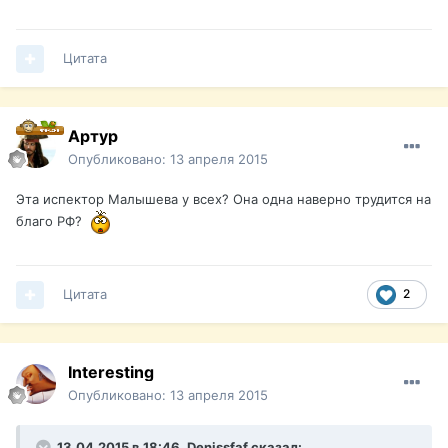
Цитата
Артур
Опубликовано:
13 апреля 2015
Эта испектор Малышева у всех? Она одна наверно трудится на
благо РФ?
Цитата
2
Interesting
Опубликовано:
13 апреля 2015
13.04.2015 в 18:46, Denissfaf сказал: