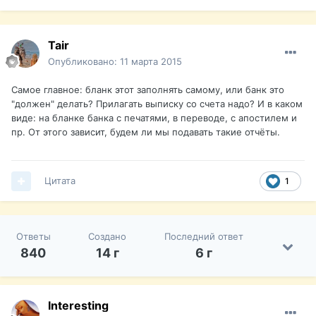
Tair
Опубликовано:
11 марта 2015
Самое главное: бланк этот заполнять самому, или банк это
"должен" делать? Прилагать выписку со счета надо? И в каком
виде: на бланке банка с печатями, в переводе, с апостилем и
пр. От этого зависит, будем ли мы подавать такие отчёты.
Цитата
1
Ответы
Создано
Последний ответ
840
14 г
6 г
Interesting