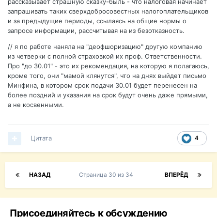
рассказывает страшную сказку-быль - что налоговая начинает
запрашивать таких сверхдобросовестных налогоплательщиков
и за предыдущие периоды, ссылаясь на общие нормы о
запросе информации, рассчитывая на из безотказность.
// я по работе наняла на "деофшоризацию" другую компанию
из четверки с полной страховкой их проф. Ответственности.
Про "до 30.01" - это их рекомендация, на которую я полагаюсь,
кроме того, они "мамой клянутся", что на днях выйдет письмо
Минфина, в котором срок подачи 30.01 будет перенесен на
более поздний и указания на срок будут очень даже прямыми,
а не косвенными.
Цитата
4
НАЗАД
Страница 30 из 34
ВПЕРЁД
Присоединяйтесь к обсуждению