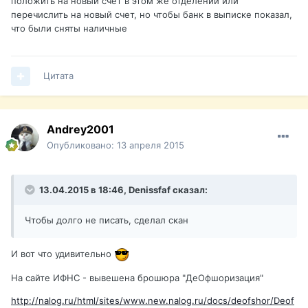
положить на новый счет в этом же отделении или
перечислить на новый счет, но чтобы банк в выписке показал,
что были сняты наличные
Цитата
Andrey2001
Опубликовано:
13 апреля 2015
13.04.2015 в 18:46, Denissfaf сказал:
Чтобы долго не писать, сделал скан
И вот что удивительно
На сайте ИФНС - вывешена брошюра "ДеОфшоризация"
http://nalog.ru/html/sites/www.new.nalog.ru/docs/deofshor/Deof