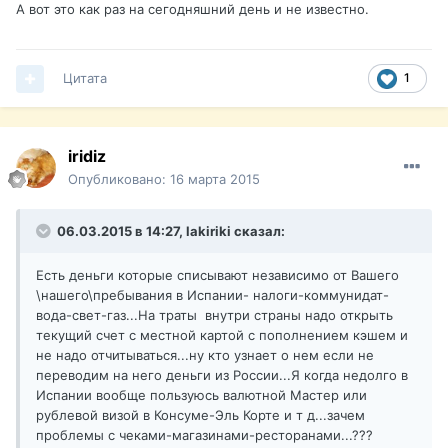
А вот это как раз на сегодняшний день и не известно.
Цитата
1
iridiz
Опубликовано:
16 марта 2015
06.03.2015 в 14:27, lakiriki сказал:
Есть деньги которые списывают независимо от Вашего
\нашего\пребывания в Испании- налоги-коммунидат-
вода-свет-газ...На траты внутри страны надо открыть
текущий счет с местной картой с пополнением кэшем и
не надо отчитываться...ну кто узнает о нем если не
переводим на него деньги из России...Я когда недолго в
Испании вообще пользуюсь валютной Мастер или
рублевой визой в Консуме-Эль Корте и т д...зачем
проблемы с чеками-магазинами-ресторанами...???