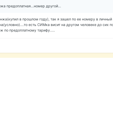
жа предоплатная...номер другой...
жа(купил в прошлом году), так я зашел по ее номеру в личный 
а(условно)....то есть СИМка висит на другом человеке до сих по
ож по предоплатному тарифу.....