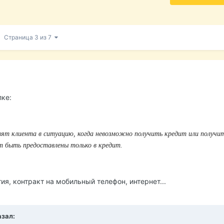
Страница 3 из 7
лке:
ят клиента в ситуацию, когда невозможно получить кредит или получи
ут быть предоставлены только в кредит.
ия, контракт на мобильный телефон, интернет...
азал: