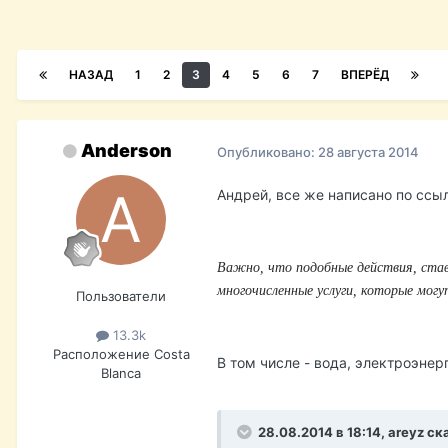
НАЗАД
1
2
3
4
5
6
7
ВПЕРЁД
Anderson
Опубликовано:
28 августа 2014
Андрей, все же написано по ссы
Важно, что подобные действия, став
многочисленные услуги, которые мог
Пользователи
13.3k
Расположение
Costa
В том числе - вода, электроэнерг
Blanca
28.08.2014 в 18:14, areyz ск