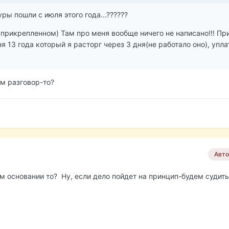
туры пошли с июля этого года...??????
 прикрепленном) Там про меня вообще ничего не написано!!! Пр
 13 года который я расторг через 3 дня(не работало оно), упла
ем разговор-то?
Авто
м основании то? Ну, если дело пойдет на принцип-будем судиться.