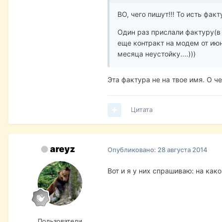
ВО, чего пишут!!! То исть фак
Один раз прислали фактуру(в
еще контракт на модем от июня
месяца неустойку....)))
Эта фактура не на твое имя. О ч
Цитата
areyz
Опубликовано:
28 августа 2014
Вот и я у них спрашиваю: на како
Пользователи