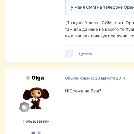
у меня СИМ на телефоне Оран
До кучи: У жены СИМ то же Оран
там все данные на какого то Хуан
уже год как пользует ее жена, т
Цитата
Olga
Опубликовано:
28 августа 2014
NIE тоже не Ваш?
Пользователи
8k