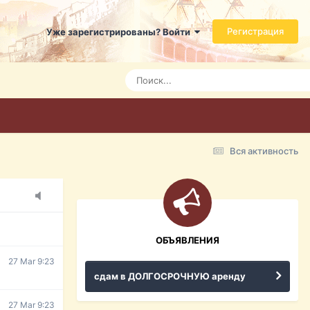
Регистрация
Уже зарегистрированы? Войти
7 Mar 3:21
7 Mar 3:24
7 Mar 3:28
Вся активность
15 Mar 16:47
ражданина
ительство,
ОБЪЯВЛЕНИЯ
27 Mar 9:23
сдам в ДОЛГОСРОЧНУЮ аренду
27 Mar 9:23