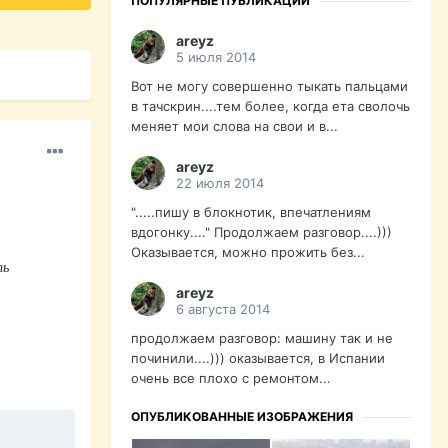
ПОПУЛЯРНЫЕ ПУБЛИКАЦИИ
areyz
5 июля 2014
Вот не могу совершенно тыкать пальцами
в тачскрин....тем более, когда ета сволочь
меняет мои слова на свои и в...
areyz
22 июля 2014
".....пишу в блокнотик, впечатлениям
вдогонку...." Продолжаем разговор....)))
Оказывается, можно прожить без...
ть
areyz
6 августа 2014
продолжаем разговор: машину так и не
починили....))) оказывается, в Испании
очень все плохо с ремонтом...
ОПУБЛИКОВАННЫЕ ИЗОБРАЖЕНИЯ