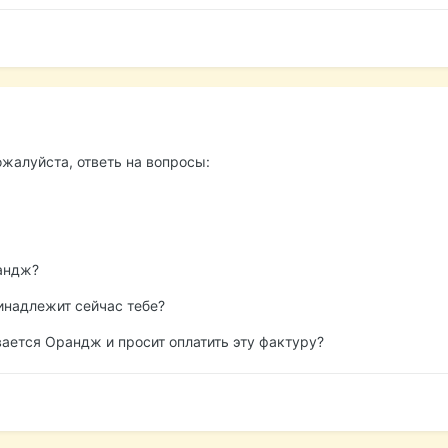
ожалуйста, ответь на вопросы:
рандж?
инадлежит сейчас тебе?
вается Орандж и просит оплатить эту фактуру?