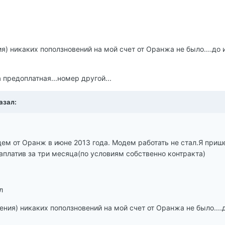
) никаких поползновений на мой счет от Оранжа не было....до 
предоплатная...номер другой...
азал:
ем от Оранж в июне 2013 года. Модем работать не стал.Я прише
заплатив за три месяца(по условиям собственно контракта)
л
ния) никаких поползновений на мой счет от Оранжа не было....