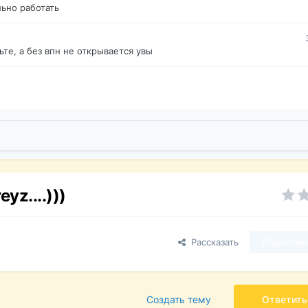
ьно работать
те, а без впн не открывается увы
z....)))
Рассказать
Подписчи
Создать тему
Ответить