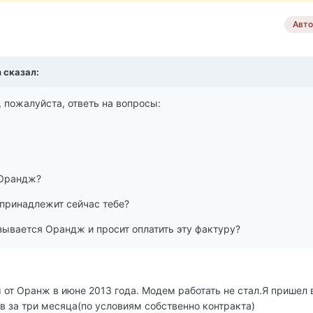
Авто
n сказал:
, пожалуйста, ответь на вопросы:
 Орандж?
 принадлежит сейчас тебе?
зывается Орандж и просит оплатить эту фактуру?
 от Оранж в июне 2013 года. Модем работать не стал.Я пришел 
ив за три месяца(по условиям собственно контракта)