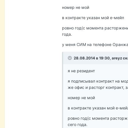
номер не мой
в контракте указан мой е-мейл
ровно год(с момента расторжения
года.
у меня СИМ на телефоне Оранжа 
28.08.2014 в 19:30, areyz ск
я не резидент
я подписывал контракт на мод
же офис и расторг контракт, 
номер не мой
в контракте указан мой е-мей
ровно год(с момента расторже
сего года.