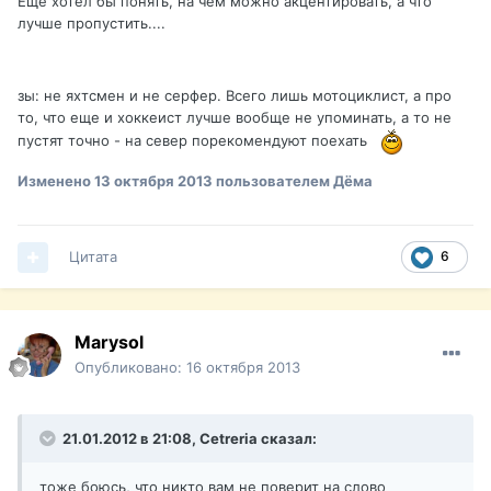
Еще хотел бы понять, на чем можно акцентировать, а что
лучше пропустить....
зы: не яхтсмен и не серфер. Всего лишь мотоциклист, а про
то, что еще и хоккеист лучше вообще не упоминать, а то не
пустят точно - на север порекомендуют поехать
Изменено
13 октября 2013
пользователем Дёма
Цитата
6
Marysol
Опубликовано:
16 октября 2013
21.01.2012 в 21:08, Cetreria сказал:
тоже боюсь, что никто вам не поверит на слово