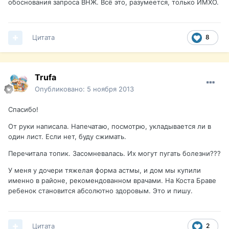
обоснования запроса ВНЖ. Всё это, разумеется, только ИМХО.
Цитата
8
Trufa
Опубликовано:
5 ноября 2013
Спасибо!
От руки написала. Напечатаю, посмотрю, укладывается ли в
один лист. Если нет, буду сжимать.
Перечитала топик. Засомневалась. Их могут пугать болезни???
У меня у дочери тяжелая форма астмы, и дом мы купили
именно в районе, рекомендованном врачами. На Коста Браве
ребенок становится абсолютно здоровым. Это и пишу.
Цитата
2