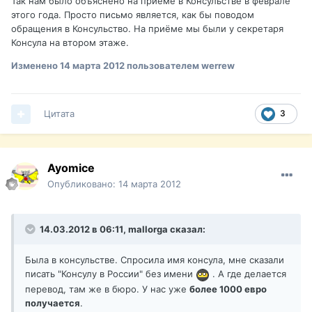
Так нам было объяснено на приёме в Консульстве в феврале
этого года. Просто письмо является, как бы поводом
обращения в Консульство. На приёме мы были у секретаря
Консула на втором этаже.
Изменено
14 марта 2012
пользователем werrew
Цитата
3
Ayomice
Опубликовано:
14 марта 2012
14.03.2012 в 06:11, mallorga сказал:
Была в консульстве. Спросила имя консула, мне сказали
писать "Консулу в России" без имени
. А где делается
перевод, там же в бюро. У нас уже
более 1000 евро
получается
.