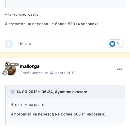
Что-то многовато.
Я потратил на перевод не более 500 (4 человека).
Цитата
1
mallorga
Опубликовано:
14 марта 2012
14.03.2012 в 06:24, Ayomice сказал:
Что-то многовато.
Я потратил на перевод не более 500 (4 человека).