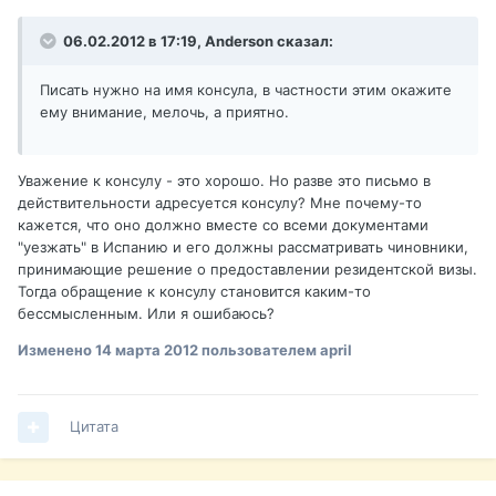
06.02.2012 в 17:19, Anderson сказал:
Писать нужно на имя консула, в частности этим окажите
ему внимание, мелочь, а приятно.
Уважение к консулу - это хорошо. Но разве это письмо в
действительности адресуется консулу? Мне почему-то
кажется, что оно должно вместе со всеми документами
"уезжать" в Испанию и его должны рассматривать чиновники,
принимающие решение о предоставлении резидентской визы.
Тогда обращение к консулу становится каким-то
бессмысленным. Или я ошибаюсь?
Изменено
14 марта 2012
пользователем april
Цитата