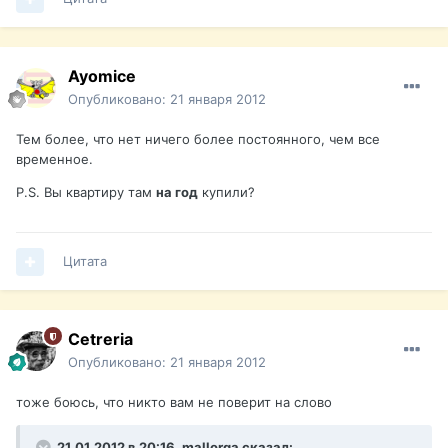
Ayomice
Опубликовано:
21 января 2012
Тем более, что нет ничего более постоянного, чем все
временное.
P.S. Вы квартиру там
на год
купили?
Цитата
Cetreria
Опубликовано:
21 января 2012
тоже боюсь, что никто вам не поверит на слово
21.01.2012 в 20:16, mallorga сказал: