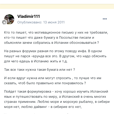
Vladimir111
Опубликовано:
13 июня 2011
Кто то пишет, что мотивационное письмо у них не требовали,
кто-то пишет что даже бумагу в Посольстве писали и
обьясняли зачем собрались в Испании обосновываться ?
На разных форумах разная по этому поводу инфа. В одном
пишут не парся -ерунда все это. В другом, что надо обяснять
для чего едешь в Испанию жить и т.д.
Так все таки нужна такая бумага или нет ?
И если вдруг нужна или могут спросить , то лучше что им
сказать, чтоб было правильно или понравилось ?
Пойдет такая формулировка - хочу хорошо изучить Испанский
язык и путешествовать по миру, а Испанский в очень многих
странах применим. Люблю море и морскую рыбалку, в сибири
моря нет, люблю дайвинг - в сибирие его нет,