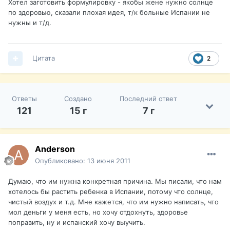
Хотел заготовить формулировку - якобы жене нужно солнце
по здоровью, сказали плохая идея, т/к больные Испании не
нужны и т/д.
Цитата
2
Ответы
Создано
Последний ответ
121
15 г
7 г
Anderson
Опубликовано:
13 июня 2011
Думаю, что им нужна конкретная причина. Мы писали, что нам
хотелось бы растить ребенка в Испании, потому что солнце,
чистый воздух и т.д. Мне кажется, что им нужно написать, что
мол деньги у меня есть, но хочу отдохнуть, здоровье
поправить, ну и испанский хочу выучить.