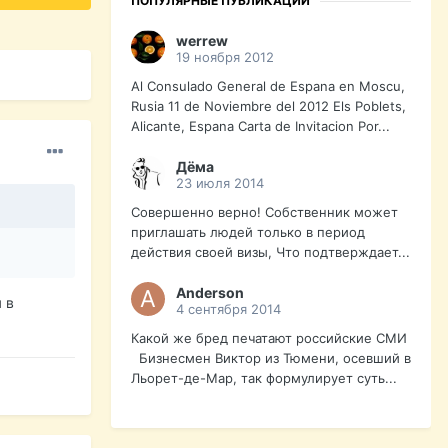
ПОПУЛЯРНЫЕ ПУБЛИКАЦИИ
werrew
19 ноября 2012
Al Consulado General de Espana en Moscu,
Rusia 11 de Noviembre del 2012 Els Poblets,
Alicante, Espana Carta de Invitacion Por...
Дёма
23 июля 2014
Совершенно верно! Собственник может
приглашать людей только в период
действия своей визы, Что подтверждает...
Anderson
 в
4 сентября 2014
Какой же бред печатают российские СМИ
Бизнесмен Виктор из Тюмени, осевший в
Льорет-де-Мар, так формулирует суть...