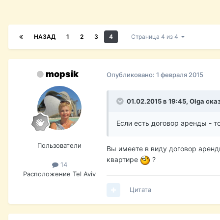
НАЗАД
1
2
3
4
Страница 4 из 4
mopsik
Опубликовано:
1 февраля 2015
01.02.2015 в 19:45, Olga ска
Если есть договор аренды - то
Пользователи
Вы имеете в виду договор аренды
квартире
?
14
Расположение
Tel Aviv
Цитата