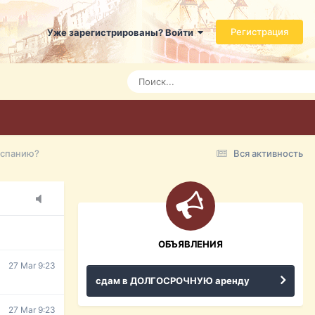
Регистрация
Уже зарегистрированы? Войти
Today 3:21
Today 3:24
Today 3:28
Испанию?
Вся активность
15 Mar 16:47
ражданина
ительство,
ОБЪЯВЛЕНИЯ
27 Mar 9:23
сдам в ДОЛГОСРОЧНУЮ аренду
27 Mar 9:23