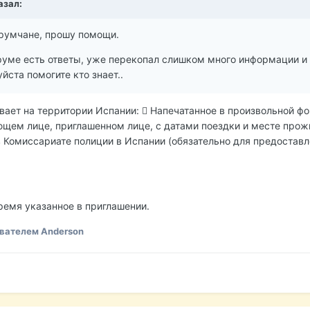
азал:
румчане, прошу помощи.
руме есть ответы, уже перекопал слишком много информации и 
ста помогите кто знает..
ает на территории Испании:  Напечатанное в произвольной ф
ющем лице, приглашенном лице, с датами поездки и месте прож
 Комиссариате полиции в Испании (обязательно для предостав
ремя указанное в приглашении.
вателем Anderson