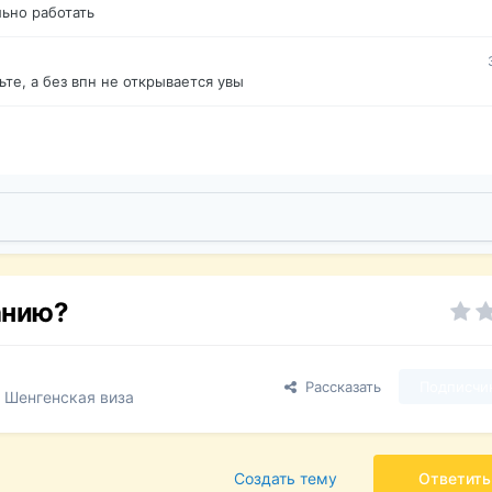
ьно работать
те, а без впн не открывается увы
анию?
Рассказать
Подписчи
 Шенгенская виза
Создать тему
Ответить