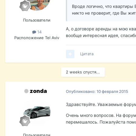
Вроде логично, что квартиры 
никто не проверит, где Вы жи
Пользователи
А, о договоре аренды на мою ква
14
вообще интересная идея, спасиб
Расположение
Tel Aviv
Цитата
2 weeks спустя...
zonda
Опубликовано:
10 февраля 2015
Здравствуйте. Уважаемые фору
Очень много вопросов. На форум
перемешалось. Пожалуйста помог
Пользователи