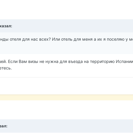
казал:
нды отеля для нас всех? Или отель для меня а их я поселяю у м
шей. Если Вам визы не нужна для въезда на территорию Испании,
етесь.
зал: