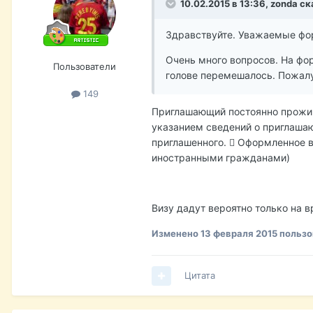
10.02.2015 в 13:36, zonda ск
Здравствуйте. Уважаемые фо
Очень много вопросов. На фо
Пользователи
голове перемешалось. Пожалуй
149
Приглашающий постоянно прожив
указанием сведений о приглаша
приглашенного.  Оформленное в
иностранными гражданами)
Визу дадут вероятно только на в
Изменено
13 февраля 2015
пользо
Цитата