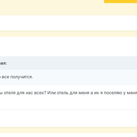
зал:
 все получится.
 отеля для нас всех? Или отель для меня а их я поселяю у меня