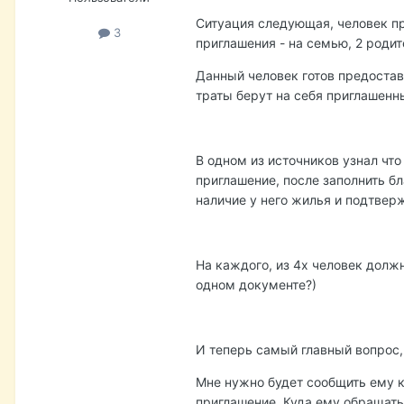
Ситуация следующая, человек п
3
приглашения - на семью, 2 родите
Данный человек готов предостави
траты берут на себя приглашенн
В одном из источников узнал чт
приглашение, после заполнить б
наличие у него жилья и подтве
На каждого, из 4х человек долж
одном документе?)
И теперь самый главный вопрос,
Мне нужно будет сообщить ему 
приглашение. Куда ему обращать