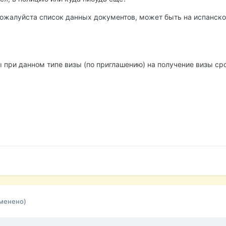
ожалуйста список данных документов, может быть на испанско
 при данном типе визы (по приглашению) на получение визы ср
менено)