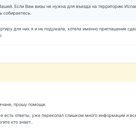
Вашей. Если Вам визы не нужна для въезда на территорию Испан
ть собираетесь.
ртиру для них я и не подумала, хотела именно приглашение сдел
о
мчане, прошу помощи.
е есть ответы, уже перекопал слишком много информации и все
ите кто знает..