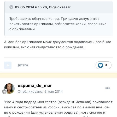
02.05.2014 в 15:26, Olga сказал:
Требовались обычные копии. При сдаче документов
показываются оригиналы, забираются копии, сверенные
с оригиналами.
А мои без оригиналов моих документов подавались, все было
копиями, включая свидетельство о рождении.
Цитата
3
espuma_de_mar
Опубликовано:
2 мая 2014
Уже 4 года подряд моя сестра (резидент Испании) приглашает
маму и сестр-братьев из России, высылая по е-мейл ние, св-
во о рождении (для установления родства), ноту симпле и