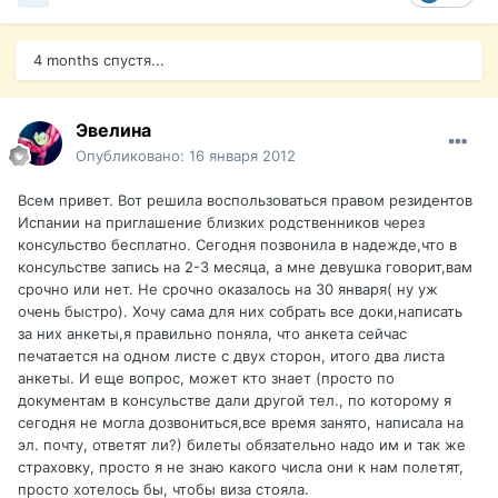
4 months спустя...
Эвелина
Опубликовано:
16 января 2012
Всем привет. Вот решила воспользоваться правом резидентов
Испании на приглашение близких родственников через
консульство бесплатно. Сегодня позвонила в надежде,что в
консульстве запись на 2-3 месяца, а мне девушка говорит,вам
срочно или нет. Не срочно оказалось на 30 января( ну уж
очень быстро). Хочу сама для них собрать все доки,написать
за них анкеты,я правильно поняла, что анкета сейчас
печатается на одном листе с двух сторон, итого два листа
анкеты. И еще вопрос, может кто знает (просто по
документам в консульстве дали другой тел., по которому я
сегодня не могла дозвониться,все время занято, написала на
эл. почту, ответят ли?) билеты обязательно надо им и так же
страховку, просто я не знаю какого числа они к нам полетят,
просто хотелось бы, чтобы виза стояла.