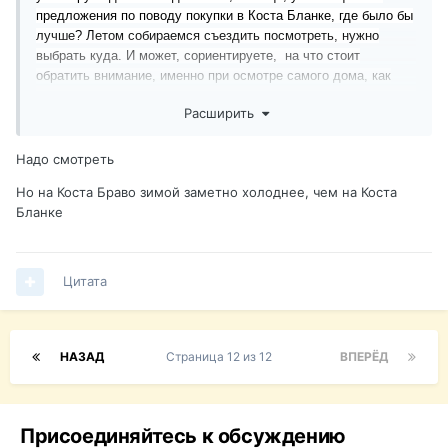
предложения по поводу покупки в Коста Бланке, где было бы
лучше? Летом собираемся съездить посмотреть, нужно
выбрать куда. И может, сориентируете,
на что стоит
обратить внимание, именно при осмотре самого дома, как
грамотнее выбрать себе жилье.
Расширить
Надо смотреть
Но на Коста Браво зимой заметно холоднее, чем на Коста
Бланке
Цитата
НАЗАД
Страница 12 из 12
ВПЕРЁД
Присоединяйтесь к обсуждению