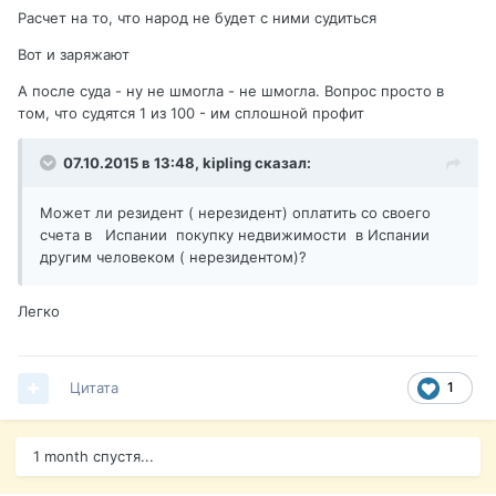
Расчет на то, что народ не будет с ними судиться
Вот и заряжают
А после суда - ну не шмогла - не шмогла. Вопрос просто в
том, что судятся 1 из 100 - им сплошной профит
07.10.2015 в 13:48,
kipling
сказал:
Может ли резидент ( нерезидент) оплатить со своего
счета в Испании покупку недвижимости в Испании
другим человеком ( нерезидентом)?
Легко
Цитата
1
1 month спустя...