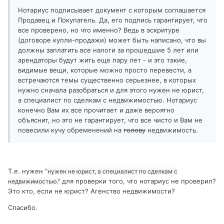
Нотариус подписывает документ с которым соглашается
Продавец и Покупатель. Да, его подпись гарантирует, что
все проверено, но что именно? Ведь в эскритуре
(договоре купли-продажи) может быть написано, что вы
должны заплатить все налоги за прошедшие 5 лет или
арендаторы будут жить еще пару лет - и это такие,
видимые вещи, которые можно просто перевести, а
встречаются темы существенно серьезнее, в которых
нужно сначала разобраться и для этого нужен не юрист,
а специалист по сделкам с недвижимостью. Нотариус
конечно Вам их все прочитает и даже вероятно
объяснит, но это не гарантирует, что все чисто и Вам не
повесили кучу обременений на
голову
недвижимость.
Т.е. нужен "
нужен не юрист, а специалист по сделкам с
для проверки того, что нотариус не проверил?
недвижимостью."
Это кто, если не юрист? Агенство недвижимости?
Спасибо.