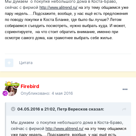
Мы думаем
о покупке небольшого дома в Коста-Браво,
сейчас с фирмой
http://www.alitrend.ru/
на эту тему общаемся уже
пару недель….Подскажите, вообще, у нас ещё есть предложения
по поводу покупки в Коста Бланке, где было бы лучше? Летом
собираемся съездить посмотреть, нужно выбрать куда. И может,
сориентируете,
на что стоит обратить внимание, именно при
осмотре самого дома, как грамотнее выбрать себе жилье.
Цитата
Firebird
Опубликовано:
4 мая 2016
04.05.2016 в 21:02,
Петр Вересков
сказал:
Мы думаем
о покупке небольшого дома в Коста-Браво,
сейчас с фирмой
http://www.alitrend.ru/
на эту тему общаемся
уже пару недель….Подскажите, вообще, у нас ещё есть