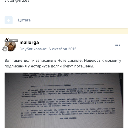
victor@4ru.es
Цитата
mallorga
Опубликовано:
6 октября 2015
Вот такие долги записаны в Ноте симпле. Надеюсь к моменту
подписания у нотариуса долги будут погашены.