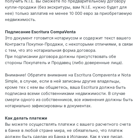
получить N.I.E. вы сможете по предварительному договору
купли-продажи (без экскритуры, вам N.I.E. нужно будет для
нее) только заплатив не менее 10 000 евро за приобретаемую
недвижимость.
Подписание Escritura CompaVenta
Это документ готовится нотариусом и содержит текст вашего
Контракта Покупки-Продажи, с некоторыми отличиями, в связи
с тем, что это нотариальная форма договора.
При подписании договора должны присутствовать обе
стороны Покупатель и Продавец (либо доверенные лица).
Внимание! Обратите внимание на Escritura Compaventa и Nota
Simple, в случае, если в ней записаны другие владельцы,
кроме тех с кем вы общаетесь, ваша Escritura должна быть
подписана всеми собственниками недвижимости. В случае
смерти одного из собственников, все изменения должны быть
нотариально зафиксированы в документах.
Как делать платежи
Вы можете осуществлять платежи с вашего расчетного счета
в банке в любой стране мира, не обязательно, что платеж
должен быть сделан из Банка в Испании. Как я уже писал,