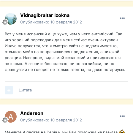
Vidnagibraltar Izokna
Опубликовано:
10 февраля 2012
Вот у меня испанский еще хуже, чем у него английский. Так
что хороший переводчик для меня сейчас очень актуален.
Иначе получается, что я смотрю сайты с недвижимостью,
отсылаю мейл на понравившиеся предложения, а никакой
реакции. Наверное, видят мой испанский и прикидываются
ветошью. А звонить бесполезно, ни по английски, ни по
французски не говорят не только агенты, но даже нотариусы.
Цитата
Anderson
Опубликовано:
10 февраля 2012
Меняйте Algeciras на Denia и мы Вам поможем на раз-два