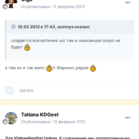
Опубликовано:
11 февраля 2012
10.02.2012 в 17:43, acernys сказал:
создается впечатление шо там и хишпанцев скоро не
будет
а там их и так мало
)) Марокко рядом
Цитата
Tatiana KDGest
Опубликовано:
13 февраля 2012
Для
Vidnagibraltar Izokna
. К сожалению мы территориально