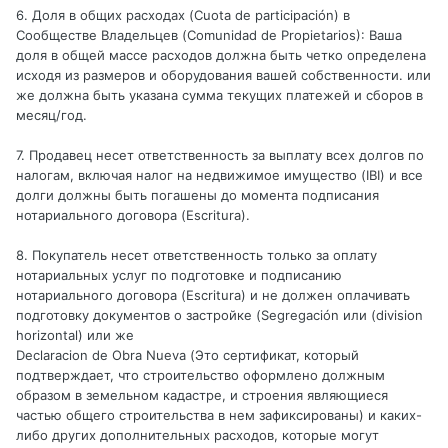
6. Доля в общих расходах (Cuota de participación) в
Сообществе Владельцев (Comunidad de Propietarios): Ваша
доля в общей массе расходов должна быть четко определена
исходя из размеров и оборудования вашей собственности. или
же должна быть указана сумма текущих платежей и сборов в
месяц/год.
7. Продавец несет ответственность за выплату всех долгов по
налогам, включая налог на недвижимое имущество (IBI) и все
долги должны быть погашены до момента подписания
нотариального договора (Escritura).
8. Покупатель несет ответственность только за оплату
нотариальных услуг по подготовке и подписанию
нотариального договора (Escritura) и не должен оплачивать
подготовку документов о застройке (Segregación или (division
horizontal) или же
Declaracion de Obra Nueva (Это сертификат, который
подтверждает, что строительство оформлено должным
образом в земельном кадастре, и строения являющиеся
частью общего строительства в нем зафиксированы) и каких-
либо других дополнительных расходов, которые могут