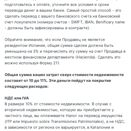
подготовьтесь к оплате, уточните все условия и сроки
перевода денег в вашем банке. Самый простой способ - это
сделать перевод с вашего банковского счета на банковский
счет покупателя (номера счетов - SWIFT, IBAN, Benificary name
- должны быть зафиксированы в контракте).
Обратите внимание, что если Продавец не является
резидентом Испании, общая сумма сделки должна быть
уменьшена на 3% и перечислить эту сумму на счет Продавца в
местном финансовом департаменте (Hacienda). Сделать это
можно используя Форму 211.
Общая сумма ваших затрат сверх стоимости недвижимости
составит от 10 до 11%. Эти деньги пойдут на покрытие
следующих расходов:
НДС или IVA
В размере 10% от стоимости недвижимости. В случае с
вторичной недвижимостью, которую вы приобретаете у
частного лица, вы оплачиваете Налог на перевод имущества
(ITP или Impuesto sobre Transmisiones Patrimoniales), а не НДС,
в зависимости от региона он варьируется, в Каталонии и