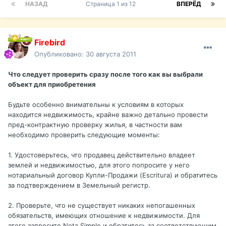
НАЗАД
Страница 1 из 12
ВПЕРЁД
Firebird
Опубликовано:
30 августа 2011
Что следует проверить сразу после того как вы выбрали
объект для приобретения
Будьте особенно внимательны к условиям в которых
находится недвижимость, крайне важно детально провести
пред-контрактную проверку жилья, в частности вам
необходимо проверить следующие моменты:
1. Удостоверьтесь, что продавец действительно владеет
землей и недвижимостью, для этого попросите у него
нотариальный договор Купли-Продажи (Escritura) и обратитесь
за подтверждением в Земельный регистр.
2. Проверьте, что не существует никаких непогашенных
обязательств, имеющих отношение к недвижимости. Для
этого запросите Nota Simple и обратитесь за соответствующим