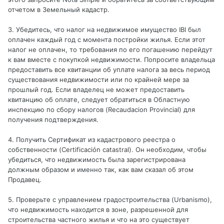
отчетом в Земельный кадастр.
3. Убедитесь, что налог на недвижимое имущество IBI был
оплачен каждый год с момента постройки жилья. Если этот
налог не оплачен, то требования по его погашению перейдут
к вам вместе с покупкой недвижимости. Попросите владельца
предоставить все квитанции об уплате налога за весь период
существования недвижимости или по крайней мере за
прошлый год. Если владелец не может предоставить
квитанцию об оплате, следует обратиться в Областную
инспекцию по сбору налогов (Recaudacion Provincial) для
получения подтверждения.
4. Получить Сертификат из кадастрового реестра о
собственности (Certificación catastral). Он необходим, чтобы
убедиться, что недвижимость была зарегистрирована
должным образом и именно так, как вам сказал об этом
Продавец.
5. Проверьте с управлением градостроительства (Urbanismo),
что недвижимость находится в зоне, разрешенной для
строительства частного жилья и что на это существует