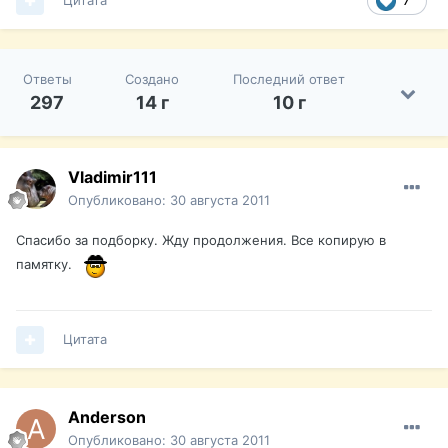
Цитата
7
Ответы
Создано
Последний ответ
297
14 г
10 г
Vladimir111
Опубликовано:
30 августа 2011
Спасибо за подборку. Жду продолжения. Все копирую в
памятку.
Цитата
Anderson
Опубликовано:
30 августа 2011