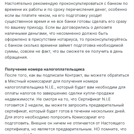
Настоятельно рекомендую проконсультироваться с банком по
времени их работы и по сроку перечисления денег, особенно
если вы платите чеком, на его подготовку уходит
существенное время и не все банки готовы сделать его сразу
по вашему приходу. Если вы договорились о депозите
наличными деньгами, что несомненно должно быть
оформлено в присутствии нотариуса, то проконсультируйтесь
с банком сколько времени займет подготовка необходимой
суммы, совсем не факт, что вы сможете ее получить в день
обращения.
Получение номера налогоплательщика
После того, как вы подписали Контракт, вы можете обратиться
в Местный комиссариат для получения номера
налогоплательщика N.I.E., который будет вам необходим для
оплаты налогов по завершению сделки купли-продажи
недвижимости. Не смотря на то, что Сертификат N.I.E
готовится 2 недели, вы можете запросить предварительный
сертификат, который будет готов в течении нескольких дней.
Для этого необходимо попросить Комиссариат его
подготовить. Внешне он ничем не отличается от Настоящего
сертификата, но является предварительным. НО помните, что