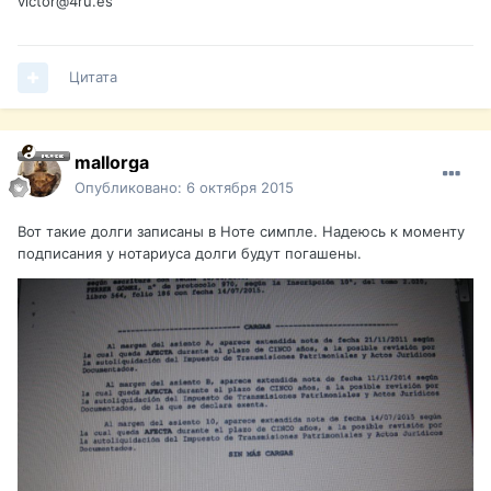
victor@4ru.es
Цитата
mallorga
Опубликовано:
6 октября 2015
Вот такие долги записаны в Ноте симпле. Надеюсь к моменту
подписания у нотариуса долги будут погашены.