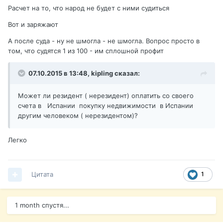
Расчет на то, что народ не будет с ними судиться
Вот и заряжают
А после суда - ну не шмогла - не шмогла. Вопрос просто в
том, что судятся 1 из 100 - им сплошной профит
07.10.2015 в 13:48,
kipling
сказал:
Может ли резидент ( нерезидент) оплатить со своего
счета в Испании покупку недвижимости в Испании
другим человеком ( нерезидентом)?
Легко
Цитата
1
1 month спустя...