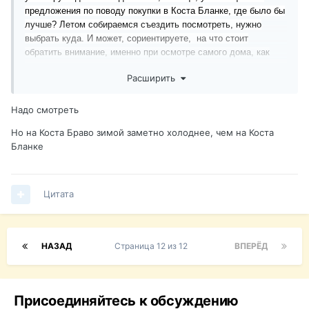
предложения по поводу покупки в Коста Бланке, где было бы
лучше? Летом собираемся съездить посмотреть, нужно
выбрать куда. И может, сориентируете,
на что стоит
обратить внимание, именно при осмотре самого дома, как
грамотнее выбрать себе жилье.
Расширить
Надо смотреть
Но на Коста Браво зимой заметно холоднее, чем на Коста
Бланке
Цитата
НАЗАД
Страница 12 из 12
ВПЕРЁД
Присоединяйтесь к обсуждению