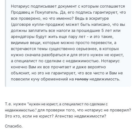
Нотариус подписывает документ с которым соглашается
Продавец и Покупатель. Да, его подпись гарантирует, что
все проверено, но что именно? Ведь в эскритуре
(договоре купли-продажи) может быть написано, что вы
должны заплатить все налоги за прошедшие 5 лет или
арендаторы будут жить еще пару лет - и это такие,
видимые вещи, которые можно просто перевести, а
встречаются темы существенно серьезнее, в которых
нужно сначала разобраться и для этого нужен не юрист,
а специалист по сделкам с недвижимостью. Нотариус
конечно Вам их все прочитает и даже вероятно
объяснит, но это не гарантирует, что все чисто и Вам не
повесили кучу обременений на
голову
недвижимость.
Т.е. нужен "
нужен не юрист, а специалист по сделкам с
для проверки того, что нотариус не проверил?
недвижимостью."
Это кто, если не юрист? Агенство недвижимости?
Спасибо.