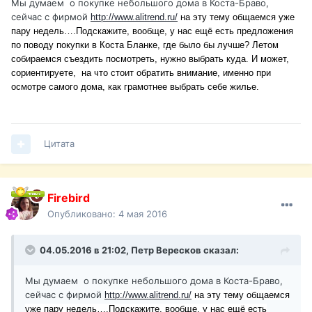
Мы думаем
о покупке небольшого дома в Коста-Браво,
сейчас с фирмой
http://www.alitrend.ru/
на эту тему общаемся уже
пару недель….Подскажите, вообще, у нас ещё есть предложения
по поводу покупки в Коста Бланке, где было бы лучше? Летом
собираемся съездить посмотреть, нужно выбрать куда. И может,
сориентируете,
на что стоит обратить внимание, именно при
осмотре самого дома, как грамотнее выбрать себе жилье.
Цитата
Firebird
Опубликовано:
4 мая 2016
04.05.2016 в 21:02,
Петр Вересков
сказал:
Мы думаем
о покупке небольшого дома в Коста-Браво,
сейчас с фирмой
http://www.alitrend.ru/
на эту тему общаемся
уже пару недель….Подскажите, вообще, у нас ещё есть