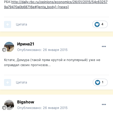
РБК:
http://daily.rbc.ru/opinions/economics/26/01/2015/54c63257
9a79470a0b68716e#[lenta_body]-[news]
Цитата
4
Ирина21
Опубликовано:
26 января 2015
Кстати, Демура (такой прям крутой и популярный) уже не
оправдал своих прогнозов...
Цитата
1
Bigshow
Опубликовано:
26 января 2015