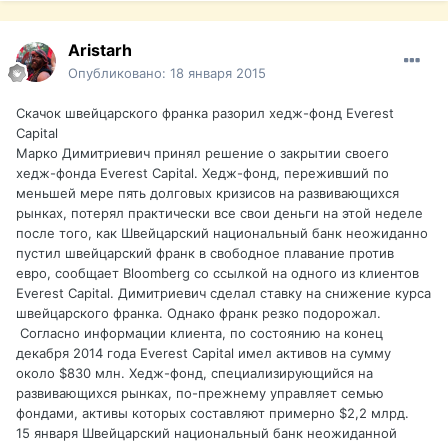
Aristarh
Опубликовано:
18 января 2015
Скачок швейцарского франка разорил хедж-фонд Everest
Capital
Марко Димитриевич принял решение о закрытии своего
хедж-фонда Everest Capital. Хедж-фонд, переживший по
меньшей мере пять долговых кризисов на развивающихся
рынках, потерял практически все свои деньги на этой неделе
после того, как Швейцарский национальный банк неожиданно
пустил швейцарский франк в свободное плавание против
евро, сообщает Bloomberg со ссылкой на одного из клиентов
Everest Capital. Димитриевич сделал ставку на снижение курса
швейцарского франка. Однако франк резко подорожал.
Согласно информации клиента, по состоянию на конец
декабря 2014 года Everest Capital имел активов на сумму
около $830 млн. Хедж-фонд, специализирующийся на
развивающихся рынках, по-прежнему управляет семью
фондами, активы которых составляют примерно $2,2 млрд.
15 января Швейцарский национальный банк неожиданной