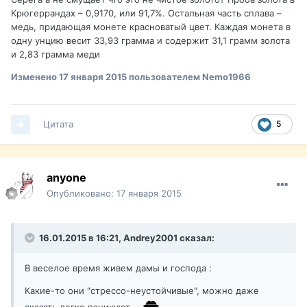
Крюгеррандах – 0,9170, или 91,7%. Остальная часть сплава –
медь, придающая монете красноватый цвет. Каждая монета в
одну унцию весит 33,93 грамма и содержит 31,1 грамм золота
и 2,83 грамма меди
Изменено
17 января 2015
пользователем Nemo1966
Цитата
5
anyone
Опубликовано:
17 января 2015
16.01.2015 в 16:21, Andrey2001 сказал:
В веселое время живем дамы и господа :
Какие-то они "стрессо-неустойчивые", можно даже
сказать легко паникуют..