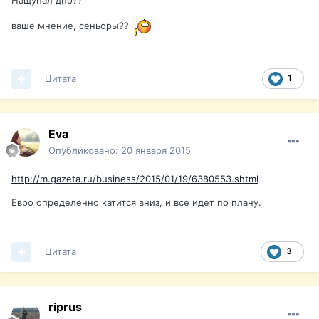
Нащупал дно??
ваше мнение, сеньоры??
Цитата
1
Eva
Опубликовано:
20 января 2015
http://m.gazeta.ru/business/2015/01/19/6380553.shtml
Евро определенно катится вниз, и все идет по плану.
Цитата
3
riprus