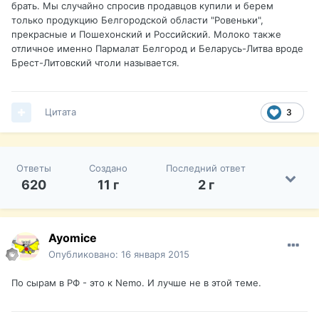
брать. Мы случайно спросив продавцов купили и берем
только продукцию Белгородской области "Ровеньки",
прекрасные и Пошехонский и Российский. Молоко также
отличное именно Пармалат Белгород и Беларусь-Литва вроде
Брест-Литовский чтоли называется.
Цитата
3
Ответы
Создано
Последний ответ
620
11 г
2 г
Ayomice
Опубликовано:
16 января 2015
По сырам в РФ - это к Nemo. И лучше не в этой теме.