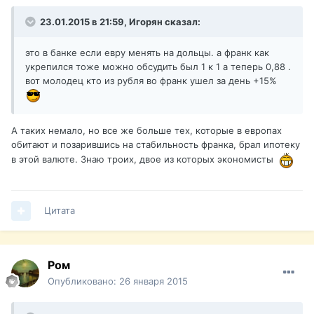
23.01.2015 в 21:59, Игорян сказал:
это в банке если евру менять на дольцы. а франк как
укрепился тоже можно обсудить был 1 к 1 а теперь 0,88 .
вот молодец кто из рубля во франк ушел за день +15%
А таких немало, но все же больше тех, которые в европах
обитают и позарившись на стабильность франка, брал ипотеку
в этой валюте. Знаю троих, двое из которых экономисты
Цитата
Ром
Опубликовано:
26 января 2015