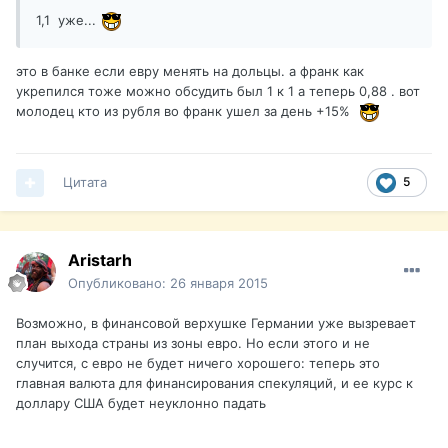
1,1 уже...
это в банке если евру менять на дольцы. а франк как
укрепился тоже можно обсудить был 1 к 1 а теперь 0,88 . вот
молодец кто из рубля во франк ушел за день +15%
Цитата
5
Aristarh
Опубликовано:
26 января 2015
Возможно, в финансовой верхушке Германии уже вызревает
план выхода страны из зоны евро. Но если этого и не
случится, с евро не будет ничего хорошего: теперь это
главная валюта для финансирования спекуляций, и ее курс к
доллару США будет неуклонно падать