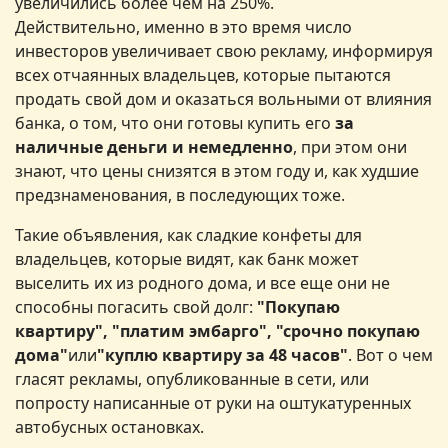
увеличились более чем на 250%.
Действительно, именно в это время число
инвесторов увеличивает свою рекламу, информируя
всех отчаянных владельцев, которые пытаются
продать свой дом и оказаться вольными от влияния
банка, о том, что они готовы купить его
за
наличные деньги и немедленно
, при этом они
знают, что цены снизятся в этом году и, как худшие
предзнаменования, в последующих тоже.
Такие объявления, как сладкие конфеты для
владельцев, которые видят, как банк может
выселить их из родного дома, и все еще они не
способны погасить свой долг:
"
Покупаю
квартиру", "платим эмбарго", "срочно покупаю
дома
"
или
"
куплю квартиру за 48 часов"
. Вот о чем
гласят рекламы, опубликованные в сети, или
попросту написанные от руки на оштукатуренных
автобусных остановках.