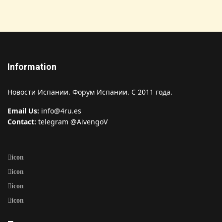
Information
Новости Испании. Форум Испании. С 2011 года.
Email Us:
info@4ru.es
Contact:
telegram @AivengoV
icon
icon
icon
icon