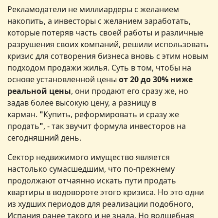
Рекламодатели не миллиардеры с желанием
накопить, а инвесторы с желанием заработать,
которые потеряв часть своей работы и различные
разрушения своих компаний, решили использовать
кризис для сотворения бизнеса вновь с этим новым
подходом продажи жилья. Суть в том, чтобы на
основе установленной цены
от 20 до 30% ниже
реальной цены
, они продают его сразу же, но
задав более высокую цену, а разницу в
карман.
"
Купить, реформировать и сразу же
продать
"
, - так звучит формула инвесторов на
сегодняшний день.
Сектор недвижимого имущество является
настолько сумасшедшим, что по-прежнему
продолжают отчаянно искать пути продать
квартиры в водовороте этого кризиса. Но это одни
из худших периодов для реализации подобного,
Испания ранее такого и не знала. Но волшебная