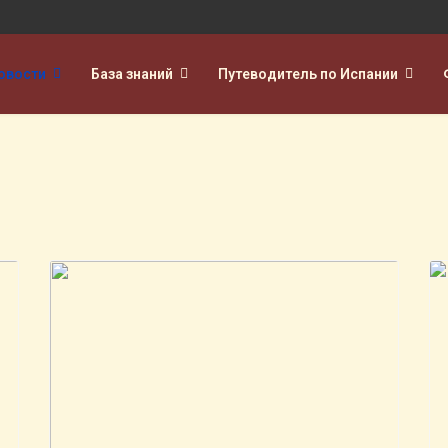
овости
База знаний
Путеводитель по Испании