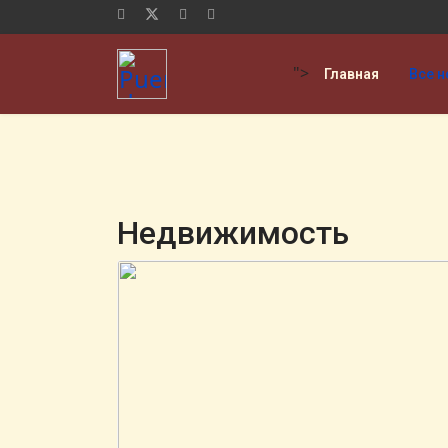
">
Главная
Все н
Недвижимость