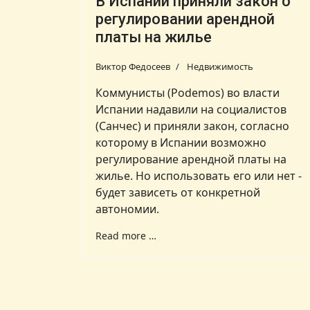
В Испании приняли закон о
регулировании арендной
платы на жилье
Виктор Федосеев
Недвижимость
Коммунисты (Podemos) во власти
Испании надавили на социалистов
(Санчес) и приняли закон, согласно
которому в Испании возможно
регулирование арендной платы на
жилье. Но использовать его или нет -
будет зависеть от конкретной
автономии.
Read more …