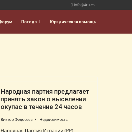
info@4ru.es
Форум
Погода
Юридическая помощь
Народная партия предлагает
принять закон о выселении
окупас в течение 24 часов
Виктор Федосеев
Недвижимость
Народная Партия Испании (PP)