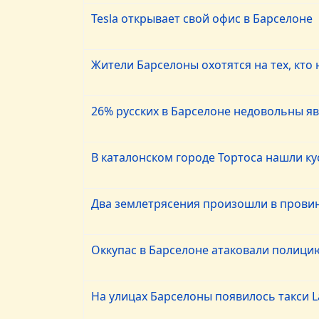
Tesla открывает свой офис в Барселоне
Жители Барселоны охотятся на тех, кто 
26% русских в Барселоне недовольны я
В каталонском городе Тортоса нашли к
Два землетрясения произошли в пров
Оккупас в Барселоне атаковали полици
На улицах Барселоны появилось такси 