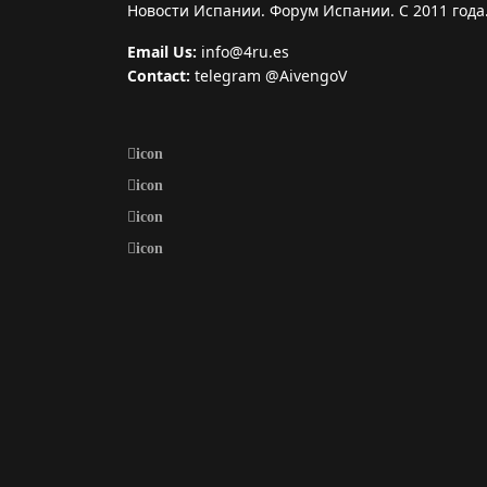
Новости Испании. Форум Испании. С 2011 года
Email Us:
info@4ru.es
Contact:
telegram @AivengoV
icon
icon
icon
icon