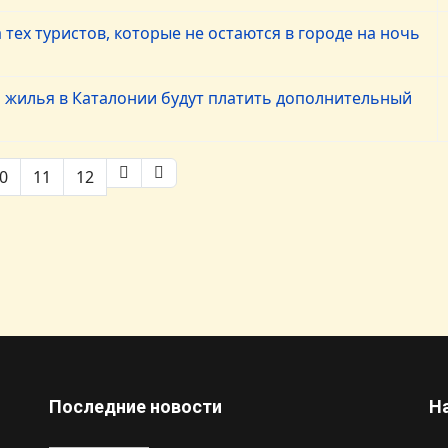
 тех туристов, которые не остаются в городе на ночь
 жилья в Каталонии будут платить дополнительный
0
11
12
Последние новости
Н