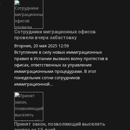
.
Сотрудники миграционных офисов
провели вчера забастовку
Вторник, 20 мая 2025 12:59
Вступление в силу новых иммиграционных
правил в Испании вызвало волну протестов в
офисах, ответственных за управление
иммиграционными процедурами. В этот
понедельник сотни сотрудников
иммиграционной...
Принят закон, позволяющий выселять
окупас за 15 дней