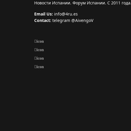
Новости Испании. Форум Испании. С 2011 года
Email Us:
info@4ru.es
Contact:
telegram @AivengoV
icon
icon
icon
icon