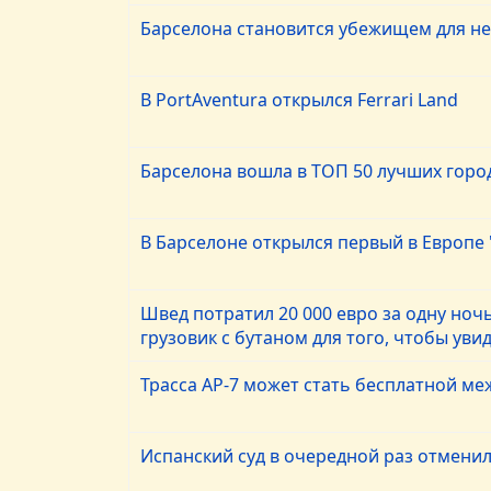
Барселона становится убежищем для н
В PortAventura открылся Ferrari Land
Барселона вошла в ТОП 50 лучших горо
В Барселоне открылся первый в Европе 
Швед потратил 20 000 евро за одну ночь 
грузовик с бутаном для того, чтобы уви
Трасса AP-7 может стать бесплатной меж
Испанский суд в очередной раз отмени