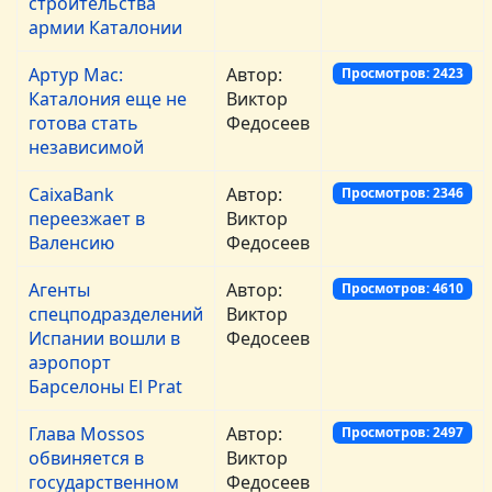
строительства
армии Каталонии
Артур Мас:
Автор:
Просмотров: 2423
Каталония еще не
Виктор
готова стать
Федосеев
независимой
CaixaBank
Автор:
Просмотров: 2346
переезжает в
Виктор
Валенсию
Федосеев
Агенты
Автор:
Просмотров: 4610
спецподразделений
Виктор
Испании вошли в
Федосеев
аэропорт
Барселоны El Prat
Глава Mossos
Автор:
Просмотров: 2497
обвиняется в
Виктор
государственном
Федосеев