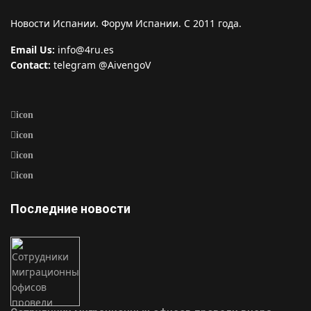
Новости Испании. Форум Испании. С 2011 года.
Email Us:
info@4ru.es
Contact:
telegram @AivengoV
icon
icon
icon
icon
Последние новости