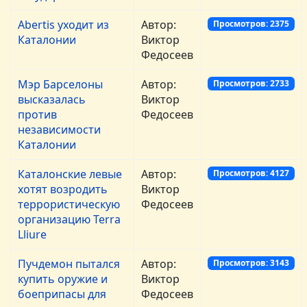
Abertis уходит из
Автор:
Просмотров: 2375
Каталонии
Виктор
Федосеев
Мэр Барселоны
Автор:
Просмотров: 2733
высказалась
Виктор
против
Федосеев
независимости
Каталонии
Каталонские левые
Автор:
Просмотров: 4127
хотят возродить
Виктор
террористическую
Федосеев
организацию Terra
Lliure
Пучдемон пытался
Автор:
Просмотров: 3143
купить оружие и
Виктор
боеприпасы для
Федосеев