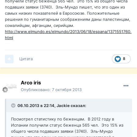
получили статус беженца 565 чел. Это 15% из общего числа
подавших заявки (3740). Эль-Мундо пишет, что это один из
самых низких показателей в Евросоюзе. Положительные
решения по гуманитарным соображениям даны палестинцам,
сомалийцам, афганцам, сирийцам.
http://www.elmundo.es/elmundo/2013/06/18/espana/1371551760.
html
Цитата
8
Arco iris
Опубликовано:
7 октября 2013
06.10.2013 в 22:14, Jackie сказал:
Посмотрел статистику по беженцам. В 2012 году в
Испании получили статус беженца 565 чел. Это 15% из
общего числа подавших заявки (3740). Эль-Мундо