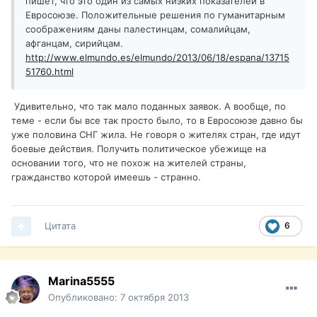
пишет, что это один из самых низких показателей в
Евросоюзе. Положительные решения по гуманитарным
соображениям даны палестинцам, сомалийцам,
афганцам, сирийцам.
http://www.elmundo.es/elmundo/2013/06/18/espana/13715
51760.html
Удивительно, что так мало поданных заявок. А вообще, по
теме - если бы все так просто было, то в Евросоюзе давно бы
уже половина СНГ жила. Не говоря о жителях стран, где идут
боевые действия. Получить политическое убежище на
основании того, что не похож на жителей страны,
гражданство которой имеешь - странно.
Цитата
6
Marina5555
Опубликовано:
7 октября 2013