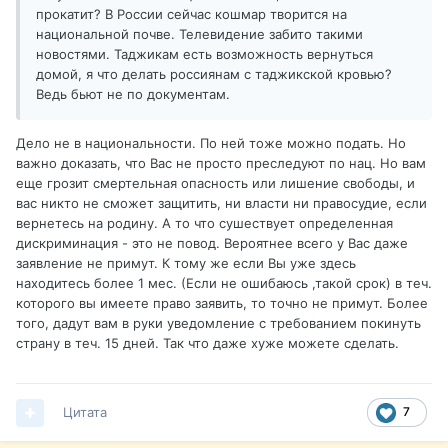
прокатит? В России сейчас кошмар творится на
национальной почве. Телевидение забито такими
новостями. Таджикам есть возможность вернуться
домой, я что делать россиянам с таджикской кровью?
Ведь бьют не по документам.
Дело не в национальности. По ней тоже можно подать. Но
важно доказать, что Вас не просто преследуют по нац. Но вам
еще грозит смертельная опасность или лишение свободы, и
вас никто не сможет защитить, ни власти ни правосудие, если
вернетесь на родину. А то что сушествует определенная
дискриминация - это не повод. Вероятнее всего у Вас даже
заявление не примут. К тому же если Вы уже здесь
находитесь более 1 мес. (Если не ошибаюсь ,такой срок) в теч.
которого вы имеете право заявить, то точно не примут. Более
того, дадут вам в руки уведомление с требованием покинуть
страну в теч. 15 дней. Так что даже хуже можете сделать.
Цитата
7