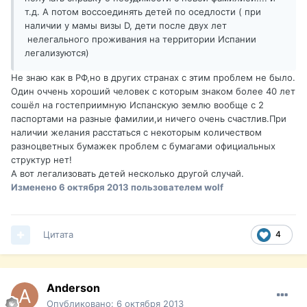
т.д. А потом воссоединять детей по оседлости ( при
наличии у мамы визы D, дети после двух лет
нелегального проживания на территории Испании
легализуются)
Не знаю как в РФ,но в других странах с этим проблем не было.
Один оччень хороший человек с которым знаком более 40 лет
сошёл на гостеприимную Испанскую землю вообще с 2
паспортами на разные фамилии,и ничего очень счастлив.При
наличии желания расстаться с некоторым количеством
разноцветных бумажек проблем с бумагами официальных
структур нет!
А вот легализовать детей несколько другой случай.
Изменено
6 октября 2013
пользователем wolf
Цитата
4
Anderson
Опубликовано:
6 октября 2013