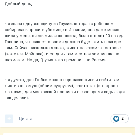
Добрый день,
- я знала одну женщину из Грузии, которая с ребенком
собиралась просить убежище в Испании, она даже месяц
жила у меня, очень милая женщина, было это лет 10 назад.
Говорила, что какое-то время должна будет жить в лагере
там. Сейчас насколько я знаю, живет на каком-то острове
(кажется, Майорка), и ее дочь там местная чемпионка по
шахматам. Но да, Грузия того времени - не Россия.
- я думаю, для Любы: можно еще развестись и выйти там
фиктивно замуж (обоим супругам), как-то так (это просто
фантазия, для московской прописки в свое время ведь люди
так делали).
Цитата
2