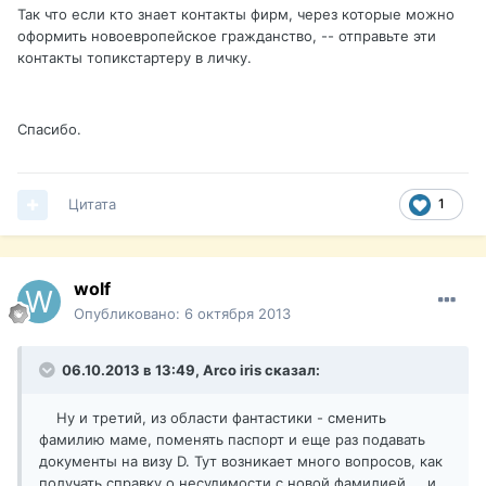
Так что если кто знает контакты фирм, через которые можно
оформить новоевропейское гражданство, -- отправьте эти
контакты топикстартеру в личку.
Спасибо.
Цитата
1
wolf
Опубликовано:
6 октября 2013
06.10.2013 в 13:49, Arco iris сказал:
Ну и третий, из области фантастики - сменить
фамилию маме, поменять паспорт и еще раз подавать
документы на визу D. Тут возникает много вопросов, как
получать справку о несудимости с новой фамилией.... и