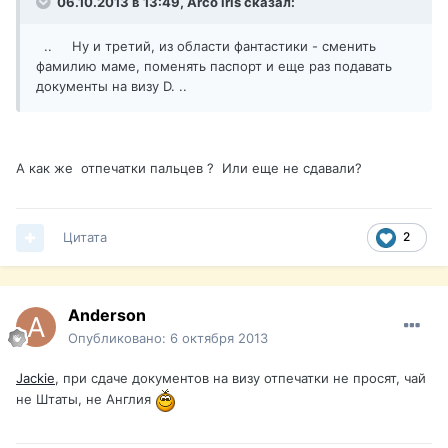
06.10.2013 в 13:49, Arco iris сказал:
.. Ну и третий, из области фантастики - сменить
фамилию маме, поменять паспорт и еще раз подавать
документы на визу D. ..
А как же отпечатки пальцев ? Или еще не сдавали?
Цитата
2
Anderson
Опубликовано:
6 октября 2013
Jackie
, при сдаче документов на визу отпечатки не просят, чай
не Штаты, не Англия