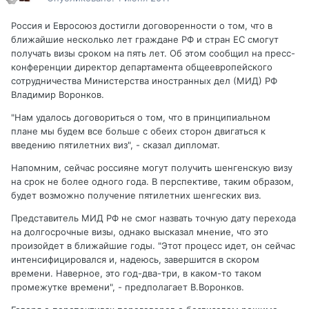
Россия и Евросоюз достигли договоренности о том, что в
ближайшие несколько лет граждане РФ и стран ЕС смогут
получать визы сроком на пять лет. Об этом сообщил на пресс-
конференции директор департамента общеевропейского
сотрудничества Министерства иностранных дел (МИД) РФ
Владимир Воронков.
"Нам удалось договориться о том, что в принципиальном
плане мы будем все больше с обеих сторон двигаться к
введению пятилетних виз", - сказал дипломат.
Напомним, сейчас россияне могут получить шенгенскую визу
на срок не более одного года. В перспективе, таким образом,
будет возможно получение пятилетних шенгеских виз.
Представитель МИД РФ не смог назвать точную дату перехода
на долгосрочные визы, однако высказал мнение, что это
произойдет в ближайшие годы. "Этот процесс идет, он сейчас
интенсифицировался и, надеюсь, завершится в скором
времени. Наверное, это год-два-три, в каком-то таком
промежутке времени", - предполагает В.Воронков.