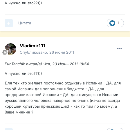
А нужно ли это??)))
Цитата
1
Vladimir111
Опубликовано:
26 июня 2011
FunTanchik писал(а) Чтв, 23 Июнь 2011 18:54
А нужно ли это??)))
Для тех кто желает постоянно отдыхать в Испании - ДА, для
самой Испании для пополнения бюджета - ДА , для
предпринимателей Испании - ДА, для живущего в Испании
русскоязыного человека наверное не очень (из-за не всегда
хорошей культуры приезжающих) - как то там по моему, а
Ваше мнение ?