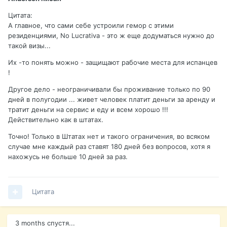
Цитата:
А главное, что сами себе устроили гемор с этими
резиденциями, No Lucrativa - это ж еще додуматься нужно до
такой визы...
Их -то понять можно - защищают рабочие места для испанцев
!
Другое дело - неограничивали бы проживание только по 90
дней в полугодии ... живет человек платит деньги за аренду и
тратит деньги на сервис и еду и всем хорошо !!!
Действительно как в штатах.
Точно! Только в Штатах нет и такого ограничения, во всяком
случае мне каждый раз ставят 180 дней без вопросов, хотя я
нахожусь не больше 10 дней за раз.
Цитата
3 months спустя...