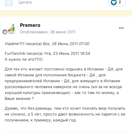
Цитата
2
Premero
Опубликовано:
28 июня 2011
Vladimir111 писал(а) Вск, 26 Июнь 2011 07:00
FunTanchik писал(а) Чтв, 23 Июнь 2011 18:54
А нужно ли это??)))
Для тех кто желает постоянно отдыхать в Испании - ДА, для
самой Испании для пополнения бюджета - ДА , для
предпринимателей Испании - ДА, для живущего в Испании
русскоязыного человека наверное не очень (из-за не всегда
хорошей культуры приезжающих) - как то там по моему, а
Ваше мнение ?
Думаю, что без разницы, тем кто хочет поехать визу получить
не сложно, а 5 лет, просто дают возможность не парится с ее
получением, к примеру, каждый год