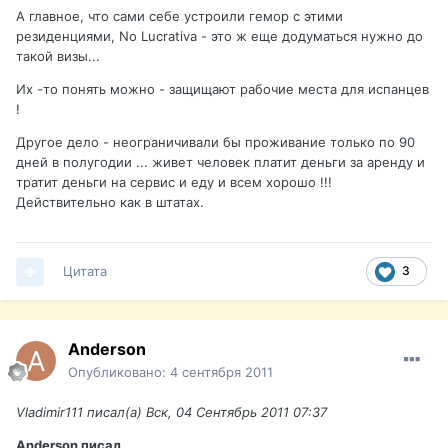
А главное, что сами себе устроили гемор с этими
резиденциями, No Lucrativa - это ж еще додуматься нужно до
такой визы...
Их -то понять можно - защищают рабочие места для испанцев
!
Другое дело - неограничивали бы проживание только по 90
дней в полугодии ... живет человек платит деньги за аренду и
тратит деньги на сервис и еду и всем хорошо !!!
Действительно как в штатах.
Цитата
3
Anderson
Опубликовано:
4 сентября 2011
Vladimir111 писал(а) Вск, 04 Сентябрь 2011 07:37
Anderson писал