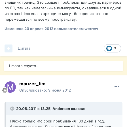
внешних границ. Это создает проблемы для других партнеров
по ЕС, так как нелегальные иммигранты, оказавшиеся в одной
из стран Шенгена, в принципе могут беспрепятственно
перемещаться по всему пространству.
Изменено
20 апреля 2012
пользователем werrew
Цитата
3
1 month спустя...
mauzer_tim
Опубликовано:
9 июня 2012
20.08.2011 в 13:25, Anderson сказал:
Плохо только что срок пребывания 180 дней в год,
бестолковая виза. Лучше уж как в Штатах - 2 года, так