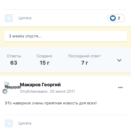
Цитата
2
3 weeks спустя...
Ответы
Создано
Последний ответ
63
15 г
7 г
Макаров Георгий
Опубликовано:
20 июня 2011
ЭТо наверное очень приятная новость для всех!
Цитата