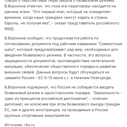
Говоря о перспективах переговоров о безвизовом режиме,
В.Воронков отметил, что пока эти переговоры находится на
раннем этапе. "Это первый этап, который не определяет
времени, когда наши граждане смогут ездить в страны
Европы, не получая виз", - сказал представитель российского
МИД.
В.Воронков сообщил, что продолжается работа по
согласованию документа под рабочим названием "Совместные
шаги", который предусматривает ряд мер, необходимых для
введения безвизового режима. В частности, это вопросы
защищенности документов, противодействие нелегальной
миграции, обеспечение общественного порядка и развитие
внешних связей. Данные вопросы будут обсуждаться на
саммите Россия - ЕС 9-10 июня с.г. в Нижнем Новгороде.
В.Воронков подчеркнул, что Россия не собирается вводить
безвизовый режим в одностороннем порядке. "Зеркальность -
один из принципов российской дипломатии", - пояснил
дипломат, не исключив при этом безвизового въезда граждан
ЕС, как и других иностранцев, на проводимые в России
крупные спортивные мероприятия.
Источник: rbc.ru