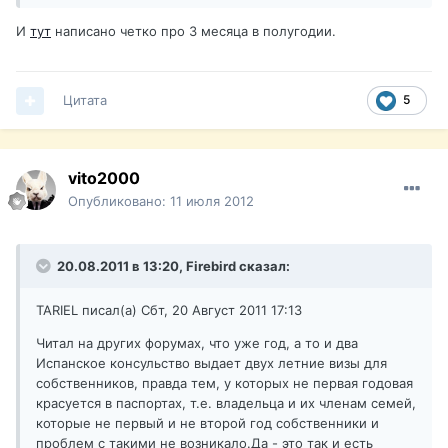
И
тут
написано четко про 3 месяца в полугодии.
Цитата
5
vito2000
Опубликовано:
11 июля 2012
20.08.2011 в 13:20, Firebird сказал:
TARIEL писал(а) Сбт, 20 Август 2011 17:13
Читал на других форумах, что уже год, а то и два
Испанское консульство выдает двух летние визы для
собственников, правда тем, у которых не первая годовая
красуется в паспортах, т.е. владельца и их членам семей,
которые не первый и не второй год собственники и
проблем с такими не возникало.Да - это так и есть