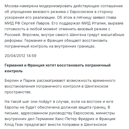
Москва намерена модернизировать действующее соглашение
об упрощении визового режима с Евросоюзом в сторону
ускорения его реализации. Об этом в пятницу заявил глава
МИД РФ Сергей Лавров. Его поддержал МИД Италии, выразив
готовность в любой момент отменить визовый режим с
Россией. Впрочем, внутри самого Шенгена грядут масштабные
реформы: Германия и Франция обещают восстановить
пограничный контроль на внутренних границах.
20/04/2012 14:59
Германия и Франция хотят восстановить пограничный
контроль
Берлин и Париж рассматривают возможность временного
восстановления пограничного контроля в Шенгенском
пространстве.
На такой шаг они пойдут в случае, если на востоке и юге
Европы не будет обеспечена должная защита границ. В
письме, адресованном руководству Евросоюза, министры
внутренних дел Германии Ханс-Петер Фридрих и Франции
Клод Геан предлагают внести поправки в Шенгенское