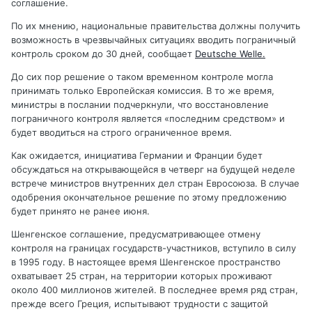
соглашение.
По их мнению, национальные правительства должны получить
возможность в чрезвычайных ситуациях вводить пограничный
контроль сроком до 30 дней, сообщает
Deutsche Welle.
До сих пор решение о таком временном контроле могла
принимать только Европейская комиссия. В то же время,
министры в послании подчеркнули, что восстановление
пограничного контроля является «последним средством» и
будет вводиться на строго ограниченное время.
Как ожидается, инициатива Германии и Франции будет
обсуждаться на открывающейся в четверг на будущей неделе
встрече министров внутренних дел стран Евросоюза. В случае
одобрения окончательное решение по этому предложению
будет принято не ранее июня.
Шенгенское соглашение, предусматривающее отмену
контроля на границах государств-участников, вступило в силу
в 1995 году. В настоящее время Шенгенское пространство
охватывает 25 стран, на территории которых проживают
около 400 миллионов жителей. В последнее время ряд стран,
прежде всего Греция, испытывают трудности с защитой