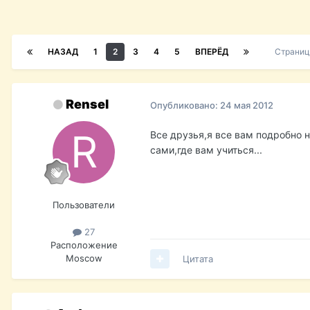
НАЗАД
1
2
3
4
5
ВПЕРЁД
Страниц
Rensel
Опубликовано:
24 мая 2012
Все друзья,я все вам подробно 
сами,где вам учиться...
Пользователи
27
Расположение
Мoscow
Цитата