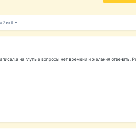
а 2 из 5
написал,а на глупые вопросы нет времени и желания отвечать. 