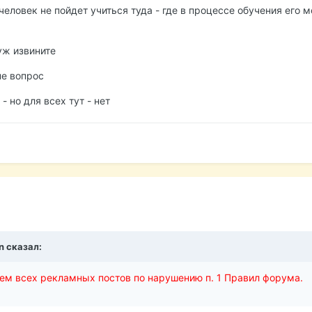
еловек не пойдет учиться туда - где в процессе обучения его м
 уж извините
не вопрос
 но для всех тут - нет
n сказал:
ием всех рекламных постов по нарушению п. 1 Правил форума.