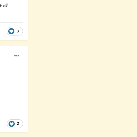
ьный
3
2