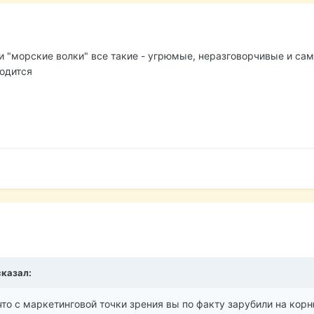
они "морские волки" все такие - угрюмые, неразговорчивые и сам
одится
сказал:
 что с маркетинговой точки зрения вы по факту зарубили на кор