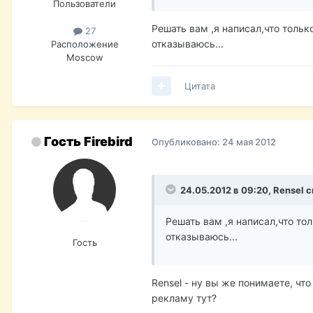
Пользователи
Решать вам ,я написал,что тольк
27
отказываюсь...
Расположение
Мoscow
Цитата
Гость Firebird
Опубликовано:
24 мая 2012
24.05.2012 в 09:20, Rensel с
Решать вам ,я написал,что тол
отказываюсь...
Гость
Rensel - ну вы же понимаете, чт
рекламу тут?