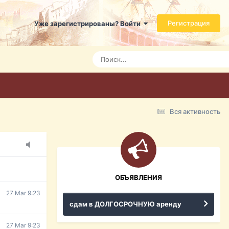
Регистрация
Уже зарегистрированы? Войти
Today 3:21
Today 3:24
Today 3:28
Вся активность
15 Mar 16:47
ражданина
ительство,
ОБЪЯВЛЕНИЯ
27 Mar 9:23
сдам в ДОЛГОСРОЧНУЮ аренду
27 Mar 9:23