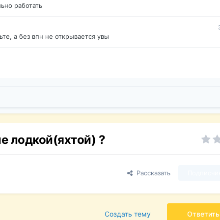
ьно работать
те, а без впн не открывается увы
е лодкой(яхтой) ?
Рассказать
Подписчи
Создать тему
Ответить