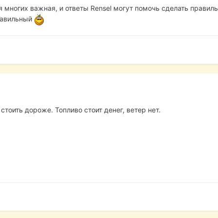
ля многих важная, и ответы Rensel могут помочь сделать правил
правильный
стоить дороже. Топливо стоит денег, ветер нет.