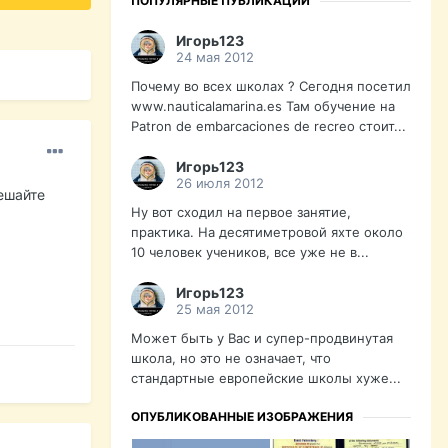
ПОПУЛЯРНЫЕ ПУБЛИКАЦИИ
Игорь123
24 мая 2012
Почему во всех школах ? Сегодня посетил
www.nauticalamarina.es Там обучение на
Patron de embarcaciones de recreo стоит...
Игорь123
26 июля 2012
Решайте
Ну вот сходил на первое занятие,
практика. На десятиметровой яхте около
10 человек учеников, все уже не в...
Игорь123
25 мая 2012
Может быть у Вас и супер-продвинутая
школа, но это не означает, что
стандартные европейские школы хуже...
ОПУБЛИКОВАННЫЕ ИЗОБРАЖЕНИЯ