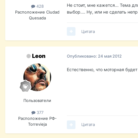
Не стоит, мне кажется... Тема д
428
выбор.... Ну, или не сделать не
Расположение
Ciudad
Quesada
Цитата
Leon
Опубликовано:
24 мая 2012
Естественно, что моторная будет 
Пользователи
377
Расположение
РФ-
Torrevieja
Цитата