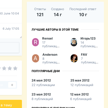
Ответы
Создано
Последний ответ
30 June 10:04
121
14 г
10 г
6 July 17:05
ЛУЧШИЕ АВТОРЫ В ЭТОЙ ТЕМЕ
Rensel
Игорь123
17
14
публикаций
публикаций
Anderson
FAV
8
7
публикаций
публикаций
ПОПУЛЯРНЫЕ ДНИ
24 мая 2012
25 мая 2012
22 публикации
12 публикаций
ки
0
23 мая 2012
12 мая 2012
8 публикаций
6 публикаций
 в тему