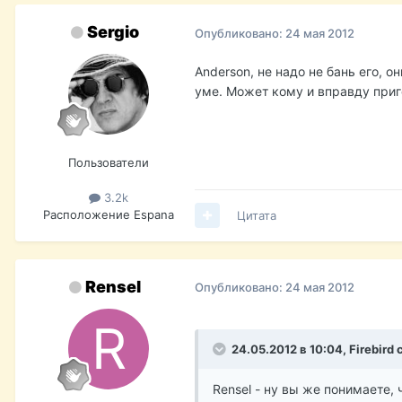
Sergio
Опубликовано:
24 мая 2012
Anderson, не надо не бань его, 
уме. Может кому и вправду приг
Пользователи
3.2k
Расположение
Espana
Цитата
Rensel
Опубликовано:
24 мая 2012
24.05.2012 в 10:04, Firebird 
Rensel - ну вы же понимаете,