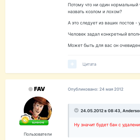
Потому что ни один нормальный ч
назвать козлом и лохом?
А это следует из ваших постов -
Человек задал конкретный впол
Может быть для вас он очевиден -
Цитата
FAV
Опубликовано:
24 мая 2012
24.05.2012 в 08:43, Anderso
Ну значит будет бан с удален
Пользователи