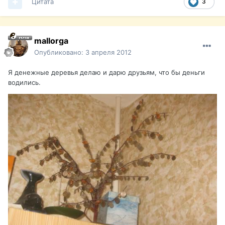
Цитата
3
mallorga
Опубликовано:
3 апреля 2012
Я денежные деревья делаю и дарю друзьям, что бы деньги
водились.