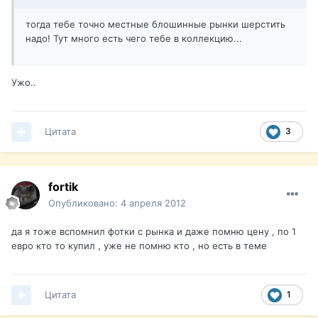
тогда тебе точно местные блошинные рынки шерстить
надо! Тут много есть чего тебе в коллекцию...
Ужо..
Цитата
3
fortik
Опубликовано:
4 апреля 2012
да я тоже вспомнил фотки с рынка и даже помню цену , по 1
евро кто то купил , уже не помню кто , но есть в теме
Цитата
1