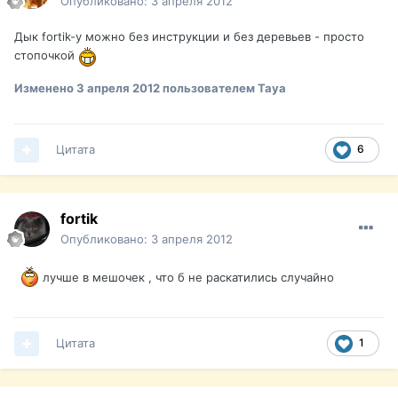
Опубликовано:
3 апреля 2012
Дык fortik-y можно без инструкции и без деревьев - просто
стопочкой
Изменено
3 апреля 2012
пользователем Taya
Цитата
6
fortik
Опубликовано:
3 апреля 2012
лучше в мешочек , что б не раскатились случайно
Цитата
1