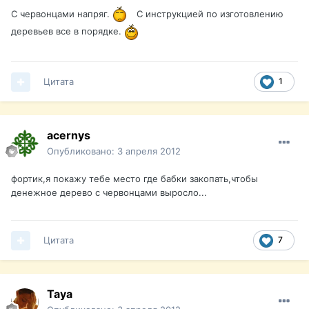
С червонцами напряг.
С инструкцией по изготовлению
деревьев все в порядке.
Цитата
1
acernys
Опубликовано:
3 апреля 2012
фортик,я покажу тебе место где бабки закопать,чтобы
денежное дерево с червонцами выросло...
Цитата
7
Taya