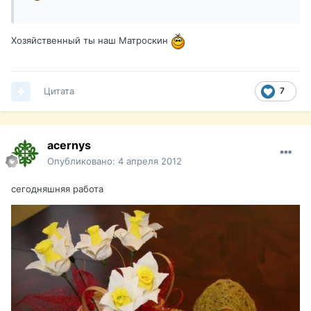
Хозяйственный ты наш Матроскин
Цитата
7
acernys
Опубликовано:
4 апреля 2012
сегодняшняя работа