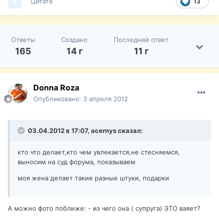
Цитата
13
Ответы
Создано
Последний ответ
165
14 г
11 г
Donna Roza
Опубликовано:
3 апреля 2012
03.04.2012 в 17:07, acernys сказал:
кто что делает,кто чем увлекается,не стесняемся,
выносим на суд форума, показываем
моя жена делает такие разные штуки, подарки
А можно фото поближе: - из чего она ( супруга) ЭТО ваяет?