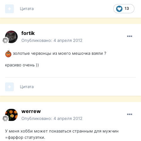
Цитата
13
fortik
Опубликовано:
4 апреля 2012
золотые червонцы из моего мешочка взяли ?
красиво очень ))
Цитата
werrew
Опубликовано:
4 апреля 2012
У меня хобби может показаться странным для мужчин
=фарфор статуэтки.