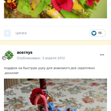
Цитата
10
acernys
Опубликовано:
3 апреля 2012
подарок на быструю руку для знакомого,все скреплено
,монолит