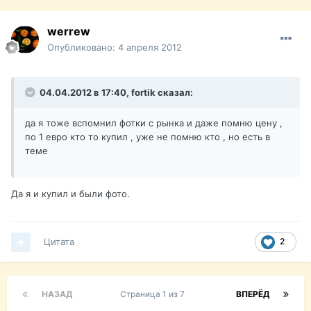
werrew
Опубликовано:
4 апреля 2012
04.04.2012 в 17:40, fortik сказал:
да я тоже вспомнил фотки с рынка и даже помню цену ,
по 1 евро кто то купил , уже не помню кто , но есть в
теме
Да я и купил и были фото.
Цитата
2
НАЗАД
Страница 1 из 7
ВПЕРЁД