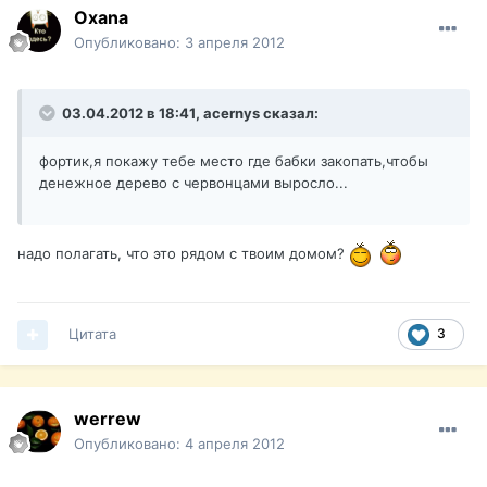
Oxana
Опубликовано:
3 апреля 2012
03.04.2012 в 18:41, acernys сказал:
фортик,я покажу тебе место где бабки закопать,чтобы
денежное дерево с червонцами выросло...
надо полагать, что это рядом с твоим домом?
Цитата
3
werrew
Опубликовано:
4 апреля 2012