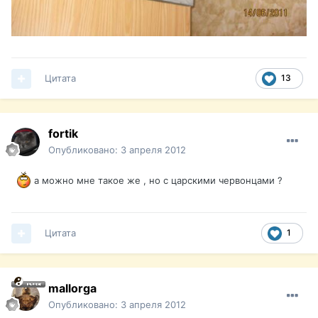
Цитата
13
fortik
Опубликовано:
3 апреля 2012
а можно мне такое же , но с царскими червонцами ?
Цитата
1
mallorga
Опубликовано:
3 апреля 2012