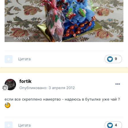
Цитата
9
fortik
Опубликовано:
3 апреля 2012
если все скреплено намертво - надеюсь в бутылке уже чай ?
Цитата
4