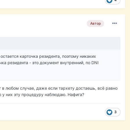
Автор
е остается карточка резидента, поэтому никаких
чка резидента - это документ внутренний, по DNI
ят в любом случае, даже если тархету достаешь, всё равно
ко у них эту процедуру наблюдаю. Нафига?
3