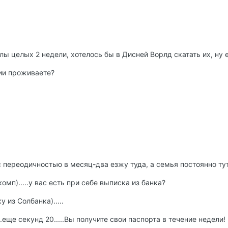
лы целых 2 недели, хотелось бы в Дисней Ворлд скатать их, ну е
нии проживаете?
я с переодичностью в месяц-два езжу туда, а семья постоянно ту
 комп).....у вас есть при себе выписка из банка?
 из Солбанка).....
....еще секунд 20.....Вы получите свои паспорта в течение недели!