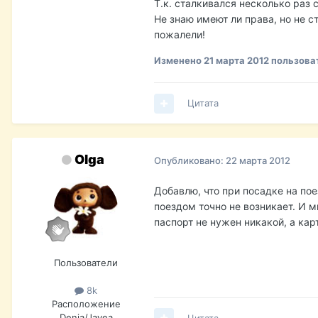
Т.к. сталкивался несколько раз 
Не знаю имеют ли права, но не с
пожалели!
Изменено
21 марта 2012
пользова
Цитата
Olga
Опубликовано:
22 марта 2012
Добавлю, что при посадке на пое
поездом точно не возникает. И м
паспорт не нужен никакой, а карт
Пользователи
8k
Расположение
Denia/Javea
Цитата