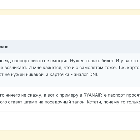
зал:
поезд паспорт никто не смотрит. Нужен только билет. И у вас ж
е возникает. И мне кажется, что и с самолетом тоже. Т.к. карто
т не нужен никакой, а карточка - аналог DNI.
него ничего не скажу, а вот к примеру в RYANAIR`е паспорт прос
того ставят штамп на посадочный талон. Кстати, почему то толь