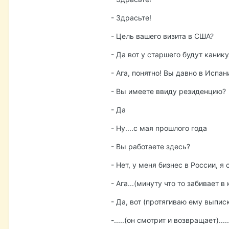
- Здрасьте!
- Цель вашего визита в США?
- Да вот у старшего будут канику
- Ага, понятно! Вы давно в Испа
- Вы имеете ввиду резиденцию?
- Да
- Ну....с мая прошлого года
- Вы работаете здесь?
- Нет, у меня бизнес в России, 
- Ага...(минуту что то забивает в
- Да, вот (протягиваю ему выписку
-.....(он смотрит и возвращает)..