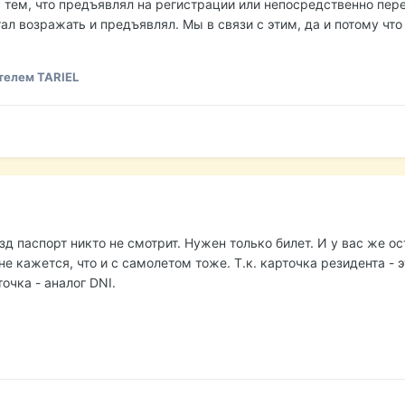
с тем, что предъявлял на регистрации или непосредственно пер
тал возражать и предъявлял. Мы в связи с этим, да и потому что
телем TARIEL
зд паспорт никто не смотрит. Нужен только билет. И у вас же о
не кажется, что и с самолетом тоже. Т.к. карточка резидента -
очка - аналог DNI.