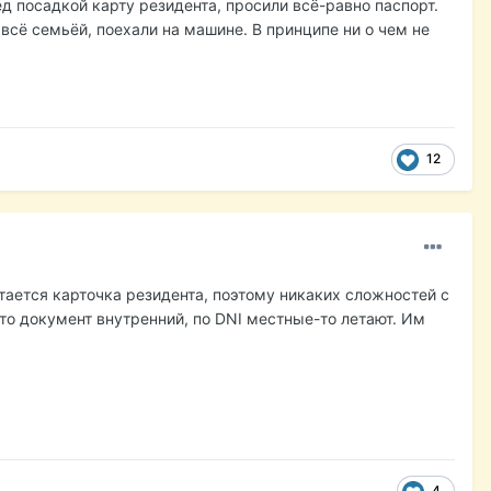
ед посадкой карту резидента, просили всё-равно паспорт.
 всё семьёй, поехали на машине. В принципе ни о чем не
12
стается карточка резидента, поэтому никаких сложностей с
 это документ внутренний, по DNI местные-то летают. Им
4