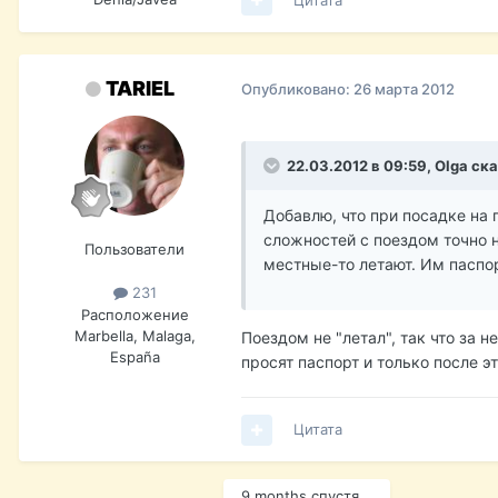
TARIEL
Опубликовано:
26 марта 2012
22.03.2012 в 09:59, Olga ска
Добавлю, что при посадке на 
сложностей с поездом точно н
Пользователи
местные-то летают. Им паспор
231
Расположение
Marbella, Malaga,
Поездом не "летал", так что за 
España
просят паспорт и только после э
Цитата
9 months спустя...