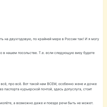
ть на двухгодовую, по крайней мере в России так! И я могу
но в нашем посольстве. Т.е. если следующую визу будете
всё, про всё. Вот такой нам ВСЕМ, особенно жене и дочке
вез паспорта курьерской почтой, здесь допуслуга, стоит
амолёте, а возможно даже и поезде речи быть не может.