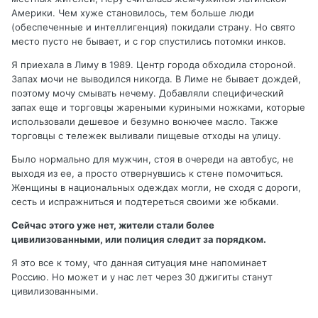
Америки. Чем хуже становилось, тем больше люди
(обеспеченные и интеллигенция) покидали страну. Но свято
место пусто не бывает, и с гор спустились потомки инков.
Я приехала в Лиму в 1989. Центр города обходила стороной.
Запах мочи не выводился никогда. В Лиме не бывает дождей,
поэтому мочу смывать нечему. Добавляли специфический
запах еще и торговцы жареными куриными ножками, которые
использовали дешевое и безумно вонючее масло. Также
торговцы с тележек выливали пищевые отходы на улицу.
Было нормально для мужчин, стоя в очереди на автобус, не
выходя из ее, а просто отвернувшись к стене помочиться.
Женщины в национальных одеждах могли, не сходя с дороги,
сесть и испражниться и подтереться своими же юбками.
Сейчас этого уже нет, жители стали более
цивилизованными, или полиция следит за порядком.
Я это все к тому, что данная ситуация мне напоминает
Россию. Но может и у нас лет через 30 джигиты станут
цивилизованными.