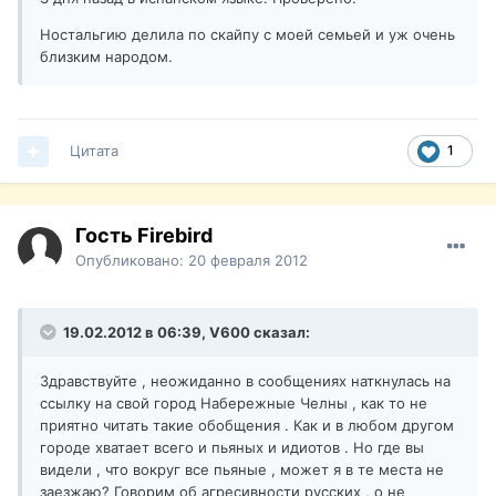
Ностальгию делила по скайпу с моей семьей и уж очень
близким народом.
Цитата
1
Гость Firebird
Опубликовано:
20 февраля 2012
19.02.2012 в 06:39, V600 сказал:
Здравствуйте , неожиданно в сообщениях наткнулась на
ссылку на свой город Набережные Челны , как то не
приятно читать такие обобщения . Как и в любом другом
городе хватает всего и пьяных и идиотов . Но где вы
видели , что вокруг все пьяные , может я в те места не
заезжаю? Говорим об агресивности русских , о не