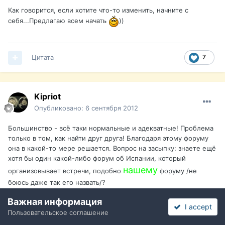
Как говорится, если хотите что-то изменить, начните с
себя...Предлагаю всем начать
))
Цитата
7
Kipriot
Опубликовано:
6 сентября 2012
Большинство - всё таки нормальные и адекватные! Проблема
только в том, как найти друг друга! Благодаря этому форуму
она в какой-то мере решается. Вопрос на засыпку: знаете ещё
хотя бы один какой-либо форум об Испании, который
нашему
организовывает встречи, подобно
форуму /не
боюсь даже так его назвать/?
Важная информация
I accept
Пользовательское соглашение
Цитата
7