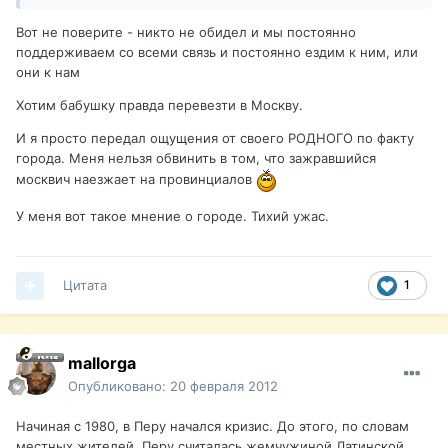
Вот не поверите - никто не обидел и мы постоянно
поддерживаем со всеми связь и постоянно ездим к ним, или
они к нам
Хотим бабушку правда перевезти в Москву.
И я просто передал ощущения от своего РОДНОГО по факту
города. Меня нельзя обвинить в том, что зажравшийся
москвич наезжает на провинциалов
У меня вот такое мнение о городе. Тихий ужас.
Цитата
1
mallorga
Опубликовано:
20 февраля 2012
Начиная с 1980, в Перу начался кризис. До этого, по словам
местных жителей, Перу считалась жемчужиной Латинской