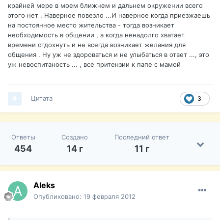
крайней мере в моем ближнем и дальнем окружении всего
этого нет . Наверное повезло ...И наверное когда приезжаешь
на постоянное место жительства - тогда возникает
необходимость в общении , а когда ненадолго хватает
времени отдохнуть и не всегда возникает желания для
общения . Ну уж не здороваться и не улыбаться в ответ ..., это
уж невоспитаность ... , все притензии к папе с мамой
Цитата
3
Ответы
Создано
Последний ответ
454
14 г
11 г
Aleks
Опубликовано:
19 февраля 2012