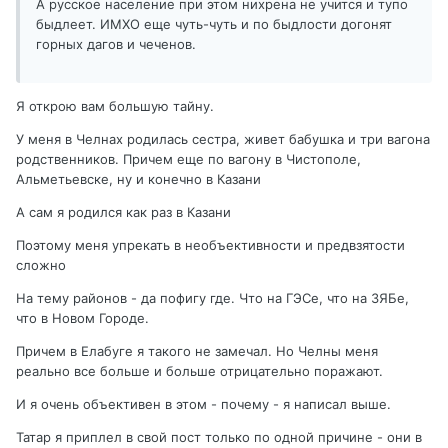
А русское население при этом нихрена не учится и тупо
быдлеет. ИМХО еще чуть-чуть и по быдлости догонят
горных дагов и чеченов.
Я открою вам большую тайну.
У меня в Челнах родилась сестра, живет бабушка и три вагона
родственников. Причем еще по вагону в Чистополе,
Альметьевске, ну и конечно в Казани
А сам я родился как раз в Казани
Поэтому меня упрекать в необъективности и предвзятости
сложно
На тему районов - да пофигу где. Что на ГЭСе, что на ЗЯБе,
что в Новом Городе.
Причем в Елабуге я такого не замечал. Но Челны меня
реально все больше и больше отрицательно поражают.
И я очень объективен в этом - почему - я написал выше.
Татар я приплел в свой пост только по одной причине - они в