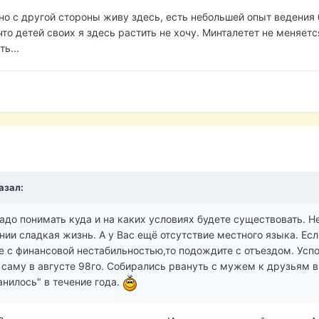
 но с другой стороны живу здесь, есть небольшей опыт ведения 
то детей своих я здесь растить не хочу. Минталетет не меняется
ь...
азал:
до понимать куда и на каких условиях будете существовать. Н
нии сладкая жизнь. А у Вас ещё отсутствие местного языка. Есл
е с финансовой нестабильностью,то подождите с отъездом. Усп
 саму в августе 98го. Собирались рвануть с мужем к друзьям в
анилось" в течение года.