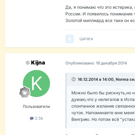
Да, я понимаю что это истерика,
России. И появилось понимание ч
Золотой миллиард все таки он ест
Цитата
Kijna
Опубликовано:
16 декабря 2014
16.12.2014 в 14:00, Norma ск
Можно было бы рискнуть,но на
думаю,что у нелегалов в Испа
спонтанное желание связанно
Пользователи
чуток. Напоминаете мне меня
2.5k
Венгрию. Но потом всё "устак