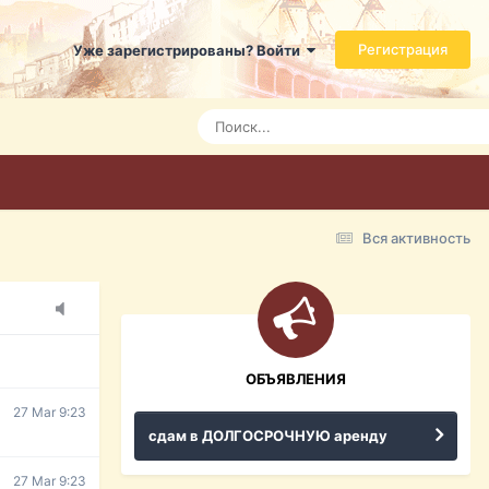
Регистрация
Уже зарегистрированы? Войти
7 Mar 3:21
7 Mar 3:24
7 Mar 3:28
Вся активность
15 Mar 16:47
ражданина
ительство,
ОБЪЯВЛЕНИЯ
27 Mar 9:23
сдам в ДОЛГОСРОЧНУЮ аренду
27 Mar 9:23