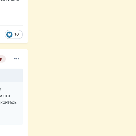
10
р
е
и это
окойтесь