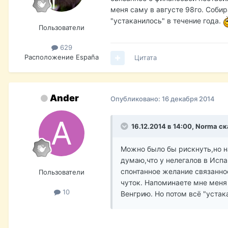
меня саму в августе 98го. Соби
"устаканилось" в течение года.
Пользователи
629
Расположение
España
Цитата
Ander
Опубликовано:
16 декабря 2014
16.12.2014 в 14:00, Norma ск
Можно было бы рискнуть,но на
думаю,что у нелегалов в Испа
спонтанное желание связанно
Пользователи
чуток. Напоминаете мне меня
10
Венгрию. Но потом всё "устак