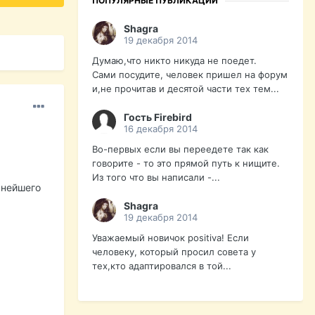
ПОПУЛЯРНЫЕ ПУБЛИКАЦИИ
Shagra
19 декабря 2014
Думаю,что никто никуда не поедет.
Сами посудите, человек пришел на форум
и,не прочитав и десятой части тех тем...
Гость Firebird
16 декабря 2014
Во-первых если вы переедете так как
говорите - то это прямой путь к нищите.
Из того что вы написали -...
ьнейшего
Shagra
19 декабря 2014
Уважаемый новичок positiva! Если
человеку, который просил совета у
тех,кто адаптировался в той...