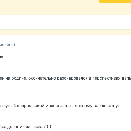
менено)
е!
ей на родине, окончательно разочаровался в перспективах дал
 глупый вопрос какой можно задать данному сообществу:
ез денег и без языка? )))