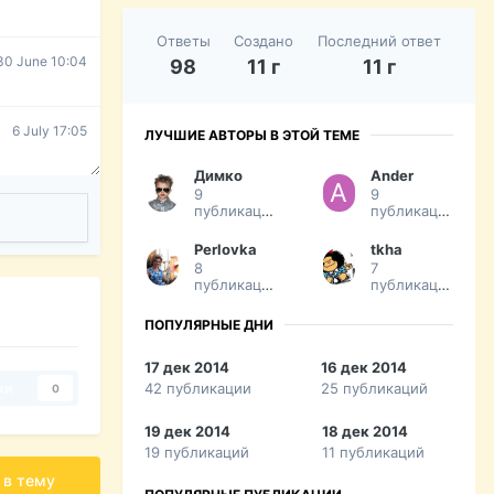
Ответы
Создано
Последний ответ
30 June 10:04
98
11 г
11 г
6 July 17:05
ЛУЧШИЕ АВТОРЫ В ЭТОЙ ТЕМЕ
Димко
Ander
9
9
публикаций
публикаций
Perlovka
tkha
8
7
публикаций
публикаций
ПОПУЛЯРНЫЕ ДНИ
17 дек 2014
16 дек 2014
42 публикации
25 публикаций
ки
0
19 дек 2014
18 дек 2014
19 публикаций
11 публикаций
 в тему