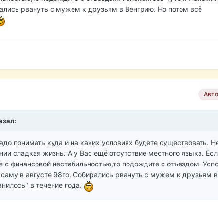
рались рвануть с мужем к друзьям в Венгрию. Но потом всё
Авто
азал:
до понимать куда и на каких условиях будете существовать. Н
нии сладкая жизнь. А у Вас ещё отсутствие местного языка. Есл
е с финансовой нестабильностью,то подождите с отъездом. Усп
 саму в августе 98го. Собирались рвануть с мужем к друзьям в
анилось" в течение года.