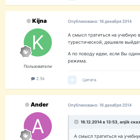
Kijna
Опубликовано:
16 декабря 2014
А смысл тратиться на учебную в
туристической, дешевле выйде
А по поводу идеи, если Вы оди
режима.
Пользователи
2.5k
Цитата
Ander
Опубликовано:
16 декабря 2014
16.12.2014 в 13:53, anjik ска
А смысл тратиться на учебну