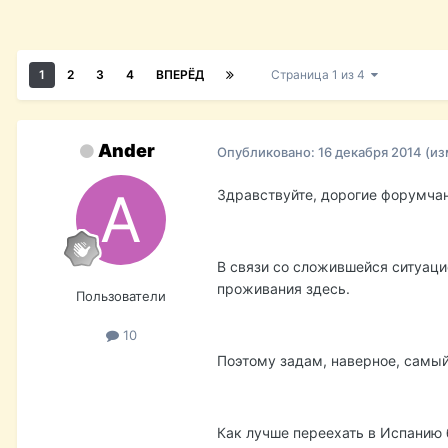
1
2
3
4
ВПЕРЁД
Страница 1 из 4
Ander
Опубликовано:
16 декабря 2014
(из
Здравствуйте, дорогие форумчан
В связи со сложившейся ситуаци
проживания здесь.
Пользователи
10
Поэтому задам, наверное, самый
Как лучше переехать в Испанию б