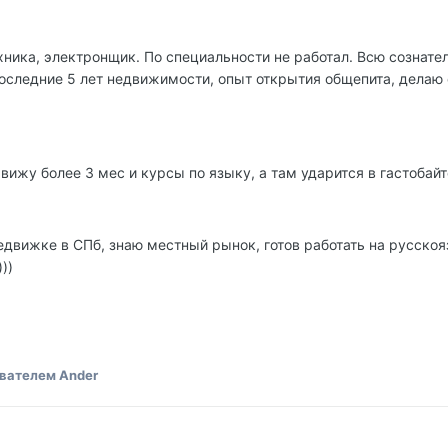
ника, электронщик. По специальности не работал. Всю сознате
оследние 5 лет недвижимости, опыт открытия общепита, делаю 
вижу более 3 мес и курсы по языку, а там ударится в гастобай
недвижке в СПб, знаю местный рынок, готов работать на русско
))
вателем Ander