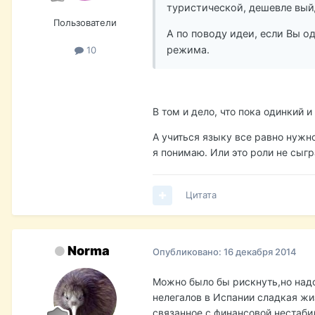
туристической, дешевле вый
Пользователи
А по поводу идеи, если Вы о
режима.
10
В том и дело, что пока одинкий 
А учиться языку все равно нужно
я понимаю. Или это роли не сыгр
Цитата
Norma
Опубликовано:
16 декабря 2014
Можно было бы рискнуть,но надо
нелегалов в Испании сладкая жиз
связанное с финансовой нестаби