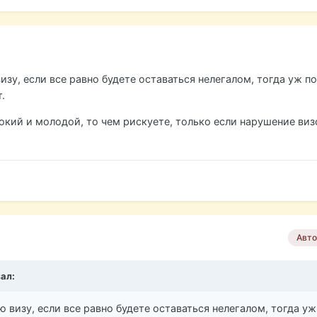
изу, если все равно будете оставаться нелегалом, тогда уж по
т.
нокий и молодой, то чем рискуете, только если нарушение ви
Авто
зал:
ю визу, если все равно будете оставаться нелегалом, тогда уж