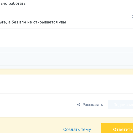
ьно работать
те, а без впн не открывается увы
Рассказать
Подписчи
Создать тему
Ответить