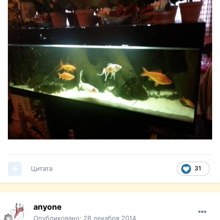
Цитата
31
anyone
Опубликовано:
28 декабря 2014