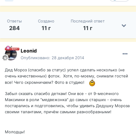
Ответы
Создано
Последний ответ
284
11 г
11 г
Leonid
Опубликовано:
28 декабря 2014
Дед Мороз (спасибо за статус) успел сделать несколько (не
очень качественных) фоток. Хотя, по-моему, снимали гостей
все! Чего скромничаем? Фото в студию!
Забыл сказать спасибо деткам! Они все - от 9-месячного
Максимки в роли "медвежонка" до самых старших - очень
постарались и подготовились, чтобы удивить Дедушку Мороза
своими талантами, причём самыми разнообразными!
Молодцы!