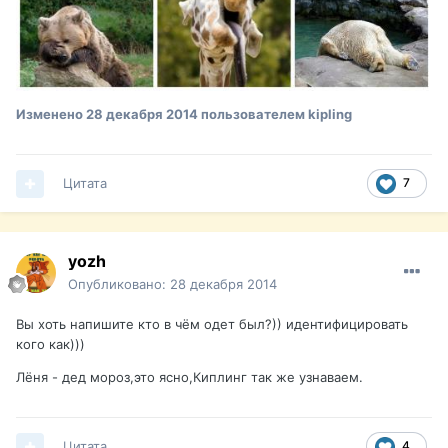
Изменено
28 декабря 2014
пользователем kipling
Цитата
7
yozh
Опубликовано:
28 декабря 2014
Вы хоть напишите кто в чём одет был?)) идентифицировать
кого как)))
Лёня - дед мороз,это ясно,Киплинг так же узнаваем.
Цитата
4