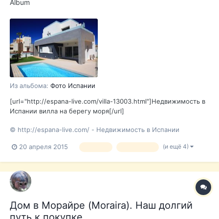
Album
Из альбома:
Фото Испании
[url="http://espana-live.com/villa-13003.html"]Недвижимость в
Испании вилла на берегу моря[/url]
© http://espana-live.com/ - Недвижимость в Испании
(и ещё 4)
20 апреля 2015
испания
торревьеха
Дом в Морайре (Moraira). Наш долгий
путь к покупке.