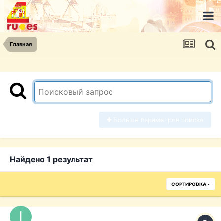
Главная
Больше параметров поиска
Найдено 1 результат
СОРТИРОВКА