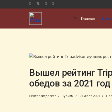
">
Главная
Все н
Вышел рейтинг Tri
обедов за 2021 год
Виктор Федосеев
Туризм
21 июля 2021
Про