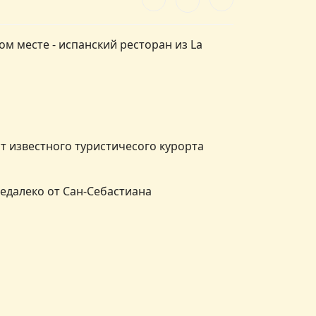
ом месте - испанский ресторан из La
 от известного туристичесого курорта
 недалеко от Сан-Себастиана