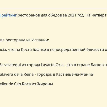
 рейтинг
ресторанов для обедов за 2021 год. На четверт
два ресторана из Испании:
Nucia, что на Коста Бланке в непосредственной близости
Berasategui из города Lasarte-Oria - это в стране Басков
alavera de la Reina - городок в Кастилье-ла-Манча
eller de Can Roca из Жироны