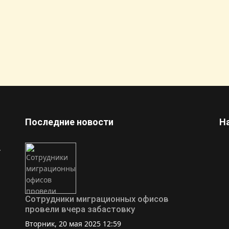
ие страны для жизни фрилансеров
Последние новости
Н
.
Сотрудники миграционных офисов
провели вчера забастовку
Вторник, 20 мая 2025 12:59