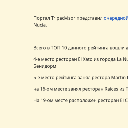
Портал Tripadvisor представил
очередной
Nucia.
Всего в ТОП 10 данного рейтинга вошли 
4-е место ресторан El Xato из города La 
Бенидорм
5-е место рейтинга занял рестора Martin 
на 16-ом месте занял ресторан Raices из T
На 19-ом месте расположен ресторан El C