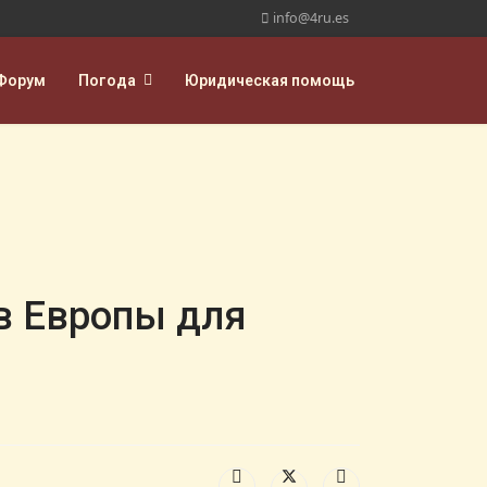
info@4ru.es
Форум
Погода
Юридическая помощь
ов Европы для