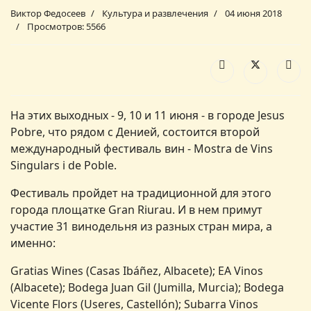
Виктор Федосеев
Культура и развлечения
04 июня 2018
Просмотров: 5566
На этих выходных - 9, 10 и 11 июня - в городе Jesus
Pobre, что рядом с Денией, состоится второй
международный фестиваль вин - Mostra de Vins
Singulars i de Poble.
Фестиваль пройдет на традиционной для этого
города площатке Gran Riurau. И в нем примут
участие 31 винодельня из разных стран мира, а
именно:
Gratias Wines (Casas Ibáñez, Albacete); EA Vinos
(Albacete); Bodega Juan Gil (Jumilla, Murcia); Bodega
Vicente Flors (Useres, Castellón); Subarra Vinos