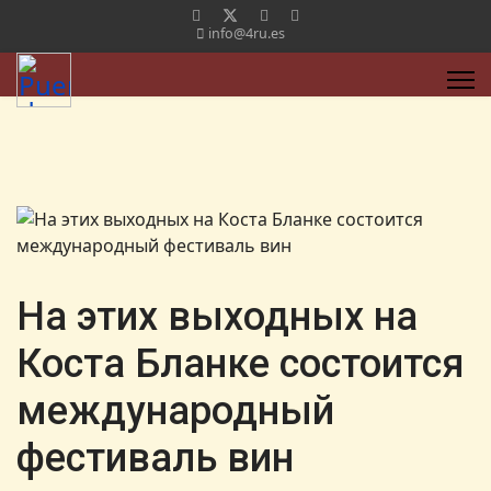
info@4ru.es
На этих выходных на
Коста Бланке состоится
международный
фестиваль вин